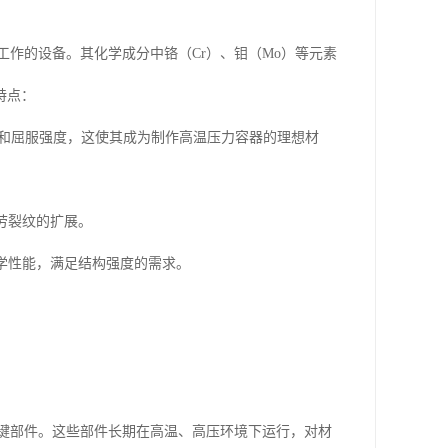
下工作的设备。其化学成分中铬（Cr）、钼（Mo）等元素
特点：
拉强度和屈服强度，这使其成为制作高温压力容器的理想材
劳裂纹的扩展。
学性能，满足结构强度的需求。
等关键部件。这些部件长期在高温、高压环境下运行，对材