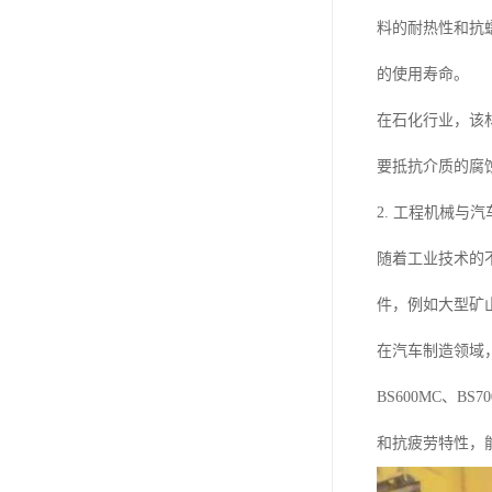
料的耐热性和抗
的使用寿命。
在石化行业，该
要抵抗介质的腐蚀
2. 工程机械与
随着工业技术的
件，例如大型矿
在汽车制造领域
BS600MC、B
和抗疲劳特性，