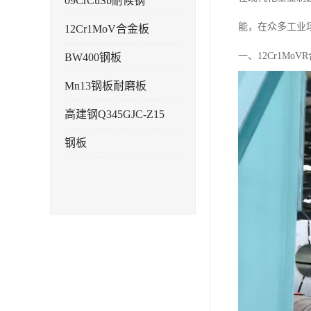
09CrCuSb耐候钢
能，在众多工业
12Cr1MoV合金板
一、12Cr1Mo
BW400钢板
Mn13钢板耐磨板
高建钢Q345GJC-Z15
钢板