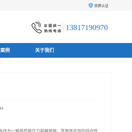
资质认证
13817190970
户案例
关于我们
4
合金板作为一种高性能压力容器用钢，凭借其优异的综合性