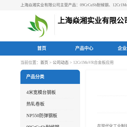
上海焱湘实业有限公
首页
产品中心
企业
当前位置：
首页
>
公司动态
> 12Cr1MoVR合金板应用
产品分类
4米宽模台钢板
热轧卷板
NP550防弹钢板
在现代化工业制