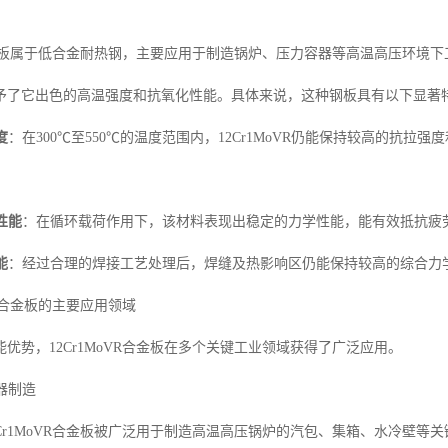
R合金板属于低合金耐热钢，主要应用于制造锅炉、压力容器等高温高压环境
予了它出色的高温强度和抗氧化性能。具体来说，这种钢板具有以下显著
度
：在300℃至550℃的温度范围内，12Cr1MoVR仍能保持较高的抗
性能
：在循环载荷作用下，该材料表现出稳定的力学性能，能有效抵抗疲
能
：经过合理的焊接工艺处理后，焊缝及热影响区仍能保持较高的综合力
VR合金板的主要应用领域
优势，12Cr1MoVR合金板在多个关键工业领域获得了广泛应用。
容器制造
2Cr1MoVR合金板被广泛用于制造高温高压锅炉的汽包、集箱、水冷壁