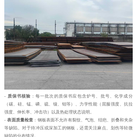
-
质保书核验
：每一批次的质保书应包含炉号、批号、化学成分
（碳、硅、锰、磷、硫、镍、钼等）、力学性能（屈服强度、抗拉
强度、伸长率、冲击功）以及热处理状态说明。
-
表面质量检查
：钢板表面不允许有裂纹、气泡、结疤、折叠和夹杂
等缺陷。对于待冲压或深加工的钢板，还需关注麻点、划伤等轻微
缺陷的分布情况。