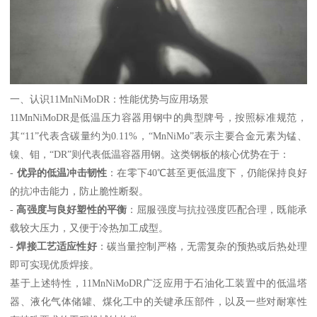
一、认识11MnNiMoDR：性能优势与应用场景
11MnNiMoDR是低温压力容器用钢中的典型牌号，按照标准规范，
其“11”代表含碳量约为0.11%，“MnNiMo”表示主要合金元素为锰、
镍、钼，“DR”则代表低温容器用钢。这类钢板的核心优势在于：
-
优异的低温冲击韧性
：在零下40℃甚至更低温度下，仍能保持良好
的抗冲击能力，防止脆性断裂。
-
高强度与良好塑性的平衡
：屈服强度与抗拉强度匹配合理，既能承
载较大压力，又便于冷热加工成型。
-
焊接工艺适应性好
：碳当量控制严格，无需复杂的预热或后热处理
即可实现优质焊接。
基于上述特性，11MnNiMoDR广泛应用于石油化工装置中的低温塔
器、液化气体储罐、煤化工中的关键承压部件，以及一些对耐寒性