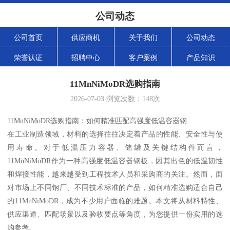
公司动态
公司首页
供应商机
关于我们
公司动态
荣誉认证
招聘中心
客户案例
产品知识
11MnNiMoDR选购指南
2026-07-03
浏览次数：
148
次
11MnNiMoDR选购指南：如何精准匹配高强度低温容器钢
在工业制造领域，材料的选择往往决定着产品的性能、安全性与使
用寿命。对于低温压力容器、储罐及关键结构件而言，
11MnNiMoDR作为一种高强度低温容器钢板，因其出色的低温韧性
和焊接性能，越来越受到工程技术人员和采购商的关注。然而，面
对市场上不同钢厂、不同技术标准的产品，如何精准选购适合自己
的11MnNiMoDR，成为不少用户面临的难题。本文将从材料特性、
供应渠道、匹配场景以及验收要点等角度，为您提供一份实用的选
购参考。