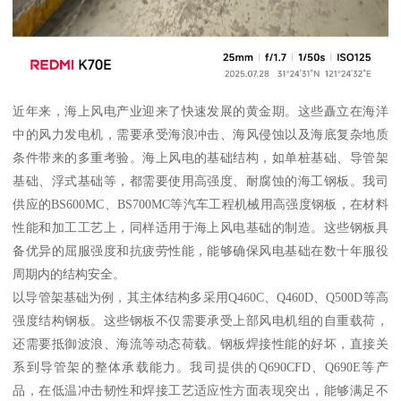
近年来，海上风电产业迎来了快速发展的黄金期。这些矗立在海洋
中的风力发电机，需要承受海浪冲击、海风侵蚀以及海底复杂地质
条件带来的多重考验。海上风电的基础结构，如单桩基础、导管架
基础、浮式基础等，都需要使用高强度、耐腐蚀的海工钢板。我司
供应的BS600MC、BS700MC等汽车工程机械用高强度钢板，在材料
性能和加工工艺上，同样适用于海上风电基础的制造。这些钢板具
备优异的屈服强度和抗疲劳性能，能够确保风电基础在数十年服役
周期内的结构安全。
以导管架基础为例，其主体结构多采用Q460C、Q460D、Q500D等高
强度结构钢板。这些钢板不仅需要承受上部风电机组的自重载荷，
还需要抵御波浪、海流等动态荷载。钢板焊接性能的好坏，直接关
系到导管架的整体承载能力。我司提供的Q690CFD、Q690E等产
品，在低温冲击韧性和焊接工艺适应性方面表现突出，能够满足不