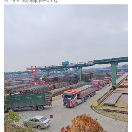
四、船舶制造与海洋环保工程