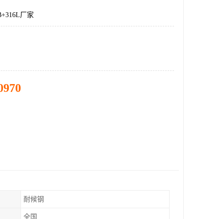
+316L厂家
0970
耐候钢
全国