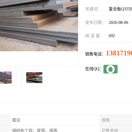
关键词：
复合板Q355B
发布日期：
2026-08-06
阅 读 量：
692
1381719
销售电话：
在线QQ：
面议
规格
钢结构工程、屋面、墙面
可售卖地