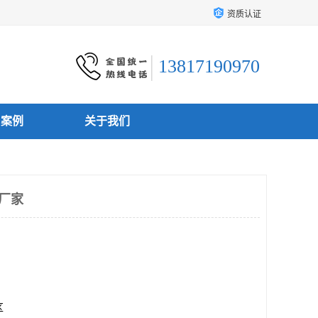
资质认证
13817190970
户案例
关于我们
L厂家
区