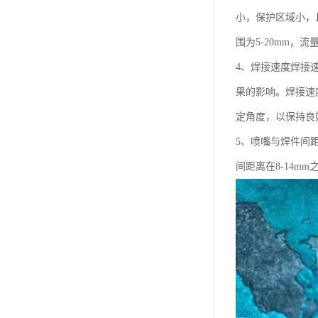
小，保护区域小，
围为5-20mm，流量
4、焊接速度焊接
果的影响。焊接速
定角度，以保持良
5、喷嘴与焊件间
间距离在8-14mm