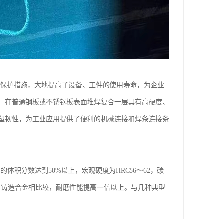
磨保护措施，大地提高了设备、工件的使用寿命，为企业
，在普通钢板或不锈钢板表面堆焊复合一层具有高硬度、
塑韧性，为工业应用提供了便利的机械连接和焊条连接条
的体积分数达到50%以上，宏观硬度为HRC56～62，碳
度的铸造合金相比较，耐磨性能提高一倍以上。与几种典型