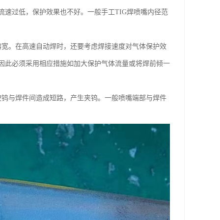
速过低，保护效果也不好。一般手工TIG焊喷嘴内径范
熔宽。在高速自动焊时，还要考虑焊接速度对气体保护效
因此必须采用相应措施如加大保护气体流量或将焊前倾一
使钨与焊件间造成短路，产生夹钨。一般喷嘴端部与焊件