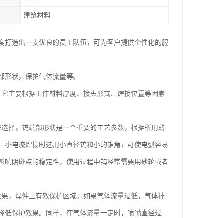
建筑材料
度打造出一支优良的员工队伍，可为客户提供个性化的服
部形状，保护气体流量等。
，它主要根据工件材料厚度、接头形式、焊接位置等因素
来选择。钨端部形状是一个重要的工艺参数，根据所用的
。小电流焊接时选用小直径钨和小的锥角，可使电弧容易
影响阴斑点的稳定性。使用过程中钨经常需要用砂轮或者
效果，焊件上有效保护区域。如果气体流量过低，气体排
降低保护效果。同样，在气体流量一定时，喷嘴直径过