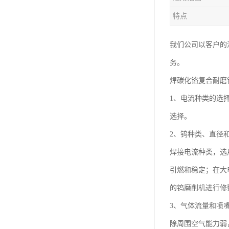
特点
我们公司以客户的
务。
焊碳化铬复合耐磨
1、电流种类的选
选择。
2、钨种类、直径
焊接电流种类，选
引燃和稳定；在大
的钨磨削机进行修
3、气体流量和喷
除周围空气能力弱