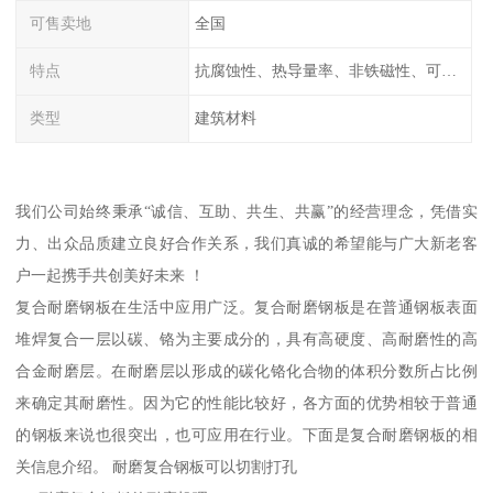
可售卖地
全国
特点
抗腐蚀性、热导量率、非铁磁性、可加工性、可成形性、回收性
类型
建筑材料
我们公司始终秉承“诚信、互助、共生、共赢”的经营理念，凭借实
力、出众品质建立良好合作关系，我们真诚的希望能与广大新老客
户一起携手共创美好未来 ！
复合耐磨钢板在生活中应用广泛。复合耐磨钢板是在普通钢板表面
堆焊复合一层以碳、铬为主要成分的，具有高硬度、高耐磨性的高
合金耐磨层。在耐磨层以形成的碳化铬化合物的体积分数所占比例
来确定其耐磨性。因为它的性能比较好，各方面的优势相较于普通
的钢板来说也很突出，也可应用在行业。下面是复合耐磨钢板的相
关信息介绍。 耐磨复合钢板可以切割打孔