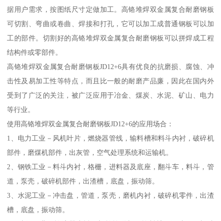
据用户需求，按图纸尺寸定做加工。高铬堆焊双金属复合耐磨钢板
可切割、弯曲或卷曲、焊接和打孔，它可以加工成普通钢板可以加
工的部件。切割好的高铬堆焊双金属复合耐磨钢板可以拼焊成工程
结构件或零部件。
高铬堆焊双金属复合耐磨钢板JD12+6具有优良的抗磨损、腐蚀、冲
击性及易加工性等特点，而且比一般的耐磨产品廉，因此在国内外
受到了广泛的关注，被广泛应用于冶金、煤炭、水泥、矿山、电力
等行业。
使用高铬堆焊双金属复合耐磨钢板JD12+6的应用场合：
1、电力工业－风机叶片，燃烧器管线，输料槽和料斗内衬，破碎机
部件，磨煤机部件，出灰管，空气处理系统和运输机。
2、钢铁工业－料斗内衬，格栅，进料器及底座，翻斗车，料斗，管
道，泵壳，破碎机部件，出渣槽，底盘，振动筛。
3、水泥工业－冲击盘，管道，泵壳，磨机内衬，破碎机零件，出渣
槽，底盘，振动筛。