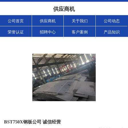
供应商机
公司首页
供应商机
关于我们
公司动态
荣誉认证
招聘中心
客户案例
产品知识
BST750X钢板公司 诚信经营