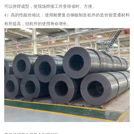
可以拼焊成型，使现场焊接工作变得省时、方便。
4）高的性能价格比：使用耐磨复合钢板制造机件的造价较普通材料
有所提高，但机件的使用寿命增长。