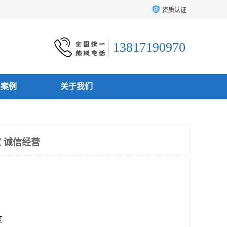
资质认证
13817190970
户案例
关于我们
家 诚信经营
区