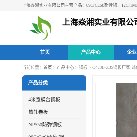
上海焱湘实业有限公
首页
产品中心
企业
当前位置：
首页
>
产品中心
>
钢板
> Q420B-Z35钢板厂家 
产品分类
4米宽模台钢板
热轧卷板
NP550防弹钢板