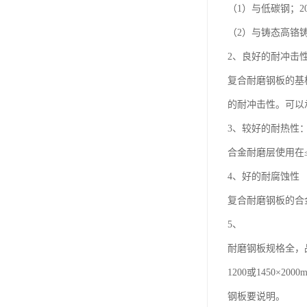
（1）与低碳钢；20
（2）与铸态高铬铸铁
2、良好的耐冲击
复合耐磨钢板的基
的耐冲击性。可以
3、较好的耐热性
合金耐磨层使用在
4、好的耐腐蚀性
复合耐磨钢板的合
5、
耐磨钢板规格全，
1200或1450
钢板要说明。