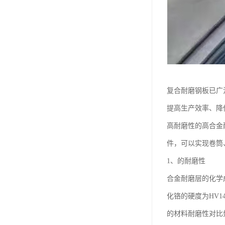
复合耐磨钢板已广
提高生产效率、降
高耐磨性的高合金
件，可以实现卷筒
1、的耐磨性
合金耐磨层的化学成
化铬的硬度为HV
的材料耐磨性对比