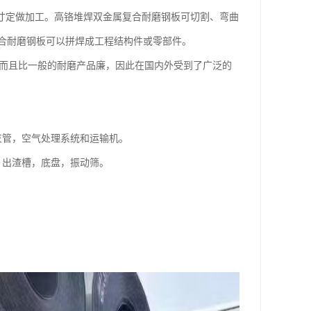
按图纸尺寸定做加工。高铬堆焊双金属复合耐磨钢板可切割、弯曲
合耐磨钢板可以拼焊成工程结构件或零部件。
，而且比一般的耐磨产品廉，因此在国内外受到了广泛的
灰管，空气处理系统和运输机。
，出渣槽，底盘，振动筛。
。
。