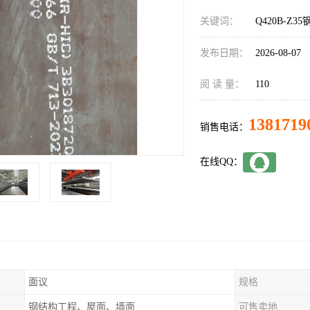
关键词：
Q420B-Z3
发布日期：
2026-08-07
阅 读 量：
110
1381719
销售电话：
在线QQ：
面议
规格
钢结构工程、屋面、墙面
可售卖地