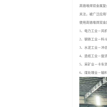
高铬堆焊双金属复
关注，被广泛应用
使用高铬堆焊双金属
1、电力工业－风
2、钢铁工业－料
3、水泥工业－冲
4、造纸工业－旋
5、采矿业－卡车
6、煤处理业－输