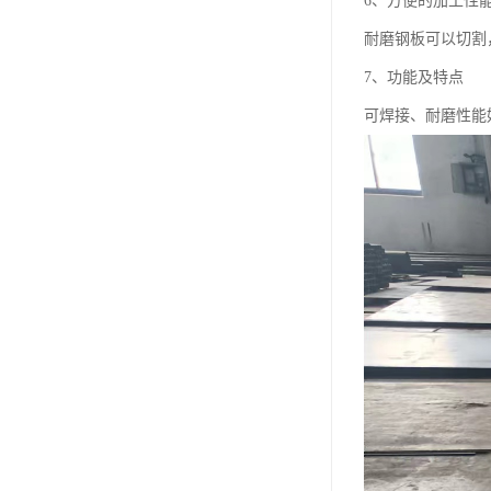
6、方便的加工性
耐磨钢板可以切割
7、功能及特点
可焊接、耐磨性能