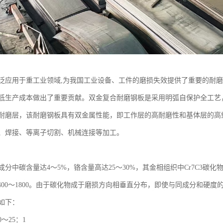
泛应用于重工业领域,为我国工业设备、工件的磨损失效提供了重要的耐
低生产成本做出了重要贡献。双金复合耐磨钢板是采用明弧自保护全工艺
耐磨层，该耐磨钢板具有双金属性能，即工作层的高耐磨性和基体层的高
、焊接、等离子切割、机械连接等加工。
分中碳含量达4～5%，铬含量高达25～30%，其金相组织中Cr7C3碳化物
1400～1800。由于碳化物成于磨损方向相垂直分布，即使与同成分和硬
如下：
～25：1