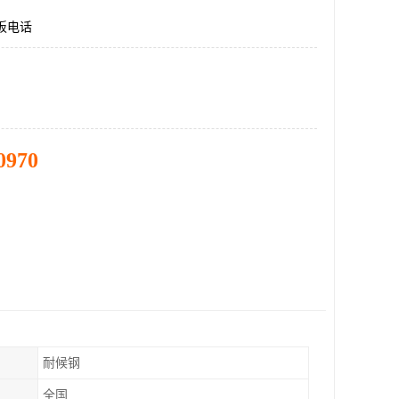
钢板电话
0970
耐候钢
全国