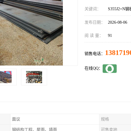
关键词：
S355J2+N
发布日期：
2026-08-06
阅 读 量：
91
1381719
销售电话：
在线QQ：
面议
规格
钢结构工程、屋面、墙面
可售卖地