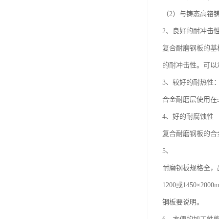
（2）与铸态高铬铸铁
2、良好的耐冲击
复合耐磨钢板的基
的耐冲击性。可以
3、较好的耐热性
合金耐磨层使用在
4、好的耐腐蚀性
复合耐磨钢板的合
5、
耐磨钢板规格全，
1200或1450
钢板要说明。