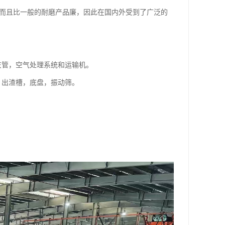
，而且比一般的耐磨产品廉，因此在国内外受到了广泛的
灰管，空气处理系统和运输机。
，出渣槽，底盘，振动筛。
。
。