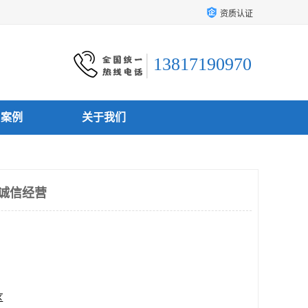
资质认证
13817190970
户案例
关于我们
话 诚信经营
区