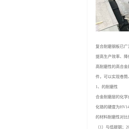
复合耐磨钢板已广
提高生产效率、降
高耐磨性的高合金
件，可以实现卷筒
1、的耐磨性
合金耐磨层的化学成
化铬的硬度为HV
的材料耐磨性对比
（1）与低碳钢；20