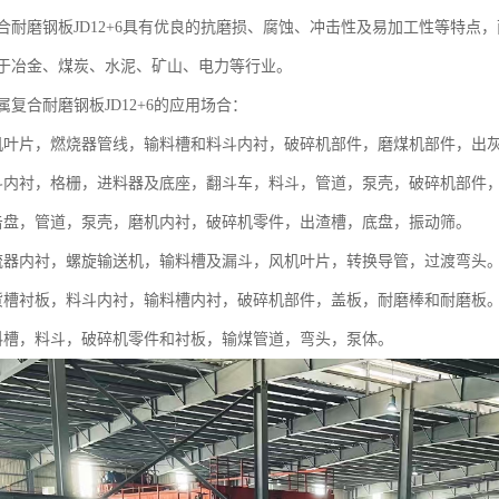
合耐磨钢板JD12+6具有优良的抗磨损、腐蚀、冲击性及易加工性等特点
于冶金、煤炭、水泥、矿山、电力等行业。
复合耐磨钢板JD12+6的应用场合：
机叶片，燃烧器管线，输料槽和料斗内衬，破碎机部件，磨煤机部件，出
斗内衬，格栅，进料器及底座，翻斗车，料斗，管道，泵壳，破碎机部件
击盘，管道，泵壳，磨机内衬，破碎机零件，出渣槽，底盘，振动筛。
流器内衬，螺旋输送机，输料槽及漏斗，风机叶片，转换导管，过渡弯头
货槽衬板，料斗内衬，输料槽内衬，破碎机部件，盖板，耐磨棒和耐磨板
料槽，料斗，破碎机零件和衬板，输煤管道，弯头，泵体。