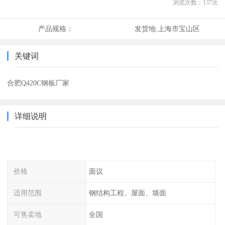
浏览次数：
137
次
产品规格：
发货地:
上海市宝山区
关键词
合肥Q420C钢板厂家
详细说明
价格
面议
适用范围
钢结构工程、屋面、墙面
可售卖地
全国