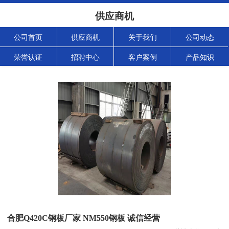
供应商机
公司首页
供应商机
关于我们
公司动态
荣誉认证
招聘中心
客户案例
产品知识
合肥Q420C钢板厂家 NM550钢板 诚信经营