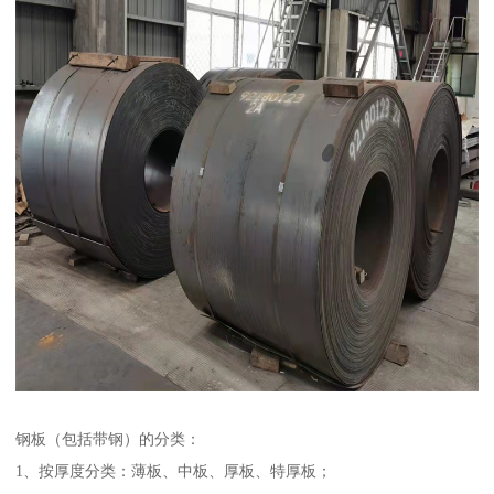
钢板（包括带钢）的分类：
1、按厚度分类：薄板、中板、厚板、特厚板；