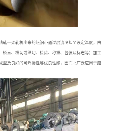
精轧一架轧机出来的热钢带通过层流冷却至设定温度，由
、矫直、横切或纵切、检验、称重、包装及标志等）加工
成型及良好的可焊接性等优良性能，因而北广泛应用于船