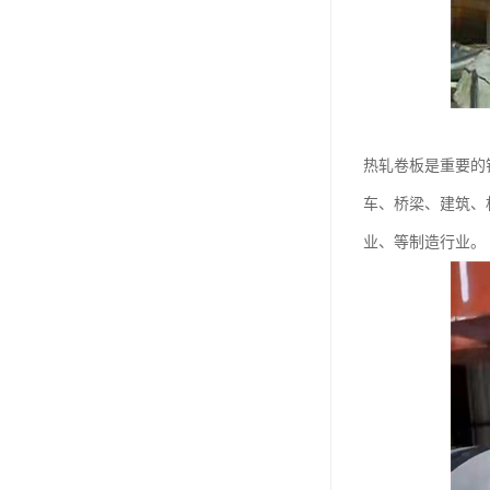
热轧卷板是重要的
车、桥梁、建筑、
业、等制造行业。