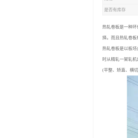
是否有库存
热轧卷板是一种环
择。而且热轧卷板
热轧卷板是以板坯
时从精轧一架轧机
(平整、矫直、横