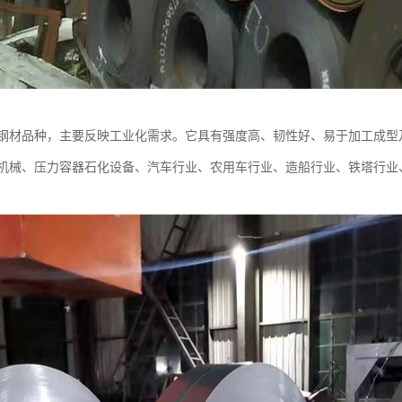
钢材品种，主要反映工业化需求。它具有强度高、韧性好、易于加工成型
机械、压力容器石化设备、汽车行业、农用车行业、造船行业、铁塔行业