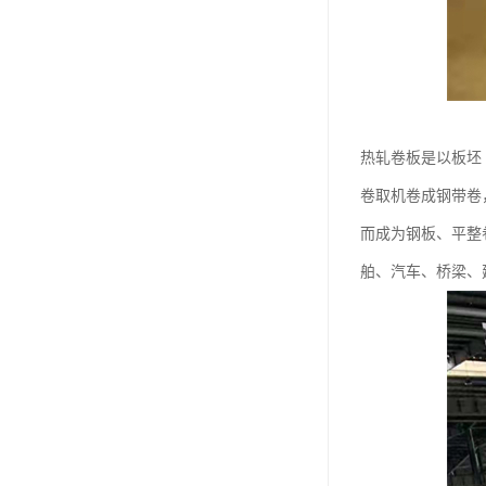
热轧卷板是以板坯
卷取机卷成钢带卷
而成为钢板、平整
舶、汽车、桥梁、