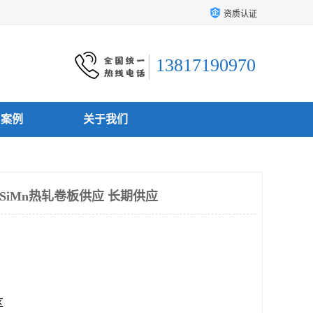
资质认证
13817190970
户案例
关于我们
7SiMn热轧卷板供应 长期供应
区