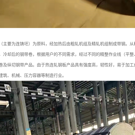
（主要为连铸坯）为原料，经加热后由粗轧机组及精轧机组制成带钢。从
，冷却后的钢带卷，根据用户的不同需求，经过不同的精整作业线（平整
卷及纵切钢带产品。由于热连轧钢板产品具有强度高，韧性好，易于加工
建筑、机械、压力容器等制造行业。