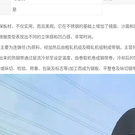
是
保板材，不仅实用，而且美观。它在不锈钢的基础上增加了镜面、沙面和
根据类型表现出不同的立体感和凹凸感，非常时尚。
(主要为连铸坯)为原料，经加热后由粗轧机组及精轧机组制成带钢。主营
出来的热钢带通过层流冷却至设定温度，由卷取机卷成钢带卷，冷却后的
切或纵切、检验、称重、包装及标志等)加工而成为钢板、平整卷及纵切钢