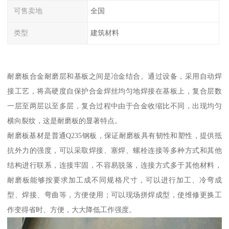
可售卖地
全国
类型
建筑材料
耐磨板合金耐磨层和基板之间是冶金结合。通过设备，采用自动焊
接工艺，将高硬度自保护合金焊丝均匀地焊接在基板上，复合层数
一层至两层以至多层，复合过程中由于合金收缩比不同，出现均匀
横向裂纹，这是耐磨板的显著特点。
耐磨板基材是普通Q235钢板，保证耐磨板具有韧性和塑性，提供抵
抗外力的强度，可以采取焊接、塞焊、螺栓连接等多种方式和其他
结构进行联系，连接牢固，不容易脱落，连接方式多于其他材料，
耐磨板能够按要求加工成不同规格尺寸，可以进行加工、冷弯成
型、焊接、弯曲等，方便使用；可以现场拼焊成型，使维修更换工
作变得省时、方便，大大降低工作强度。