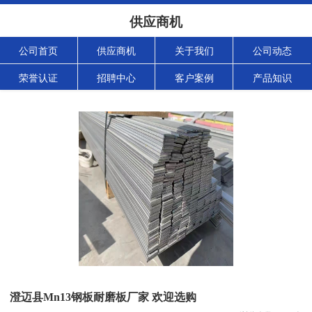
供应商机
公司首页
供应商机
关于我们
公司动态
荣誉认证
招聘中心
客户案例
产品知识
澄迈县Mn13钢板耐磨板厂家 欢迎选购