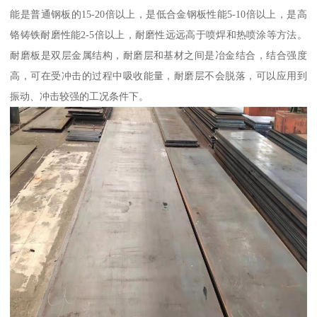
能是普通钢板的15-20倍以上，是低合金钢板性能5-10倍以上，是高
铬铸铁耐磨性能2-5倍以上，耐磨性远远高于喷焊和热喷涂等方法。
耐磨板是双层金属结构，耐磨层和基材之间是冶金结合，结合强度
高，可在受冲击的过程中吸收能量，耐磨层不会脱落，可以应用到
振动、冲击较强的工况条件下。