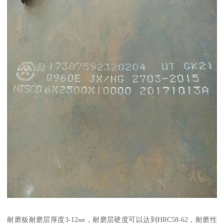
耐磨板耐磨层厚度3-12㎜，耐磨层硬度可以达到HRC58-62，耐磨性