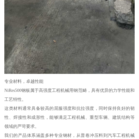
专业材料，卓越性能
NiRes500钢板属于高强度工程机械用钢范畴，具有优异的力学性能和
工艺特性。
这类材料通常具备较高的屈服强度和抗拉强度，同时保持良好的韧
性、焊接性和成形性，能够满足工程机械、重型车辆、建筑结构等
领域的严苛要求。
我们的产品体系涵盖多种专业钢材，从普卷冲压料到汽车工程机械