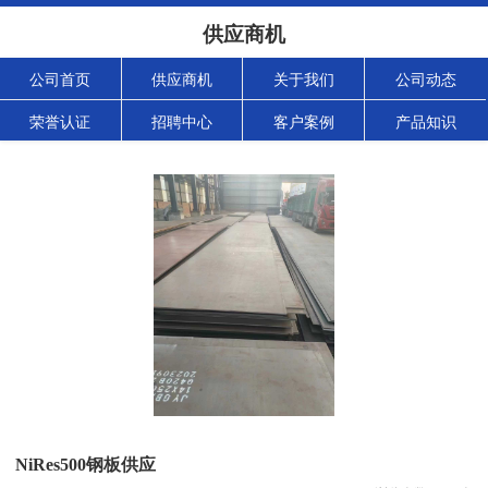
供应商机
公司首页
供应商机
关于我们
公司动态
荣誉认证
招聘中心
客户案例
产品知识
NiRes500钢板供应