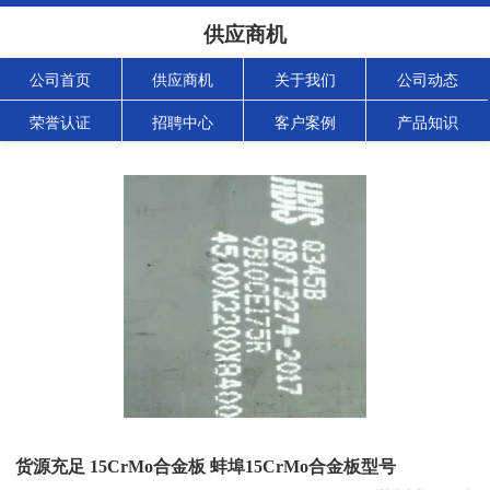
供应商机
公司首页
供应商机
关于我们
公司动态
荣誉认证
招聘中心
客户案例
产品知识
货源充足 15CrMo合金板 蚌埠15CrMo合金板型号