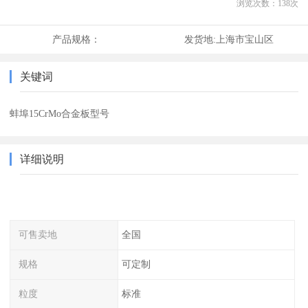
浏览次数：
138
次
产品规格：
发货地:
上海市宝山区
关键词
蚌埠15CrMo合金板型号
详细说明
可售卖地
全国
规格
可定制
粒度
标准