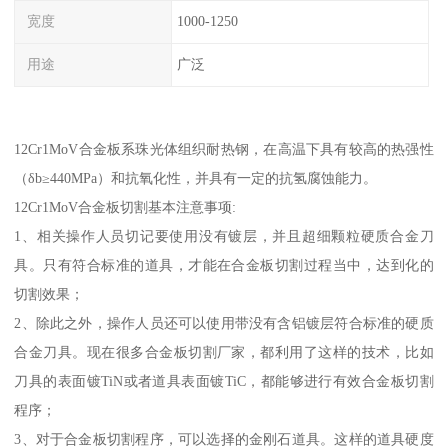
宽度
1000-1250
用途
广泛
12Cr1MoV合金板系珠光体组织耐热钢，在高温下具有较高的热强性
（δb≥440MPa）和抗氧化性，并具有一定的抗氢腐蚀能力。
12Cr1MoV合金板切割基本注意事项:
1、相关操作人员切记要使用没有镀层，并且超细颗粒硬质合金刀
具。只有符合标准的道具，才能在合金板切割过程当中，达到化的
切割效果；
2、除此之外，操作人员还可以使用带没有含铝镀层符合标准的硬质
合金刀具。现在很多合金板切割厂家，都利用了这样的技术，比如
刀具的表面镀TiN或者道具表面镀TiC，都能够进行有效合金板切割
程序；
3、对于合金板切割程序，可以选择的金刚石道具。这样的道具硬度