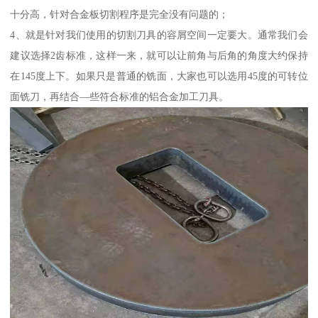
十分高，针对合金板切割程序是完全没有问题的；
4、就是针对我们使用的切割刀具的容屑空间一定要大。通常我们会
建议选择2齿标准，这样一来，就可以让前角与后角的角度大约保持
在145度上下。如果只是普通的铣面，大家也可以选用45度的可转位
面铣刀，再结合—些符合标准的铝合金加工刀具。