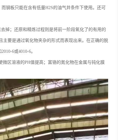
；而钢板只能在含有低量H2S的油气井条件下使用。还可
素去掉；还原和精炼过程则是将前一阶段氧化了的有用的
且主要是通过氧化物夹杂的形式而表现出来。在正确的脱
-6或4010-6。
+使微区溶液的PH值提高；富铬的氮化物在金属与钝化膜