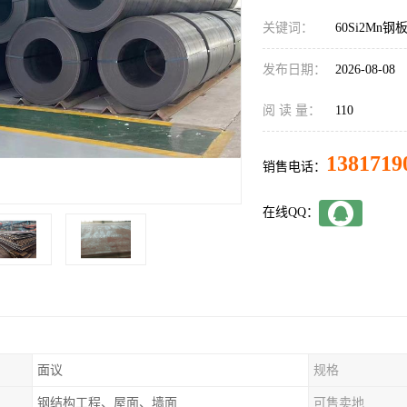
关键词：
60Si2Mn钢
发布日期：
2026-08-08
阅 读 量：
110
1381719
销售电话：
在线QQ：
面议
规格
钢结构工程、屋面、墙面
可售卖地