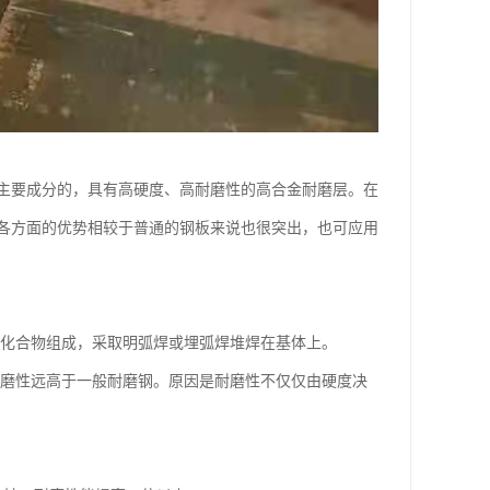
主要成分的，具有高硬度、高耐磨性的高合金耐磨层。在
各方面的优势相较于普通的钢板来说也很突出，也可应用
化合物组成，采取明弧焊或埋弧焊堆焊在基体上。
磨性远高于一般耐磨钢。原因是耐磨性不仅仅由硬度决