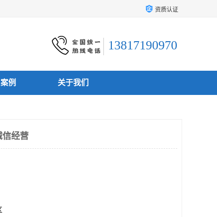
资质认证
13817190970
户案例
关于我们
 诚信经营
区