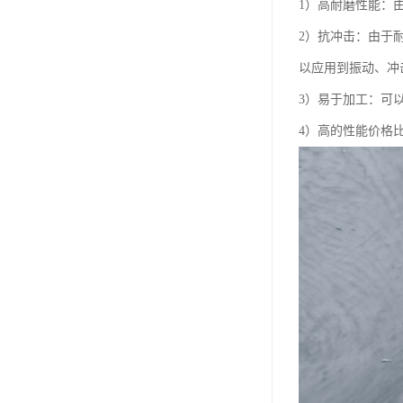
1）高耐磨性能：
2）抗冲击：由于
以应用到振动、冲
3）易于加工：可
4）高的性能价格