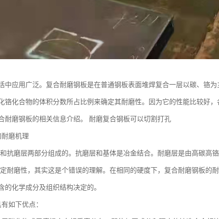
活中应用广泛。复合耐磨钢板是在普通钢板表面堆焊复合一层以碳、铬为
化铬化合物的体积分数所占比例来确定其耐磨性。因为它的性能比较好，
合耐磨钢板的相关信息介绍。 耐磨复合钢板可以切割打孔
的耐磨机理
和抗磨层两部分组成的。抗磨层和基体是冶金结合。耐磨层是由高碳高铬
定耐磨性，其实这是个错误的理解。在相同的硬度下，复合耐磨钢板的耐
含的化学成分及组织结构决定的。
具有如下优点：