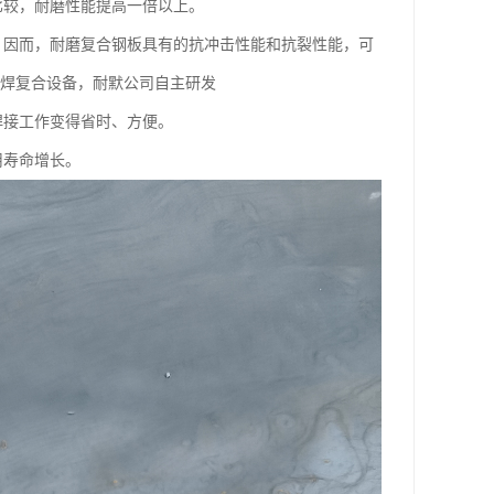
比较，耐磨性能提高一倍以上。
，因而，耐磨复合钢板具有的抗冲击性能和抗裂性能，可
堆焊复合设备，耐默公司自主研发
焊接工作变得省时、方便。
用寿命增长。