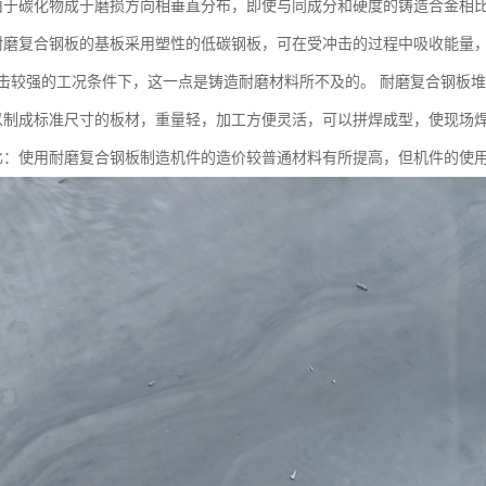
由于碳化物成于磨损方向相垂直分布，即使与同成分和硬度的铸造合金相
耐磨复合钢板的基板采用塑性的低碳钢板，可在受冲击的过程中吸收能量
击较强的工况条件下，这一点是铸造耐磨材料所不及的。 耐磨复合钢板
以制成标准尺寸的板材，重量轻，加工方便灵活，可以拼焊成型，使现场
比：使用耐磨复合钢板制造机件的造价较普通材料有所提高，但机件的使