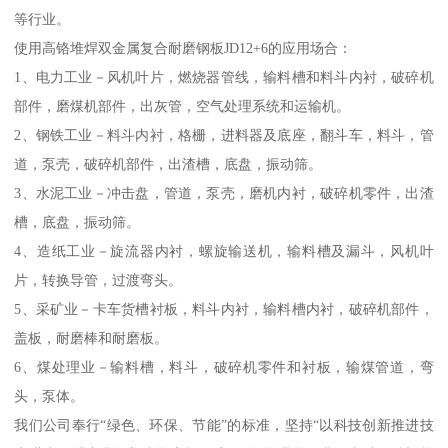
等行业。
使用高铬堆焊双金属复合耐磨钢板JD12+6的应用场合：
1、电力工业－风机叶片，燃烧器管线，输料槽和料斗内衬，破碎机
部件，磨煤机部件，出灰管，空气处理系统和运输机。
2、钢铁工业－料斗内衬，格栅，进料器及底座，翻斗车，料斗，管
道，泵壳，破碎机部件，出渣槽，底盘，振动筛。
3、水泥工业－冲击盘，管道，泵壳，磨机内衬，破碎机零件，出渣
槽，底盘，振动筛。
4、造纸工业－旋流器内衬，螺旋输送机，输料槽及漏斗，风机叶
片，转换导管，过渡弯头。
5、采矿业－卡车货槽衬板，料斗内衬，输料槽内衬，破碎机部件，
盖板，耐磨棒和耐磨板。
6、煤处理业－输料槽，料斗，破碎机零件和衬板，输煤管道，弯
头，泵体。
我们公司奉行“绿色、环保、节能”的标准，坚持“以科技创新推进技