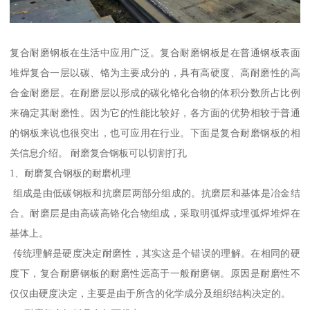
复合耐磨钢板在生活中应用广泛。复合耐磨钢板是在普通钢板表面
堆焊复合一层以碳、铬为主要成分的，具有高硬度、高耐磨性的高
合金耐磨层。在耐磨层以形成的碳化铬化合物的体积分数所占比例
来确定其耐磨性。因为它的性能比较好，各方面的优势相较于普通
的钢板来说也很突出，也可应用在行业。下面是复合耐磨钢板的相
关信息介绍。 耐磨复合钢板可以切割打孔
1、耐磨复合钢板的耐磨机理
组成是由低碳钢板和抗磨层两部分组成的。抗磨层和基体是冶金结
合。耐磨层是由高碳高铬化合物组成，采取明弧焊或埋弧焊堆焊在
基体上。
传统理解是硬度决定耐磨性，其实这是个错误的理解。在相同的硬
度下，复合耐磨钢板的耐磨性远高于一般耐磨钢。原因是耐磨性不
仅仅由硬度决定，主要是由于所含的化学成分及组织结构决定的。