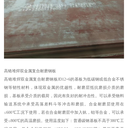
高铬堆焊双金属复合耐磨钢板
高铬堆焊双金属复合耐磨钢板JD12+6的基板为低碳钢或低合金不锈
钢等韧性材料，体现双金属的优越性，耐磨层抵抗磨损介质的磨
损，基板承受介质的载荷，因此有良好的耐冲击性。可以承受物料
输送系统中承受高落差料斗等冲击和磨损。合金耐磨层使用在
≤600℃工况下使用，若在合金耐磨层中加入钒，钼等合金，可以承
受≤800℃的高温磨损。使用温度如下：普通碳钢基板不高于380℃工