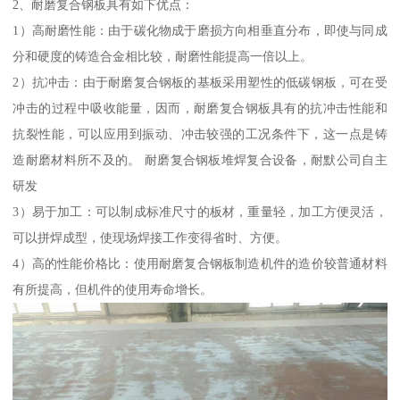
2、耐磨复合钢板具有如下优点：
1）高耐磨性能：由于碳化物成于磨损方向相垂直分布，即使与同成
分和硬度的铸造合金相比较，耐磨性能提高一倍以上。
2）抗冲击：由于耐磨复合钢板的基板采用塑性的低碳钢板，可在受
冲击的过程中吸收能量，因而，耐磨复合钢板具有的抗冲击性能和
抗裂性能，可以应用到振动、冲击较强的工况条件下，这一点是铸
造耐磨材料所不及的。 耐磨复合钢板堆焊复合设备，耐默公司自主
研发
3）易于加工：可以制成标准尺寸的板材，重量轻，加工方便灵活，
可以拼焊成型，使现场焊接工作变得省时、方便。
4）高的性能价格比：使用耐磨复合钢板制造机件的造价较普通材料
有所提高，但机件的使用寿命增长。