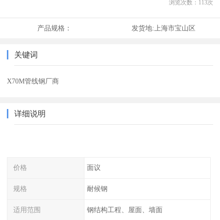
浏览次数：
113
次
产品规格：
发货地:
上海市宝山区
关键词
X70M管线钢厂商
详细说明
价格
面议
规格
耐候钢
适用范围
钢结构工程、屋面、墙面