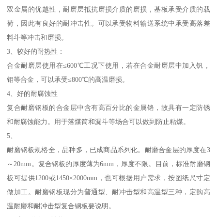
双金属的优越性，耐磨层抵抗磨损介质的磨损，基板承受介质的载
荷，因此有良好的耐冲击性。可以承受物料输送系统中承受高落差
料斗等冲击和磨损。
3、较好的耐热性：
合金耐磨层使用在≤600℃工况下使用，若在合金耐磨层中加入钒，
钼等合金，可以承受≤800℃的高温磨损。
4、好的耐腐蚀性
复合耐磨钢板的合金层中含有高百分比的金属铬，故具有一定防锈
和耐腐蚀能力。用于落煤筒和漏斗等场合可以做到防止粘煤。
5、
耐磨钢板规格全，品种多，已成商品系列化。耐磨合金层的厚度在3
～20mm。复合钢板的厚度薄为6mm，厚度不限。目前，标准耐磨钢
板可提供1200或1450×2000mm，也可根据用户需求，按图纸尺寸定
做加工。耐磨钢板现分为普通型、耐冲击型和高温型三种，定购高
温耐磨和耐冲击型复合钢板要说明。