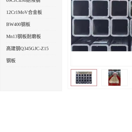
09CrCuSb耐候钢
12Cr1MoV合金板
BW400钢板
Mn13钢板耐磨板
高建钢Q345GJC-Z15
钢板