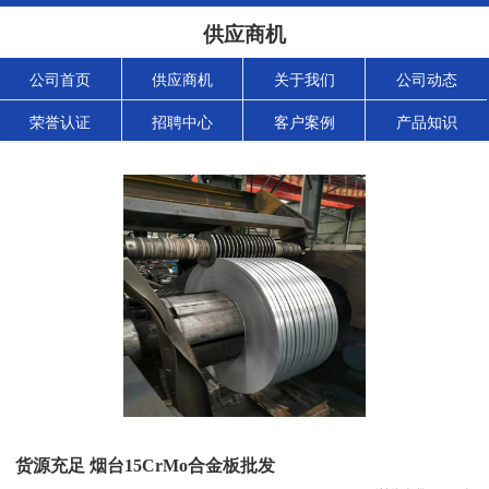
供应商机
公司首页
供应商机
关于我们
公司动态
荣誉认证
招聘中心
客户案例
产品知识
货源充足 烟台15CrMo合金板批发