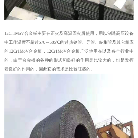
12Cr1MoV合金板主要在正火及高温回火后使用，用以制造高压设备
中工作温度不超过570～585℃的过热钢管、导管、蛇形管及其它相应
的12Cr1MoV合金板，12Cr1MoV合金板广泛地用在以及各个行业中
的，由于合金板的各种的形式和良好的作用是比较大的，也是发挥
着良好的作用的，因此它的需求是比较旺盛的。