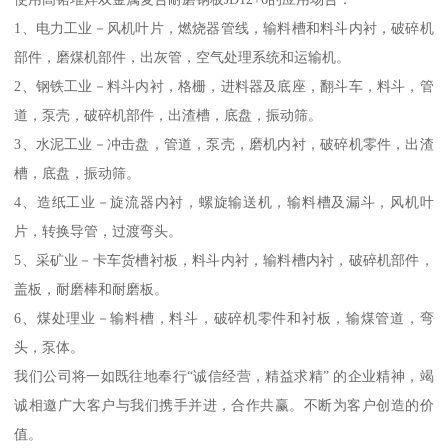
1、电力工业－风机叶片，燃烧器管线，输料槽和料斗内衬，破碎机
部件，磨煤机部件，出灰管，空气处理系统和运输机。
2、钢铁工业－料斗内衬，格栅，进料器及底座，翻斗车，料斗，管
道，泵壳，破碎机部件，出渣槽，底盘，振动筛。
3、水泥工业－冲击盘，管道，泵壳，磨机内衬，破碎机零件，出渣
槽，底盘，振动筛。
4、造纸工业－旋流器内衬，螺旋输送机，输料槽及漏斗，风机叶
片，转换导管，过渡弯头。
5、采矿业－卡车货槽衬板，料斗内衬，输料槽内衬，破碎机部件，
盖板，耐磨棒和耐磨板。
6、煤处理业－输料槽，料斗，破碎机零件和衬板，输煤管道，弯
头，泵体。
我们公司将一如既往地奉行“诚信经营，精益求精” 的企业精神，竭
诚相邀广大客户与我们携手并进，合作共赢。不断为客户创造的价
值。