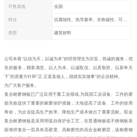
可售卖地
全国
特点
抗腐蚀性、热导量率、非铁磁性、可加工性、可成形性、回收性
类型
建筑材料
公司本着“以信为天，以诚为本”的经营理念为宗旨，热诚的服务，优
良的服务，顾客满意。以人为本、以诚取信、以质取胜、以新争天
下”的质量方针和“正 正直直做人，踏踏实实做事”的企业精神。
为广大客户服务。
复合耐磨钢板已广泛应用于重工业领域,为我国工业设备、工件的磨
损失效提供了重要的耐磨保护措施，大地提高了设备、工件的使用
寿命，为企业提高生产效率、降低生产成本做出了重要贡献。双金
复合耐磨钢板是采用明弧自保护全工艺，在普通钢板或不锈钢板表
面堆焊复合一层具有高硬度、高耐磨性的高合金耐磨层，该耐磨钢