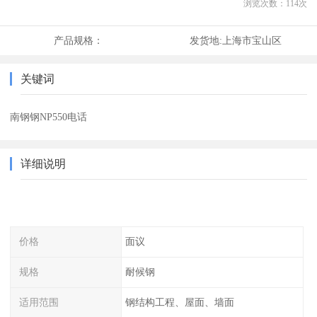
浏览次数：
114
次
产品规格：
发货地:
上海市宝山区
关键词
南钢钢NP550电话
详细说明
价格
面议
规格
耐候钢
适用范围
钢结构工程、屋面、墙面