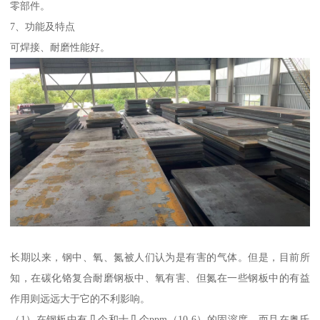
零部件。
7、功能及特点
可焊接、耐磨性能好。
长期以来，钢中、氧、氮被人们认为是有害的气体。但是，目前所
知，在碳化铬复合耐磨钢板中、氧有害、但氮在一些钢板中的有益
作用则远远大于它的不利影响。
（1）在钢板中有几个和十几个ppm（10-6）的固溶度，而且在奥氏