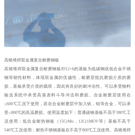
高铬堆焊双金属复合耐磨钢板
高铬堆焊双金属复合耐磨钢板JD12+6的基板为低碳钢或低合金不锈
钢等韧性材料，体现双金属的优越性，耐磨层抵抗磨损介质的磨
损，基板承受介质的载荷，因此有良好的耐冲击性。可以承受物料
输送系统中承受高落差料斗等冲击和磨损。合金耐磨层使用在
≤600℃工况下使用，若在合金耐磨层中加入钒，钼等合金，可以承
受≤800℃的高温磨损。使用温度如下：普通碳钢基板不高于380℃工
况使用；低合金耐热钢板（15CrMo，12Cr1MOV等）基板不高于
540℃工况使用；耐热不锈钢基板在不高于800℃工况使用。高铬堆焊