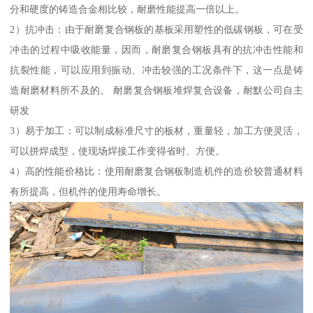
分和硬度的铸造合金相比较，耐磨性能提高一倍以上。
2）抗冲击：由于耐磨复合钢板的基板采用塑性的低碳钢板，可在受
冲击的过程中吸收能量，因而，耐磨复合钢板具有的抗冲击性能和
抗裂性能，可以应用到振动、冲击较强的工况条件下，这一点是铸
造耐磨材料所不及的。 耐磨复合钢板堆焊复合设备，耐默公司自主
研发
3）易于加工：可以制成标准尺寸的板材，重量轻，加工方便灵活，
可以拼焊成型，使现场焊接工作变得省时、方便。
4）高的性能价格比：使用耐磨复合钢板制造机件的造价较普通材料
有所提高，但机件的使用寿命增长。