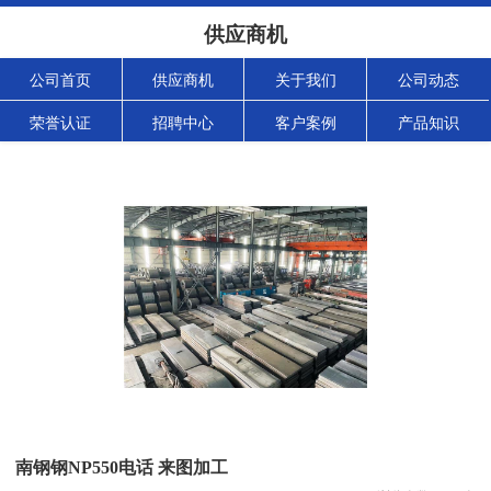
供应商机
公司首页
供应商机
关于我们
公司动态
荣誉认证
招聘中心
客户案例
产品知识
南钢钢NP550电话 来图加工