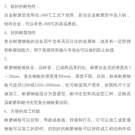
3、较好的耐热性：
合金耐磨层使用在≤600℃工况下使用，若在合金耐磨层中加入钒，
钼等合金，可以承受≤800℃的高温磨损。
4、好的耐腐蚀性
复合耐磨钢板的合金层中含有高百分比的金属铬，故具有一定防锈
和耐腐蚀能力。用于落煤筒和漏斗等场合可以做到防止粘煤。
5、
耐磨钢板规格全，品种多，已成商品系列化。耐磨合金层的厚度在3
～20mm。复合钢板的厚度薄为6mm，厚度不限。目前，标准耐磨钢
板可提供1200或1450×2000mm，也可根据用户需求，按图纸尺寸定
做加工。耐磨钢板现分为普通型、耐冲击型和高温型三种，定购高
温耐磨和耐冲击型复合钢板要说明。
6、方便的加工性能
耐磨钢板可以切割，弯曲或卷曲、焊接和打孔，它可以加工成普通
钢板可以加工的部件。切割好的耐磨钢板可以拼焊成工程结构件或