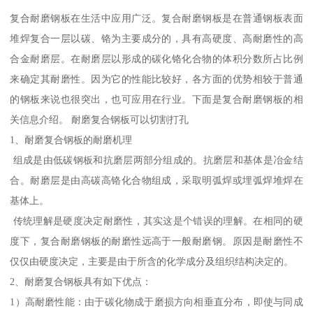
复合耐磨钢板在生活中应用广泛。复合耐磨钢板是在普通钢板表面
堆焊复合一层以碳、铬为主要成分的，具有高硬度、高耐磨性的高
合金耐磨层。在耐磨层以形成的碳化铬化合物的体积分数所占比例
来确定其耐磨性。因为它的性能比较好，各方面的优势相较于普通
的钢板来说也很突出，也可应用在行业。下面是复合耐磨钢板的相
关信息介绍。 耐磨复合钢板可以切割打孔
1、耐磨复合钢板的耐磨机理
组成是由低碳钢板和抗磨层两部分组成的。抗磨层和基体是冶金结
合。耐磨层是由高碳高铬化合物组成，采取明弧焊或埋弧焊堆焊在
基体上。
传统理解是硬度决定耐磨性，其实这是个错误的理解。在相同的硬
度下，复合耐磨钢板的耐磨性远高于一般耐磨钢。原因是耐磨性不
仅仅由硬度决定，主要是由于所含的化学成分及组织结构决定的。
2、耐磨复合钢板具有如下优点：
1）高耐磨性能：由于碳化物成于磨损方向相垂直分布，即使与同成