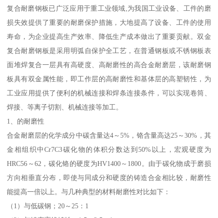
复合耐磨钢板已广泛应用于重工业领域,为我国工业设备、工件的磨
损失效提供了重要的耐磨保护措施，大地提高了设备、工件的使用
寿命，为企业提高生产效率、降低生产成本做出了重要贡献。双金
复合耐磨钢板是采用明弧自保护全工艺，在普通钢板或不锈钢板表
面堆焊复合一层具有高硬度、高耐磨性的高合金耐磨层，该耐磨钢
板具有双金属性能，即工作层的高耐磨性和基体层的高塑韧性，为
工业应用提供了便利的机械连接和焊条连接条件，可以实现卷筒、
焊接、等离子切割、机械连接等加工。
1、的耐磨性
合金耐磨层的化学成分中碳含量达4～5%，铬含量高达25～30%，其
金相组织中Cr7C3碳化物的体积分数达到50%以上，宏观硬度为
HRC56～62，碳化铬的硬度为HV1400～1800。由于碳化物成于磨损
方向相垂直分布，即使与同成分和硬度的铸造合金相比较，耐磨性
能提高一倍以上。与几种典型的材料耐磨性对比如下：
（1）与低碳钢；20～25：1