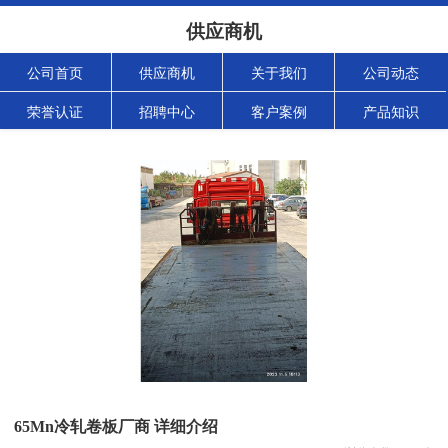
供应商机
公司首页
供应商机
关于我们
公司动态
荣誉认证
招聘中心
客户案例
产品知识
65Mn冷轧卷板厂商 详细介绍