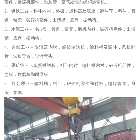
部件，磨煤机部件，出灰管，空气处理系统和运输机。
2、钢铁工业－料斗内衬，格栅，进料器及底座，翻斗车，料斗，管
道，泵壳，破碎机部件，出渣槽，底盘，振动筛。
3、水泥工业－冲击盘，管道，泵壳，磨机内衬，破碎机零件，出渣
槽，底盘，振动筛。
4、造纸工业－旋流器内衬，螺旋输送机，输料槽及漏斗，风机叶
片，转换导管，过渡弯头。
5、采矿业－卡车货槽衬板，料斗内衬，输料槽内衬，破碎机部件，
盖板，耐磨棒和耐磨板。
6、煤处理业－输料槽，料斗，破碎机零件和衬板，输煤管道，弯
头，泵体。