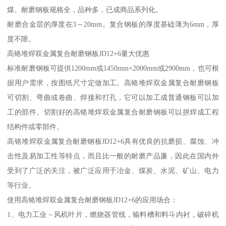
煤。耐磨钢板规格全，品种多，已成商品系列化。
耐磨合金层的厚度在3～20mm。复合钢板的厚度基础薄为6mm，厚
度不限。
高铬堆焊双金属复合耐磨钢板JD12+6量大优惠
标准耐磨钢板可提供1200mm或1450mm×2000mm或2900mm，也可根
据用户需求，按图纸尺寸定做加工。高铬堆焊双金属复合耐磨钢板
可切割、弯曲或卷曲、焊接和打孔，它可以加工成普通钢板可以加
工的部件。切割好的高铬堆焊双金属复合耐磨钢板可以拼焊成工程
结构件或零部件。
高铬堆焊双金属复合耐磨钢板JD12+6具有优良的抗磨损、腐蚀、冲
击性及易加工性等特点，而且比一般的耐磨产品廉，因此在国内外
受到了广泛的关注，被广泛应用于冶金、煤炭、水泥、矿山、电力
等行业。
使用高铬堆焊双金属复合耐磨钢板JD12+6的应用场合：
1、电力工业－风机叶片，燃烧器管线，输料槽和料斗内衬，破碎机