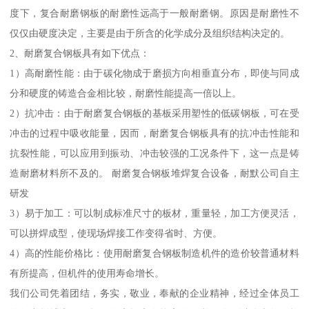
度下，复合耐磨钢板的耐磨性远高于一般耐磨钢。原因是耐磨性不
仅仅由硬度决定，主要是由于所含的化学成分及组织结构决定的。
2、耐磨复合钢板具有如下优点：
1）高耐磨性能：由于碳化物成于磨损方向相垂直分布，即使与同成
分和硬度的铸造合金相比较，耐磨性能提高一倍以上。
2）抗冲击：由于耐磨复合钢板的基板采用塑性的低碳钢板，可在受
冲击的过程中吸收能量，因而，耐磨复合钢板具有的抗冲击性能和
抗裂性能，可以应用到振动、冲击较强的工况条件下，这一点是铸
造耐磨材料所不及的。 耐磨复合钢板堆焊复合设备，耐默公司自主
研发
3）易于加工：可以制成标准尺寸的板材，重量轻，加工方便灵活，
可以拼焊成型，使现场焊接工作变得省时、方便。
4）高的性能价格比：使用耐磨复合钢板制造机件的造价较普通材料
有所提高，但机件的使用寿命增长。
我们公司凭着团结，务实，敬业，奉献的企业精神，经过全体员工