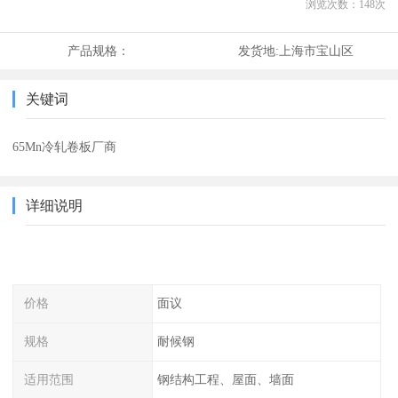
浏览次数：
148
次
产品规格：
发货地:
上海市宝山区
关键词
65Mn冷轧卷板厂商
详细说明
价格
面议
规格
耐候钢
适用范围
钢结构工程、屋面、墙面