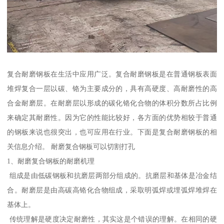
复合耐磨钢板在生活中应用广泛。复合耐磨钢板是在普通钢板表面
堆焊复合一层以碳、铬为主要成分的，具有高硬度、高耐磨性的高
合金耐磨层。在耐磨层以形成的碳化铬化合物的体积分数所占比例
来确定其耐磨性。因为它的性能比较好，各方面的优势相较于普通
的钢板来说也很突出，也可应用在行业。下面是复合耐磨钢板的相
关信息介绍。 耐磨复合钢板可以切割打孔
1、耐磨复合钢板的耐磨机理
组成是由低碳钢板和抗磨层两部分组成的。抗磨层和基体是冶金结
合。耐磨层是由高碳高铬化合物组成，采取明弧焊或埋弧焊堆焊在
基体上。
传统理解是硬度决定耐磨性，其实这是个错误的理解。在相同的硬