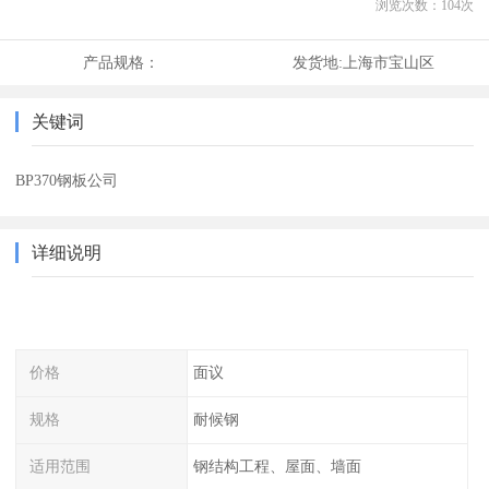
浏览次数：
104
次
产品规格：
发货地:
上海市宝山区
关键词
BP370钢板公司
详细说明
价格
面议
规格
耐候钢
适用范围
钢结构工程、屋面、墙面