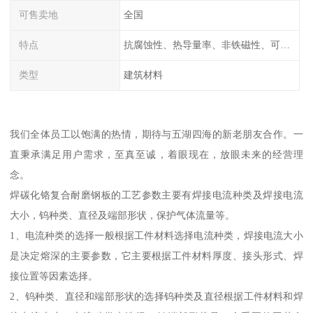
可售卖地
全国
特点
抗腐蚀性、热导量率、非铁磁性、可加工性、可成形性、回收性
类型
建筑材料
我们全体员工以饱满的热情，期待与五湖四海的新老朋友合作。一
直秉承满足用户需求，至真至诚，着眼现在，放眼未来的经营理
念。
焊碳化铬复合耐磨钢板的工艺参数主要有焊接电流种类及焊接电流
大小，钨种类、直径及端部形状，保护气体流量等。
1、电流种类的选择一般根据工件材料选择电流种类，焊接电流大小
是决定熔深的主要参数，它主要根据工件材料厚度、接头形式、焊
接位置等因素选择。
2、钨种类、直径和端部形状的选择钨种类及直径根据工件材料和焊