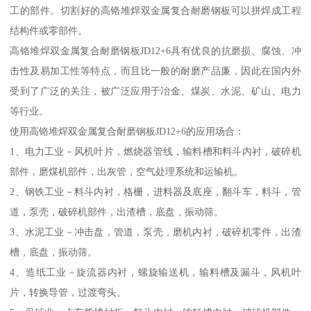
工的部件。切割好的高铬堆焊双金属复合耐磨钢板可以拼焊成工程
结构件或零部件。
高铬堆焊双金属复合耐磨钢板JD12+6具有优良的抗磨损、腐蚀、冲
击性及易加工性等特点，而且比一般的耐磨产品廉，因此在国内外
受到了广泛的关注，被广泛应用于冶金、煤炭、水泥、矿山、电力
等行业。
使用高铬堆焊双金属复合耐磨钢板JD12+6的应用场合：
1、电力工业－风机叶片，燃烧器管线，输料槽和料斗内衬，破碎机
部件，磨煤机部件，出灰管，空气处理系统和运输机。
2、钢铁工业－料斗内衬，格栅，进料器及底座，翻斗车，料斗，管
道，泵壳，破碎机部件，出渣槽，底盘，振动筛。
3、水泥工业－冲击盘，管道，泵壳，磨机内衬，破碎机零件，出渣
槽，底盘，振动筛。
4、造纸工业－旋流器内衬，螺旋输送机，输料槽及漏斗，风机叶
片，转换导管，过渡弯头。