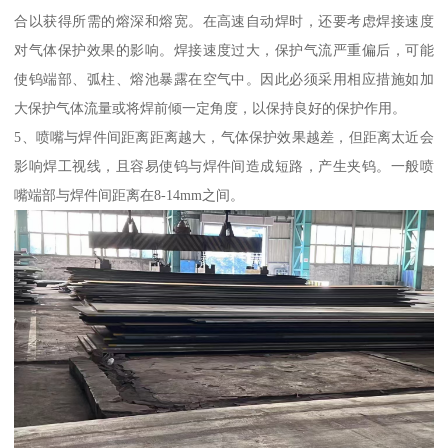
合以获得所需的熔深和熔宽。在高速自动焊时，还要考虑焊接速度
对气体保护效果的影响。焊接速度过大，保护气流严重偏后，可能
使钨端部、弧柱、熔池暴露在空气中。因此必须采用相应措施如加
大保护气体流量或将焊前倾一定角度，以保持良好的保护作用。
5、喷嘴与焊件间距离距离越大，气体保护效果越差，但距离太近会
影响焊工视线，且容易使钨与焊件间造成短路，产生夹钨。一般喷
嘴端部与焊件间距离在8-14mm之间。