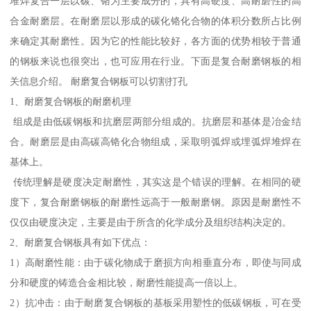
堆焊复合一层以碳、铬为主要成分的，具有高硬度、高耐磨性的高
合金耐磨层。在耐磨层以形成的碳化铬化合物的体积分数所占比例
来确定其耐磨性。因为它的性能比较好，各方面的优势相较于普通
的钢板来说也很突出，也可应用在行业。下面是复合耐磨钢板的相
关信息介绍。 耐磨复合钢板可以切割打孔
1、耐磨复合钢板的耐磨机理
组成是由低碳钢板和抗磨层两部分组成的。抗磨层和基体是冶金结
合。耐磨层是由高碳高铬化合物组成，采取明弧焊或埋弧焊堆焊在
基体上。
传统理解是硬度决定耐磨性，其实这是个错误的理解。在相同的硬
度下，复合耐磨钢板的耐磨性远高于一般耐磨钢。原因是耐磨性不
仅仅由硬度决定，主要是由于所含的化学成分及组织结构决定的。
2、耐磨复合钢板具有如下优点：
1）高耐磨性能：由于碳化物成于磨损方向相垂直分布，即使与同成
分和硬度的铸造合金相比较，耐磨性能提高一倍以上。
2）抗冲击：由于耐磨复合钢板的基板采用塑性的低碳钢板，可在受