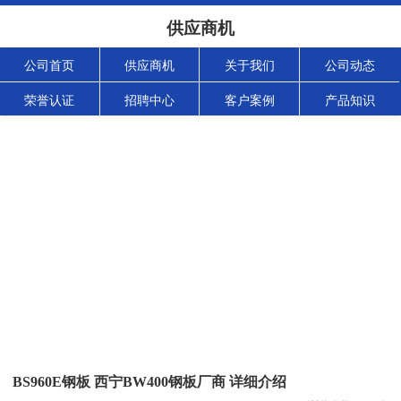
供应商机
公司首页
供应商机
关于我们
公司动态
荣誉认证
招聘中心
客户案例
产品知识
BS960E钢板 西宁BW400钢板厂商 详细介绍