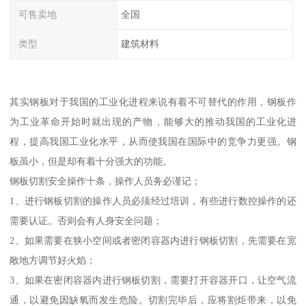
可售卖地
全国
类型
建筑材料
其实钢板对于我国的工业化进程来说有着不可替代的作用，钢板作
为工业革命开始时就出现的产物，能够大的推动我国的工业化进
程，提高我国工业化水平，从而使我国在国际中的竞争力更强。钢
板虽小，但是却有着十分强大的功能。
钢板切割安全操作十条，操作人员务必谨记；
1、进行钢板切割的操作人员必须经过培训，有些进行数控操作的还
需要认证。否则会有人身安全问题；
2、如果需要在狭小空间或者密闭容器内进行钢板切割，先需要在宽
敞地方调节好火焰；
3、如果在密闭容器内进行钢板切割，需要打开容器开口，让空气流
通，以避免因缺氧而发生危险。切割完毕后，应将割炬带来，以免