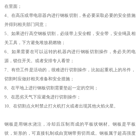
在里面；
4、在高压或带电容器内进行钢板切割，务必要采取必要的安全措施
并得到相关部门同意；
5、如果进行高空钢板切割，必须带上安全帽，安全带，安全绳及相
关工具，下方避免堆放易燃物；
6、如果需要在可以运转的机器内进行钢板切割操作，务必关闭电
源，锁住开关。或者安排专人看管；
7、有些工件是活动的，很难进行切割操作，比如起重机上的吊件，
切割时应做好相关准备和安全措施；
8、在平地上进行钢板切割需要垫起一定的空间；
9、在恶劣天气下应避免进行切割操作；
10、在切割点火时禁止打火机打火或者出现其他火焰火星。
钢板是用钢水浇注，冷却后压制而成的平板状钢材。钢板是平板
状，矩形的，可直接轧制或由宽钢带剪切而成。钢板属于超高强度