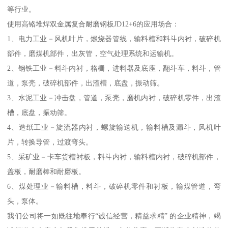
等行业。
使用高铬堆焊双金属复合耐磨钢板JD12+6的应用场合：
1、电力工业－风机叶片，燃烧器管线，输料槽和料斗内衬，破碎机
部件，磨煤机部件，出灰管，空气处理系统和运输机。
2、钢铁工业－料斗内衬，格栅，进料器及底座，翻斗车，料斗，管
道，泵壳，破碎机部件，出渣槽，底盘，振动筛。
3、水泥工业－冲击盘，管道，泵壳，磨机内衬，破碎机零件，出渣
槽，底盘，振动筛。
4、造纸工业－旋流器内衬，螺旋输送机，输料槽及漏斗，风机叶
片，转换导管，过渡弯头。
5、采矿业－卡车货槽衬板，料斗内衬，输料槽内衬，破碎机部件，
盖板，耐磨棒和耐磨板。
6、煤处理业－输料槽，料斗，破碎机零件和衬板，输煤管道，弯
头，泵体。
我们公司将一如既往地奉行“诚信经营，精益求精” 的企业精神，竭