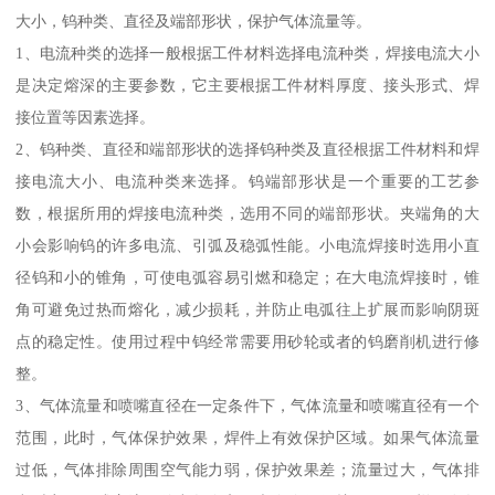
大小，钨种类、直径及端部形状，保护气体流量等。
1、电流种类的选择一般根据工件材料选择电流种类，焊接电流大小
是决定熔深的主要参数，它主要根据工件材料厚度、接头形式、焊
接位置等因素选择。
2、钨种类、直径和端部形状的选择钨种类及直径根据工件材料和焊
接电流大小、电流种类来选择。钨端部形状是一个重要的工艺参
数，根据所用的焊接电流种类，选用不同的端部形状。夹端角的大
小会影响钨的许多电流、引弧及稳弧性能。小电流焊接时选用小直
径钨和小的锥角，可使电弧容易引燃和稳定；在大电流焊接时，锥
角可避免过热而熔化，减少损耗，并防止电弧往上扩展而影响阴斑
点的稳定性。使用过程中钨经常需要用砂轮或者的钨磨削机进行修
整。
3、气体流量和喷嘴直径在一定条件下，气体流量和喷嘴直径有一个
范围，此时，气体保护效果，焊件上有效保护区域。如果气体流量
过低，气体排除周围空气能力弱，保护效果差；流量过大，气体排