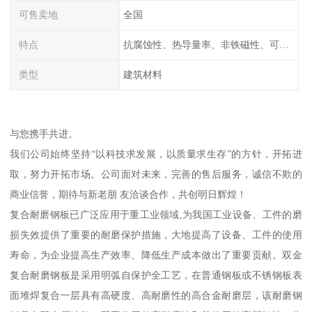
可售卖地
全国
特点
抗腐蚀性、热导量率、非铁磁性、可加工性、可成形性、回收性
类型
建筑材料
与您携手共进。
我们公司始终坚持“以科技求发展，以质量求生存”的方针，开拓进
取，努力开拓市场。公司面对未来，完善的售后服务，诚信不欺的
商业信誉，期待与新老朋 友洽谈合作，共创明日辉煌！
复合耐磨钢板已广泛应用于重工业领域,为我国工业设备、工件的磨
损失效提供了重要的耐磨保护措施，大地提高了设备、工件的使用
寿命，为企业提高生产效率、降低生产成本做出了重要贡献。双金
复合耐磨钢板是采用明弧自保护全工艺，在普通钢板或不锈钢板表
面堆焊复合一层具有高硬度、高耐磨性的高合金耐磨层，该耐磨钢