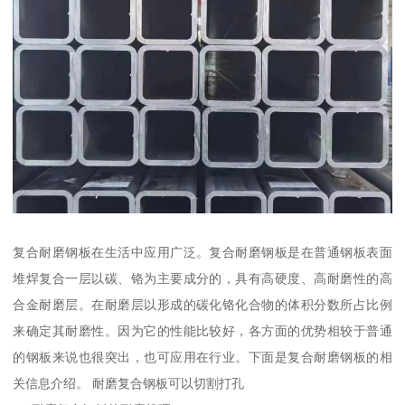
复合耐磨钢板在生活中应用广泛。复合耐磨钢板是在普通钢板表面
堆焊复合一层以碳、铬为主要成分的，具有高硬度、高耐磨性的高
合金耐磨层。在耐磨层以形成的碳化铬化合物的体积分数所占比例
来确定其耐磨性。因为它的性能比较好，各方面的优势相较于普通
的钢板来说也很突出，也可应用在行业。下面是复合耐磨钢板的相
关信息介绍。 耐磨复合钢板可以切割打孔