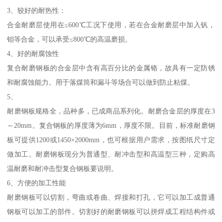
3、较好的耐热性：
合金耐磨层使用在≤600℃工况下使用，若在合金耐磨层中加入钒，
钼等合金，可以承受≤800℃的高温磨损。
4、好的耐腐蚀性
复合耐磨钢板的合金层中含有高百分比的金属铬，故具有一定防锈
和耐腐蚀能力。用于落煤筒和漏斗等场合可以做到防止粘煤。
5、
耐磨钢板规格全，品种多，已成商品系列化。耐磨合金层的厚度在3
～20mm。复合钢板的厚度薄为6mm，厚度不限。目前，标准耐磨钢
板可提供1200或1450×2000mm，也可根据用户需求，按图纸尺寸定
做加工。耐磨钢板现分为普通型、耐冲击型和高温型三种，定购高
温耐磨和耐冲击型复合钢板要说明。
6、方便的加工性能
耐磨钢板可以切割，弯曲或卷曲、焊接和打孔，它可以加工成普通
钢板可以加工的部件。切割好的耐磨钢板可以拼焊成工程结构件或