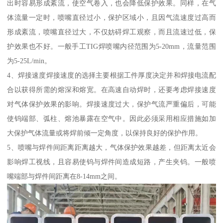
出时容易形成紊流，使空气卷入，也会降低保护效果。同样，在气
体流量一定时，喷嘴直径过小，保护区域小，且因气流速度过高而
形成紊流，喷嘴直径过大，不仅妨碍焊工观察，而且流速过低，保
护效果也不好。一般手工TIG焊喷嘴内径范围为5-20mm，流量范围
为5-25L/min。
4、焊接速度焊接速度的选择主要根据工件厚度决定并和焊接电流配
合以获得所需的熔深和熔宽。在高速自动焊时，还要考虑焊接速度
对气体保护效果的影响。焊接速度过大，保护气流严重偏后，可能
使钨端部、弧柱、熔池暴露在空气中。因此必须采用相应措施如加
大保护气体流量或将焊前倾一定角度，以保持良好的保护作用。
5、喷嘴与焊件间距离距离越大，气体保护效果越差，但距离太近会
影响焊工视线，且容易使钨与焊件间造成短路，产生夹钨。一般喷
嘴端部与焊件间距离在8-14mm之间。