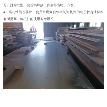
可以拼焊成型，使现场焊接工作变得省时、方便。
4）高的性能价格比：使用耐磨复合钢板制造机件的造价较普通材料
有所提高，但机件的使用寿命增长。