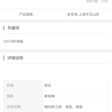
浏览次数：
128
次
产品规格：
发货地:
上海市宝山区
关键词
Q355ME钢板
详细说明
价格
面议
规格
耐候钢
适用范围
钢结构工程、屋面、墙面