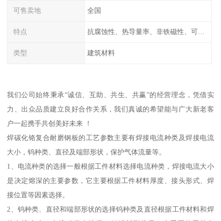
可售卖地
全国
特点
抗腐蚀性、热导量率、非铁磁性、可加工性、可成形性、回收性
类型
建筑材料
我们公司始终秉承“诚信、互助、共生、共赢”的经营理念，凭借实
力、出众品质建立良好合作关系，我们真诚的希望能与广大新老客
户一起携手共创美好未来 ！
焊碳化铬复合耐磨钢板的工艺参数主要有焊接电流种类及焊接电流
大小，钨种类、直径及端部形状，保护气体流量等。
1、电流种类的选择一般根据工件材料选择电流种类，焊接电流大小
是决定熔深的主要参数，它主要根据工件材料厚度、接头形式、焊
接位置等因素选择。
2、钨种类、直径和端部形状的选择钨种类及直径根据工件材料和焊