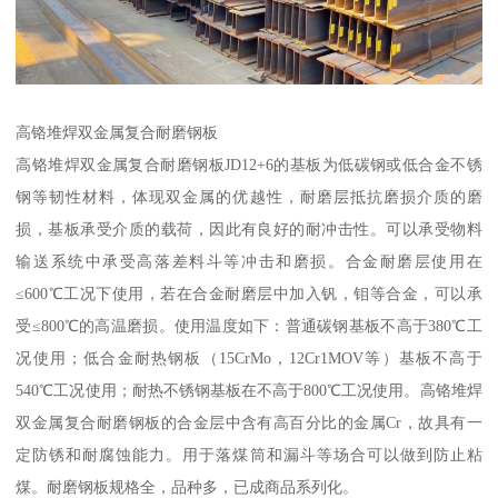
高铬堆焊双金属复合耐磨钢板
高铬堆焊双金属复合耐磨钢板JD12+6的基板为低碳钢或低合金不锈
钢等韧性材料，体现双金属的优越性，耐磨层抵抗磨损介质的磨
损，基板承受介质的载荷，因此有良好的耐冲击性。可以承受物料
输送系统中承受高落差料斗等冲击和磨损。合金耐磨层使用在
≤600℃工况下使用，若在合金耐磨层中加入钒，钼等合金，可以承
受≤800℃的高温磨损。使用温度如下：普通碳钢基板不高于380℃工
况使用；低合金耐热钢板（15CrMo，12Cr1MOV等）基板不高于
540℃工况使用；耐热不锈钢基板在不高于800℃工况使用。高铬堆焊
双金属复合耐磨钢板的合金层中含有高百分比的金属Cr，故具有一
定防锈和耐腐蚀能力。用于落煤筒和漏斗等场合可以做到防止粘
煤。耐磨钢板规格全，品种多，已成商品系列化。