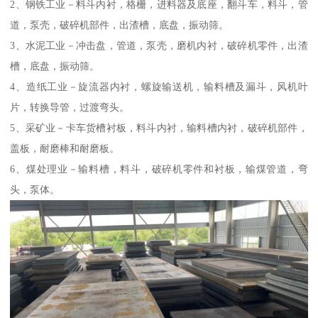
2、钢铁工业－料斗内衬，格栅，进料器及底座，翻斗车，料斗，管
道，泵壳，破碎机部件，出渣槽，底盘，振动筛。
3、水泥工业－冲击盘，管道，泵壳，磨机内衬，破碎机零件，出渣
槽，底盘，振动筛。
4、造纸工业－旋流器内衬，螺旋输送机，输料槽及漏斗，风机叶
片，转换导管，过渡弯头。
5、采矿业－卡车货槽衬板，料斗内衬，输料槽内衬，破碎机部件，
盖板，耐磨棒和耐磨板。
6、煤处理业－输料槽，料斗，破碎机零件和衬板，输煤管道，弯
头，泵体。