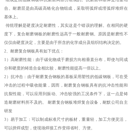
合。耐磨层是由高碳高铬化合物组成，采取明弧焊或埋弧焊堆焊在
基体上。
传统理解是硬度决定耐磨性，其实这是个错误的理解。在相同的硬
度下，复合耐磨钢板的耐磨性远高于一般耐磨钢。原因是耐磨性不
仅仅由硬度决定，主要是由于所含的化学成分及组织结构决定的。
2、耐磨复合钢板具有如下优点：
1）高耐磨性能：由于碳化物成于磨损方向相垂直分布，即使与同成
分和硬度的铸造合金相比较，耐磨性能提高一倍以上。
2）抗冲击：由于耐磨复合钢板的基板采用塑性的低碳钢板，可在受
冲击的过程中吸收能量，因而，耐磨复合钢板具有的抗冲击性能和
抗裂性能，可以应用到振动、冲击较强的工况条件下，这一点是铸
造耐磨材料所不及的。 耐磨复合钢板堆焊复合设备，耐默公司自主
研发
3）易于加工：可以制成标准尺寸的板材，重量轻，加工方便灵活，
可以拼焊成型，使现场焊接工作变得省时、方便。