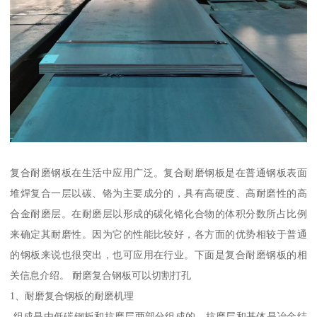
复合耐磨钢板在生活中应用广泛。复合耐磨钢板是在普通钢板表面
堆焊复合一层以碳、铬为主要成分的，具有高硬度、高耐磨性的高
合金耐磨层。在耐磨层以形成的碳化铬化合物的体积分数所占比例
来确定其耐磨性。因为它的性能比较好，各方面的优势相较于普通
的钢板来说也很突出，也可应用在行业。下面是复合耐磨钢板的相
关信息介绍。 耐磨复合钢板可以切割打孔
1、耐磨复合钢板的耐磨机理
组成是由低碳钢板和抗磨层两部分组成的。抗磨层和基体是冶金结