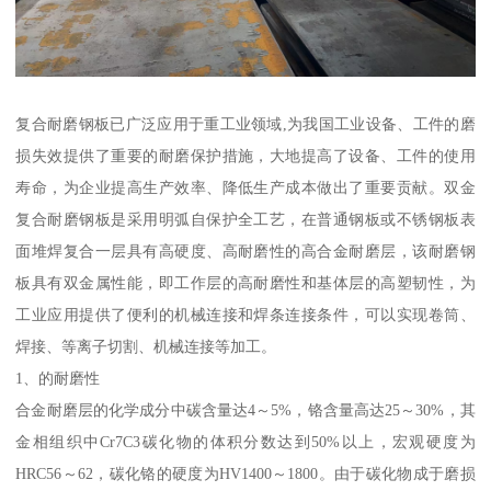
复合耐磨钢板已广泛应用于重工业领域,为我国工业设备、工件的磨
损失效提供了重要的耐磨保护措施，大地提高了设备、工件的使用
寿命，为企业提高生产效率、降低生产成本做出了重要贡献。双金
复合耐磨钢板是采用明弧自保护全工艺，在普通钢板或不锈钢板表
面堆焊复合一层具有高硬度、高耐磨性的高合金耐磨层，该耐磨钢
板具有双金属性能，即工作层的高耐磨性和基体层的高塑韧性，为
工业应用提供了便利的机械连接和焊条连接条件，可以实现卷筒、
焊接、等离子切割、机械连接等加工。
1、的耐磨性
合金耐磨层的化学成分中碳含量达4～5%，铬含量高达25～30%，其
金相组织中Cr7C3碳化物的体积分数达到50%以上，宏观硬度为
HRC56～62，碳化铬的硬度为HV1400～1800。由于碳化物成于磨损