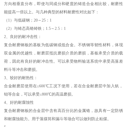
方向相垂直分布，即使与同成分和硬度的铸造合金相比较，耐磨性
能提高一倍以上。与几种典型的材料耐磨性对比如下：
（1）与低碳钢；20～25：1
（2）与铸态高铬铸铁；1.5～2.5：1
2、良好的耐冲击性：
复合耐磨钢板的基板为低碳钢或低合金。不锈钢等韧性材料，体现
双金属的优越性，耐磨层抵抗磨损介质的磨损，基板承受介质的载
荷，因此有良好的耐冲击性。可以承受物料输送系统中承受高落差
料斗等冲击和磨损。
3、较好的耐热性：
合金耐磨层使用在≤600℃工况下使用，若在合金耐磨层中加入钒，
钼等合金，可以承受≤800℃的高温磨损。
4、好的耐腐蚀性
复合耐磨钢板的合金层中含有高百分比的金属铬，故具有一定防锈
和耐腐蚀能力。用于落煤筒和漏斗等场合可以做到防止粘煤。