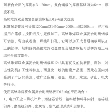
耐磨合金层的厚度在3～20mm。复合钢板的厚度基础薄为6mm，厚
度不限。
高铬堆焊双金属复合耐磨钢板JD12+6量大优惠
标准耐磨钢板可提供1200mm或1450mm×2000mm或2900mm，也可根
据用户需求，按图纸尺寸定做加工。高铬堆焊双金属复合耐磨钢板
可切割、弯曲或卷曲、焊接和打孔，它可以加工成普通钢板可以加
工的部件。切割好的高铬堆焊双金属复合耐磨钢板可以拼焊成工程
结构件或零部件。
高铬堆焊双金属复合耐磨钢板JD12+6具有优良的抗磨损、腐蚀、冲
击性及易加工性等特点，而且比一般的耐磨产品廉，因此在国内外
受到了广泛的关注，被广泛应用于冶金、煤炭、水泥、矿山、电力
等行业。
使用高铬堆焊双金属复合耐磨钢板JD12+6的应用场合：
1、电力工业－风机叶片，燃烧器管线，输料槽和料斗内衬，破碎机
部件，磨煤机部件，出灰管，空气处理系统和运输机。