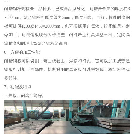
5、
耐磨钢板规格全，品种多，已成商品系列化。耐磨合金层的厚度在3
～20mm。复合钢板的厚度薄为6mm，厚度不限。目前，标准耐磨钢
板可提供1200或1450×2000mm，也可根据用户需求，按图纸尺寸定
做加工。耐磨钢板现分为普通型、耐冲击型和高温型三种，定购高
温耐磨和耐冲击型复合钢板要说明。
6、方便的加工性能
耐磨钢板可以切割，弯曲或卷曲、焊接和打孔，它可以加工成普通
钢板可以加工的部件。切割好的耐磨钢板可以拼焊成工程结构件或
零部件。
7、功能及特点
可焊接、耐磨性能好。