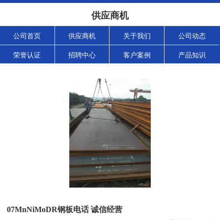
供应商机
公司首页
供应商机
关于我们
公司动态
荣誉认证
招聘中心
客户案例
产品知识
07MnNiMoDR钢板电话 诚信经营