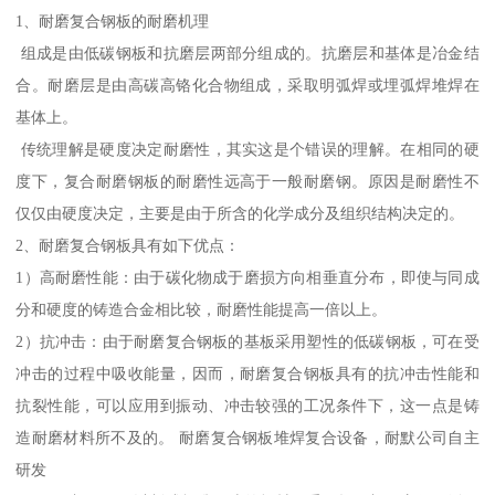
1、耐磨复合钢板的耐磨机理
组成是由低碳钢板和抗磨层两部分组成的。抗磨层和基体是冶金结
合。耐磨层是由高碳高铬化合物组成，采取明弧焊或埋弧焊堆焊在
基体上。
传统理解是硬度决定耐磨性，其实这是个错误的理解。在相同的硬
度下，复合耐磨钢板的耐磨性远高于一般耐磨钢。原因是耐磨性不
仅仅由硬度决定，主要是由于所含的化学成分及组织结构决定的。
2、耐磨复合钢板具有如下优点：
1）高耐磨性能：由于碳化物成于磨损方向相垂直分布，即使与同成
分和硬度的铸造合金相比较，耐磨性能提高一倍以上。
2）抗冲击：由于耐磨复合钢板的基板采用塑性的低碳钢板，可在受
冲击的过程中吸收能量，因而，耐磨复合钢板具有的抗冲击性能和
抗裂性能，可以应用到振动、冲击较强的工况条件下，这一点是铸
造耐磨材料所不及的。 耐磨复合钢板堆焊复合设备，耐默公司自主
研发