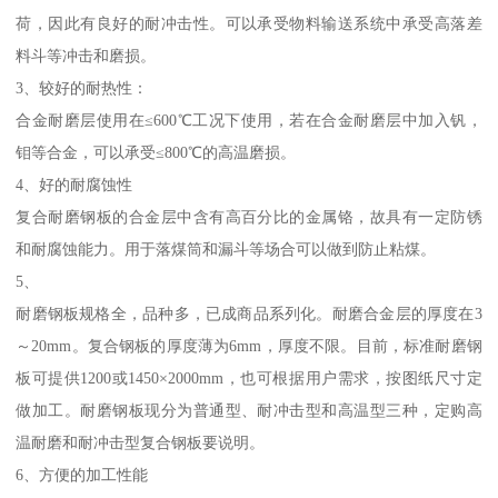
荷，因此有良好的耐冲击性。可以承受物料输送系统中承受高落差
料斗等冲击和磨损。
3、较好的耐热性：
合金耐磨层使用在≤600℃工况下使用，若在合金耐磨层中加入钒，
钼等合金，可以承受≤800℃的高温磨损。
4、好的耐腐蚀性
复合耐磨钢板的合金层中含有高百分比的金属铬，故具有一定防锈
和耐腐蚀能力。用于落煤筒和漏斗等场合可以做到防止粘煤。
5、
耐磨钢板规格全，品种多，已成商品系列化。耐磨合金层的厚度在3
～20mm。复合钢板的厚度薄为6mm，厚度不限。目前，标准耐磨钢
板可提供1200或1450×2000mm，也可根据用户需求，按图纸尺寸定
做加工。耐磨钢板现分为普通型、耐冲击型和高温型三种，定购高
温耐磨和耐冲击型复合钢板要说明。
6、方便的加工性能