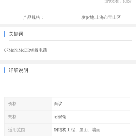
浏览次数：
109
次
产品规格：
发货地:
上海市宝山区
关键词
07MnNiMoDR钢板电话
详细说明
价格
面议
规格
耐候钢
适用范围
钢结构工程、屋面、墙面