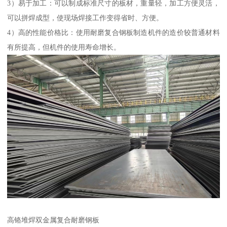
3）易于加工：可以制成标准尺寸的板材，重量轻，加工方便灵活，
可以拼焊成型，使现场焊接工作变得省时、方便。
4）高的性能价格比：使用耐磨复合钢板制造机件的造价较普通材料
有所提高，但机件的使用寿命增长。
高铬堆焊双金属复合耐磨钢板