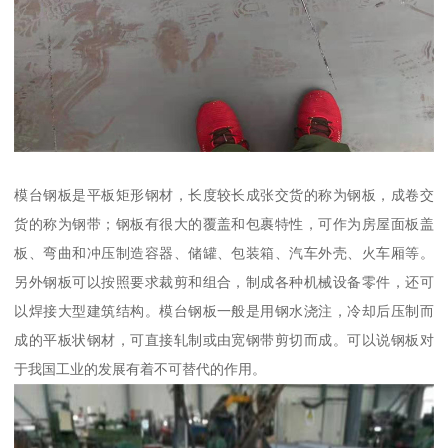
模台钢板是平板矩形钢材，长度较长成张交货的称为钢板，成卷交
货的称为钢带；钢板有很大的覆盖和包裹特性，可作为房屋面板盖
板、弯曲和冲压制造容器、储罐、包装箱、汽车外壳、火车厢等。
另外钢板可以按照要求裁剪和组合，制成各种机械设备零件，还可
以焊接大型建筑结构。模台钢板一般是用钢水浇注，冷却后压制而
成的平板状钢材，可直接轧制或由宽钢带剪切而成。可以说钢板对
于我国工业的发展有着不可替代的作用。