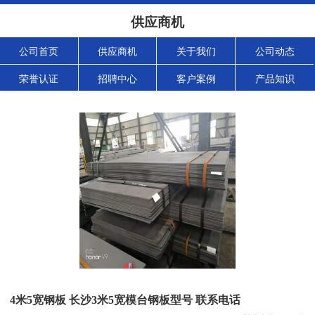
供应商机
公司首页
供应商机
关于我们
公司动态
荣誉认证
招聘中心
客户案例
产品知识
4米5宽钢板 长沙3米5宽模台钢板型号 联系电话