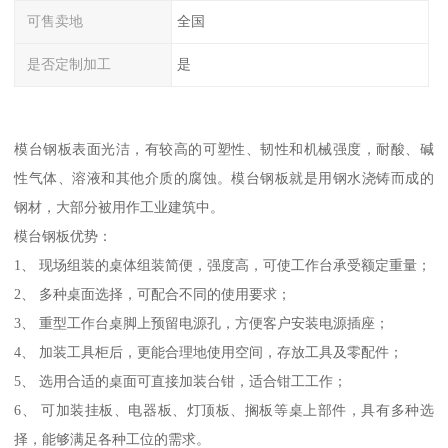
可售卖地
全国
是否定制加工
是
模台钢板表面光洁，有较高的可塑性、韧性和机械强度，耐酸、碱
性气体、溶液和其他介质的腐蚀。模台钢板就是用钢水浇铸而成的
钢材，大部分被用作工业建筑中。
模台钢板优势：
1、 现场组装的桌体组装简便，强度高，可使工作台承受额定重量；
2、 多种桌面选择，可配合不同的使用要求；
3、 重型工作台桌脚上预留电源孔，方便客户安装电源插座；
4、 加装工具柜后，更能合理地使用空间，存放工具及零配件；
5、 选用合适的桌面可直接加装台钳，适合钳工工作；
6、 可加装挂板、电器板、灯顶板、搁板等桌上部件，具有多种选
择，能够满足各种工位的需求。