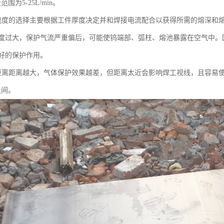
范围为5-25L/min。
速度的选择主要根据工件厚度决定并和焊接电流配合以获得所需的熔深和
度过大，保护气流严重偏后，可能使钨端部、弧柱、熔池暴露在空气中。
好的保护作用。
距离距离越大，气体保护效果越差，但距离太近会影响焊工视线，且容易
之间。