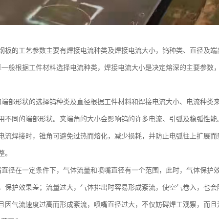
钢板的工艺参数主要有焊接电流种类及焊接电流大小，钨种类、直径及端
择一般根据工件材料选择电流种类，焊接电流大小是决定熔深的主要参数
和端部形状的选择钨种类及直径根据工件材料和焊接电流大小、电流种类
用不同的端部形状。夹端角的大小会影响钨的许多电流、引弧及稳弧性能
电流焊接时，锥角可避免过热而熔化，减少损耗，并防止电弧往上扩展而
整。
嘴直径在一定条件下，气体流量和喷嘴直径有一个范围，此时，气体保护
，保护效果差；流量过大，气体排出时容易形成紊流，使空气卷入，也会
且因气流速度过高而形成紊流，喷嘴直径过大，不仅妨碍焊工观察，而且流