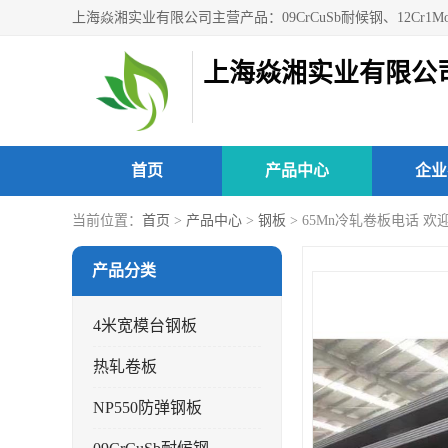
上海焱湘实业有限公
首页
产品中心
企业
当前位置：
首页
>
产品中心
>
钢板
> 65Mn冷轧卷板电话 欢
产品分类
4米宽模台钢板
热轧卷板
NP550防弹钢板