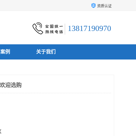
资质认证
13817190970
户案例
关于我们
 欢迎选购
区