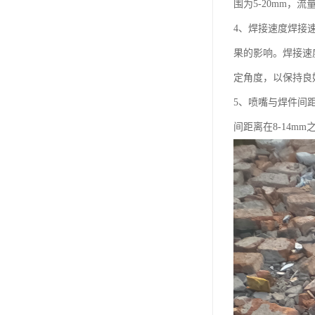
围为5-20mm，流量
4、焊接速度焊接
果的影响。焊接速
定角度，以保持良
5、喷嘴与焊件间
间距离在8-14mm