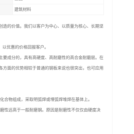
建筑材料
创造的价值。我们以客户为中心、以质量为核心、长期坚
，以优惠的价格回报客户。
主要成分的，具有高硬度、高耐磨性的高合金耐磨层。在
各方面的优势相较于普通的钢板来说也很突出，也可应用
化合物组成，采取明弧焊或埋弧焊堆焊在基体上。
磨性远高于一般耐磨钢。原因是耐磨性不仅仅由硬度决