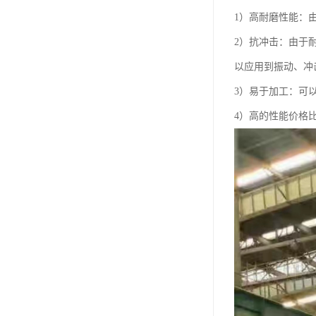
1）高耐磨性能：
2）抗冲击：由于
以应用到振动、冲
3）易于加工：可
4）高的性能价格