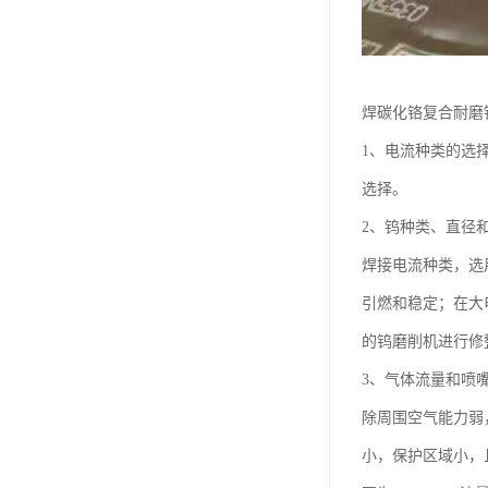
焊碳化铬复合耐磨
1、电流种类的选
选择。
2、钨种类、直径
焊接电流种类，选
引燃和稳定；在大
的钨磨削机进行修
3、气体流量和喷
除周围空气能力弱
小，保护区域小，