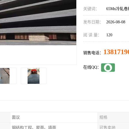
关键词：
65Mn冷轧
发布日期：
2026-08-08
阅 读 量：
120
1381719
销售电话：
在线QQ：
面议
规格
钢结构工程、屋面、墙面
可售卖地