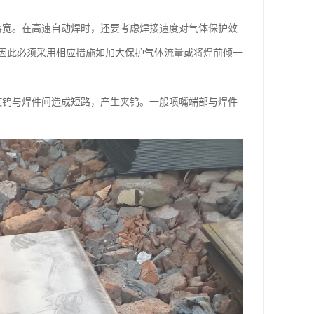
熔宽。在高速自动焊时，还要考虑焊接速度对气体保护效
因此必须采用相应措施如加大保护气体流量或将焊前倾一
使钨与焊件间造成短路，产生夹钨。一般喷嘴端部与焊件