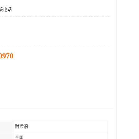
卷板电话
0970
耐候钢
全国