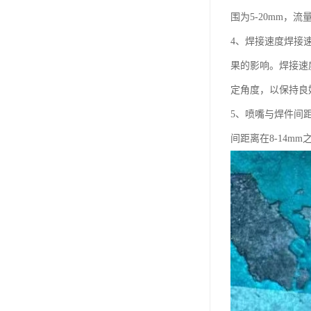
围为5-20mm，流量
4、焊接速度焊接
果的影响。焊接速
定角度，以保持良
5、喷嘴与焊件间
间距离在8-14mm