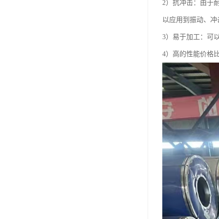
2）抗冲击：由于
以应用到振动、冲
3）易于加工：可
4）高的性能价格