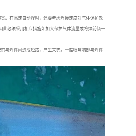
熔宽。在高速自动焊时，还要考虑焊接速度对气体保护效
因此必须采用相应措施如加大保护气体流量或将焊前倾一
使钨与焊件间造成短路，产生夹钨。一般喷嘴端部与焊件