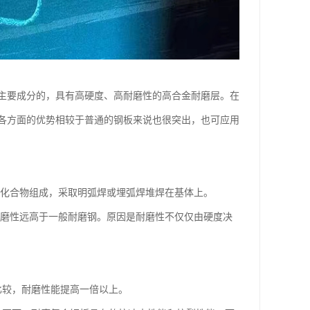
主要成分的，具有高硬度、高耐磨性的高合金耐磨层。在
各方面的优势相较于普通的钢板来说也很突出，也可应用
化合物组成，采取明弧焊或埋弧焊堆焊在基体上。
磨性远高于一般耐磨钢。原因是耐磨性不仅仅由硬度决
比较，耐磨性能提高一倍以上。