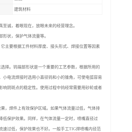
建筑材料
真至诚，着眼现在，放眼未来的经营理念。
部形状，保护气体流量等。
，它主要根据工件材料厚度、接头形式、焊接位置等因素
来选择。钨端部形状是一个重要的工艺参数，根据所用的
。小电流焊接时选用小直径钨和小的锥角，可使电弧容易
影响阴斑点的稳定性。使用过程中钨经常需要用砂轮或者
效果，焊件上有效保护区域。如果气体流量过低，气体排
降低保护效果。同样，在气体流量一定时，喷嘴直径过
速过低，保护效果也不好。一般手工TIG焊喷嘴内径范