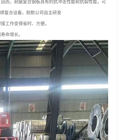
，因而，耐磨复合钢板具有的抗冲击性能和抗裂性能，可
堆焊复合设备，耐默公司自主研发
焊接工作变得省时、方便。
用寿命增长。