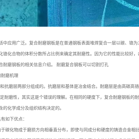
活中应用广泛。复合耐磨钢板是在普通钢板表面堆焊复合一层以碳、铬为
化铬化合物的体积分数所占比例来确定其耐磨性。因为它的性能比较好，
合耐磨钢板的相关信息介绍。 耐磨复合钢板可以切割打孔
的耐磨机理
和抗磨层两部分组成的。抗磨层和基体是冶金结合。耐磨层是由高碳高铬
定耐磨性，其实这是个错误的理解。在相同的硬度下，复合耐磨钢板的耐
含的化学成分及组织结构决定的。
具有如下优点：
由于碳化物成于磨损方向相垂直分布，即使与同成分和硬度的铸造合金相