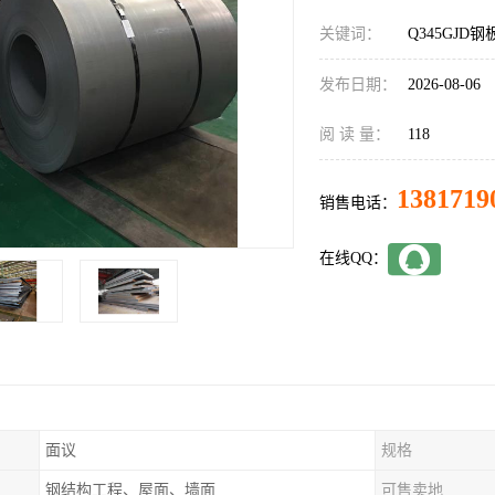
关键词：
Q345GJD
发布日期：
2026-08-06
阅 读 量：
118
1381719
销售电话：
在线QQ：
面议
规格
钢结构工程、屋面、墙面
可售卖地