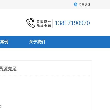
资质认证
13817190970
户案例
关于我们
 货源充足
区