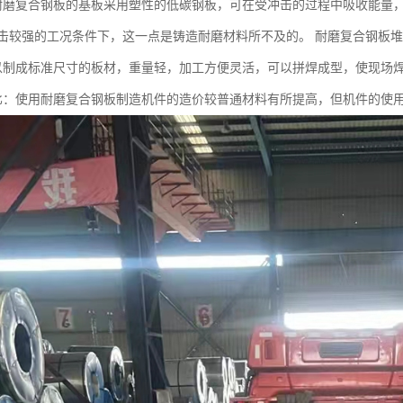
耐磨复合钢板的基板采用塑性的低碳钢板，可在受冲击的过程中吸收能量
击较强的工况条件下，这一点是铸造耐磨材料所不及的。 耐磨复合钢板
以制成标准尺寸的板材，重量轻，加工方便灵活，可以拼焊成型，使现场
比：使用耐磨复合钢板制造机件的造价较普通材料有所提高，但机件的使