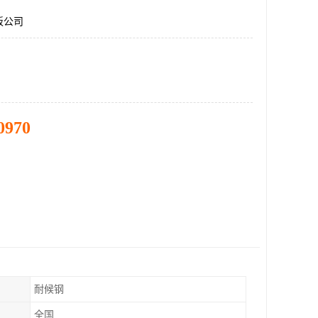
钢板公司
0970
耐候钢
全国