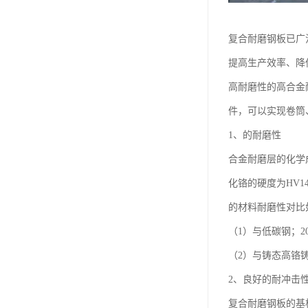
复合耐磨钢板已广
提高生产效率、降
高耐磨性的高合金
件，可以实现卷筒
1、的耐磨性
合金耐磨层的化学成
化铬的硬度为HV
的材料耐磨性对比
（1）与低碳钢；20
（2）与铸态高铬铸铁
2、良好的耐冲击
复合耐磨钢板的基