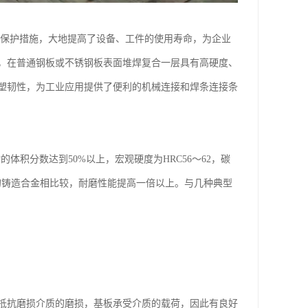
磨保护措施，大地提高了设备、工件的使用寿命，为企业
，在普通钢板或不锈钢板表面堆焊复合一层具有高硬度、
塑韧性，为工业应用提供了便利的机械连接和焊条连接条
的体积分数达到50%以上，宏观硬度为HRC56～62，碳
度的铸造合金相比较，耐磨性能提高一倍以上。与几种典型
抵抗磨损介质的磨损，基板承受介质的载荷，因此有良好