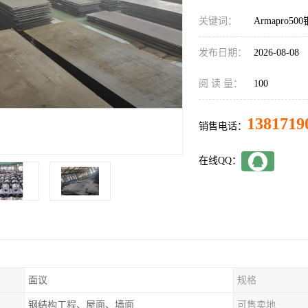
关键词：
Armapro5
发布日期：
2026-08-08
阅 读 量：
100
1381719
销售电话：
在线QQ：
面议
规格
钢结构工程、屋面、墙面
可售卖地