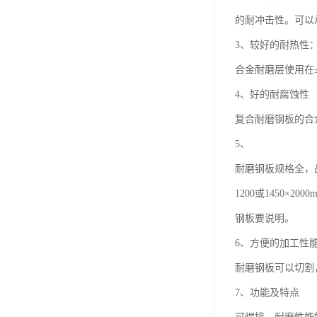
的耐冲击性。可以
3、较好的耐热性
合金耐磨层使用在
4、好的耐腐蚀性
复合耐磨钢板的合
5、
耐磨钢板规格全，
1200或1450
钢板要说明。
6、方便的加工性
耐磨钢板可以切割
7、功能及特点