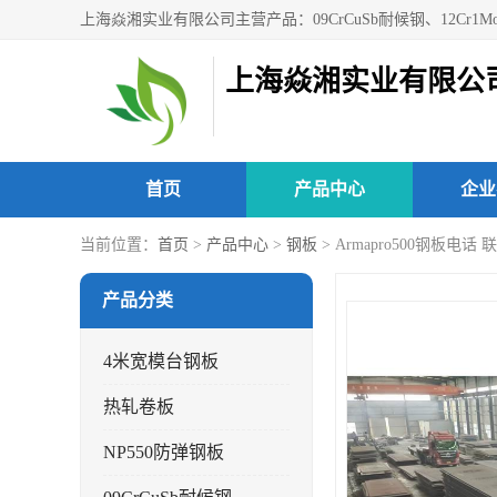
上海焱湘实业有限公
首页
产品中心
企业
当前位置：
首页
>
产品中心
>
钢板
> Armapro500钢板电话
产品分类
4米宽模台钢板
热轧卷板
NP550防弹钢板