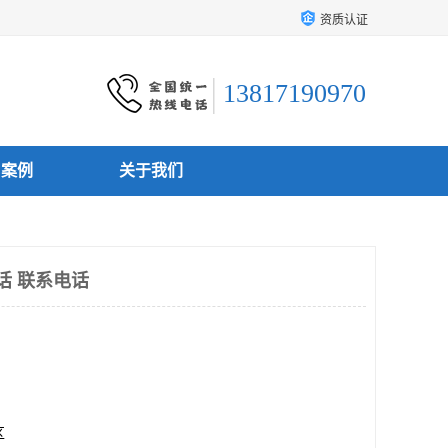
资质认证
13817190970
户案例
关于我们
电话 联系电话
区