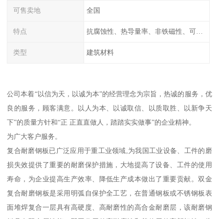
可售卖地
全国
特点
抗腐蚀性、热导量率、非铁磁性、可加工性、可成形性、回收性
类型
建筑材料
公司本着“以信为天，以诚为本”的经营理念为宗旨，热诚的服务，优
良的服务，顾客满意。以人为本、以诚取信、以质取胜、以新争天
下”的质量方针和“正 正直直做人，踏踏实实做事”的企业精神。
为广大客户服务。
复合耐磨钢板已广泛应用于重工业领域,为我国工业设备、工件的磨
损失效提供了重要的耐磨保护措施，大地提高了设备、工件的使用
寿命，为企业提高生产效率、降低生产成本做出了重要贡献。双金
复合耐磨钢板是采用明弧自保护全工艺，在普通钢板或不锈钢板表
面堆焊复合一层具有高硬度、高耐磨性的高合金耐磨层，该耐磨钢