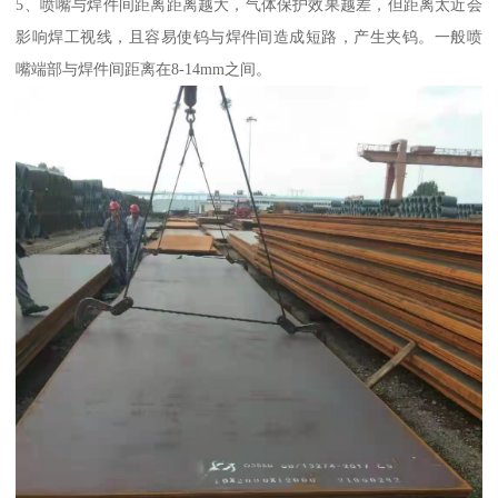
5、喷嘴与焊件间距离距离越大，气体保护效果越差，但距离太近会
影响焊工视线，且容易使钨与焊件间造成短路，产生夹钨。一般喷
嘴端部与焊件间距离在8-14mm之间。