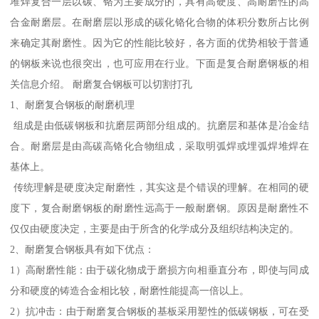
堆焊复合一层以碳、铬为主要成分的，具有高硬度、高耐磨性的高
合金耐磨层。在耐磨层以形成的碳化铬化合物的体积分数所占比例
来确定其耐磨性。因为它的性能比较好，各方面的优势相较于普通
的钢板来说也很突出，也可应用在行业。下面是复合耐磨钢板的相
关信息介绍。 耐磨复合钢板可以切割打孔
1、耐磨复合钢板的耐磨机理
组成是由低碳钢板和抗磨层两部分组成的。抗磨层和基体是冶金结
合。耐磨层是由高碳高铬化合物组成，采取明弧焊或埋弧焊堆焊在
基体上。
传统理解是硬度决定耐磨性，其实这是个错误的理解。在相同的硬
度下，复合耐磨钢板的耐磨性远高于一般耐磨钢。原因是耐磨性不
仅仅由硬度决定，主要是由于所含的化学成分及组织结构决定的。
2、耐磨复合钢板具有如下优点：
1）高耐磨性能：由于碳化物成于磨损方向相垂直分布，即使与同成
分和硬度的铸造合金相比较，耐磨性能提高一倍以上。
2）抗冲击：由于耐磨复合钢板的基板采用塑性的低碳钢板，可在受