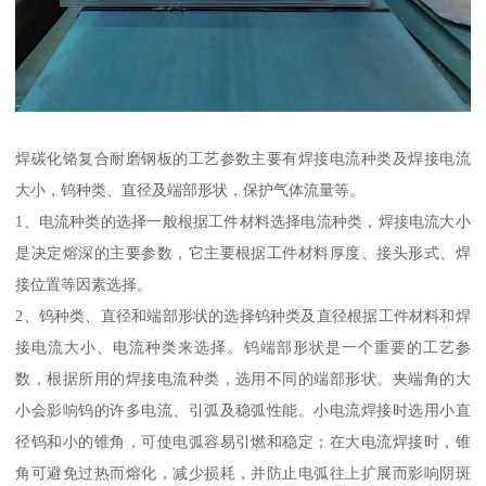
焊碳化铬复合耐磨钢板的工艺参数主要有焊接电流种类及焊接电流
大小，钨种类、直径及端部形状，保护气体流量等。
1、电流种类的选择一般根据工件材料选择电流种类，焊接电流大小
是决定熔深的主要参数，它主要根据工件材料厚度、接头形式、焊
接位置等因素选择。
2、钨种类、直径和端部形状的选择钨种类及直径根据工件材料和焊
接电流大小、电流种类来选择。钨端部形状是一个重要的工艺参
数，根据所用的焊接电流种类，选用不同的端部形状。夹端角的大
小会影响钨的许多电流、引弧及稳弧性能。小电流焊接时选用小直
径钨和小的锥角，可使电弧容易引燃和稳定；在大电流焊接时，锥
角可避免过热而熔化，减少损耗，并防止电弧往上扩展而影响阴斑