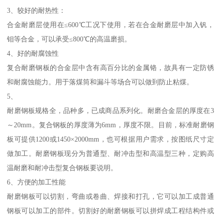
3、较好的耐热性：
合金耐磨层使用在≤600℃工况下使用，若在合金耐磨层中加入钒，
钼等合金，可以承受≤800℃的高温磨损。
4、好的耐腐蚀性
复合耐磨钢板的合金层中含有高百分比的金属铬，故具有一定防锈
和耐腐蚀能力。用于落煤筒和漏斗等场合可以做到防止粘煤。
5、
耐磨钢板规格全，品种多，已成商品系列化。耐磨合金层的厚度在3
～20mm。复合钢板的厚度薄为6mm，厚度不限。目前，标准耐磨钢
板可提供1200或1450×2000mm，也可根据用户需求，按图纸尺寸定
做加工。耐磨钢板现分为普通型、耐冲击型和高温型三种，定购高
温耐磨和耐冲击型复合钢板要说明。
6、方便的加工性能
耐磨钢板可以切割，弯曲或卷曲、焊接和打孔，它可以加工成普通
钢板可以加工的部件。切割好的耐磨钢板可以拼焊成工程结构件或