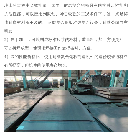
冲击的过程中吸收能量，因而，耐磨复合钢板具有的抗冲击性能和
抗裂性能，可以应用到振动、冲击较强的工况条件下，这一点是铸
造耐磨材料所不及的。 耐磨复合钢板堆焊复合设备，耐默公司自主
研发
3）易于加工：可以制成标准尺寸的板材，重量轻，加工方便灵活，
可以拼焊成型，使现场焊接工作变得省时、方便。
4）高的性能价格比：使用耐磨复合钢板制造机件的造价较普通材料
有所提高，但机件的使用寿命增长。