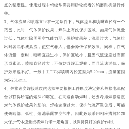
点的稳定性。使用过程中钨经常需要用砂轮或者的钨磨削机进行修
整。
3、气体流量和喷嘴直径在一定条件下，气体流量和喷嘴直径有一个
范围，此时，气体保护效果，焊件上有效保护区域。如果气体流量
过低，气体排除周围空气能力弱，保护效果差；流量过大，气体排
出时容易形成紊流，使空气卷入，也会降低保护效果。同样，在气
体流量一定时，喷嘴直径过小，保护区域小，且因气流速度过高而
形成紊流，喷嘴直径过大，不仅妨碍焊工观察，而且流速过低，保
护效果也不好。一般手工TIG焊喷嘴内径范围为5-20mm，流量范围
为5-25L/min。
4、焊接速度焊接速度的选择主要根据工件厚度决定并和焊接电流配
合以获得所需的熔深和熔宽。在高速自动焊时，还要考虑焊接速度
对气体保护效果的影响。焊接速度过大，保护气流严重偏后，可能
使钨端部、弧柱、熔池暴露在空气中。因此必须采用相应措施如加
大保护气体流量或将焊前倾一定角度，以保持良好的保护作用。