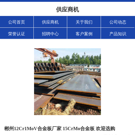
供应商机
公司首页
供应商机
关于我们
公司动态
荣誉认证
招聘中心
客户案例
产品知识
郴州12Cr1MoV合金板厂家 15CrMo合金板 欢迎选购