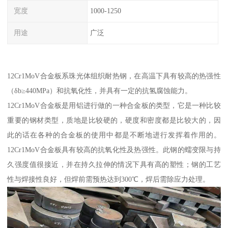
宽度
1000-1250
用途
广泛
12Cr1MoV合金板系珠光体组织耐热钢，在高温下具有较高的热强性
（δb≥440MPa）和抗氧化性，并具有一定的抗氢腐蚀能力。
12Cr1MoV合金板是用铝进行做的一种合金板的类型，它是一种比较
重要的钢材类型，质地是比较硬的，硬度和密度都是比较大的，因
此的话在各种的合金板的使用中都是不断地进行发挥着作用的。
12Cr1MoV合金板具有较高的抗氧化性及热强性。此钢的蠕变限与持
久强度值很接近，并在持久拉伸的情况下具有高的塑性；钢的工艺
性与焊接性良好，但焊前需预热达到300℃，焊后需除应力处理。