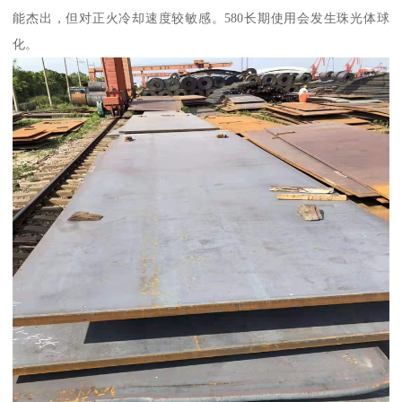
能杰出，但对正火冷却速度较敏感。580长期使用会发生珠光体球
化。