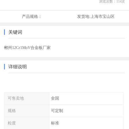
浏览次数：
114
次
产品规格：
发货地:
上海市宝山区
关键词
郴州12Cr1MoV合金板厂家
详细说明
可售卖地
全国
规格
可定制
粒度
标准