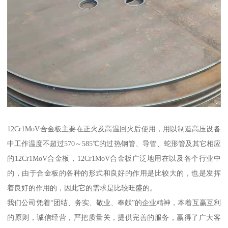
12Cr1MoV合金板主要在正火及高温回火后使用，用以制造高压设备
中工作温度不超过570～585℃的过热钢管、导管、蛇形管及其它相应
的12Cr1MoV合金板，12Cr1MoV合金板广泛地用在以及各个行业中
的，由于合金板的各种的形式和良好的作用是比较大的，也是发挥
着良好的作用的，因此它的需求是比较旺盛的。
我们公司凭着“团结、务实、敬业、奉献”的企业精神，本着互赢互利
的原则，诚信经营，严把质量关，提供完善的服务，赢得了广大客