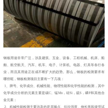
钢板用途非常广泛，涉及建筑、五金、设备、工程机械、机床、船
舶、航空航天、汽车、机车、电子、计算机、电器、灯具等各行各
业，而且其用途正在成不断扩大的趋势。那么，钢板的检测要求有
哪些呢，钢板检测项目主要有一下几项：
1、牌号、化学成分、机械性能、物理性能和化学性能的检测，其中
化学成分分析的元素主要是碳C、锰Mn，硅Si，硫S，磷P和其他合
金元素；
2、机械性能检测主要涉及的是屈服点、抗拉强度、伸长率和疲劳试