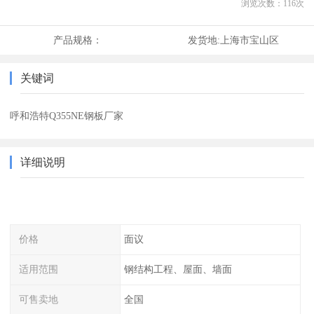
浏览次数：
116
次
产品规格：
发货地:
上海市宝山区
关键词
呼和浩特Q355NE钢板厂家
详细说明
价格
面议
适用范围
钢结构工程、屋面、墙面
可售卖地
全国