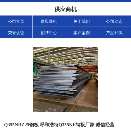
供应商机
公司首页
供应商机
关于我们
公司动态
荣誉认证
招聘中心
客户案例
产品知识
Q355NBZ25钢板 呼和浩特Q355NE钢板厂家 诚信经营