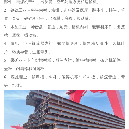
部件，磨煤机部件，出灰管，空气处理系统和运输机。
2、钢铁工业－料斗内衬，格栅，进料器及底座，翻斗车，料斗，管
道，泵壳，破碎机部件，出渣槽，底盘，振动筛。
3、水泥工业－冲击盘，管道，泵壳，磨机内衬，破碎机零件，出渣
槽，底盘，振动筛。
4、造纸工业－旋流器内衬，螺旋输送机，输料槽及漏斗，风机叶
片，转换导管，过渡弯头。
5、采矿业－卡车货槽衬板，料斗内衬，输料槽内衬，破碎机部件，
盖板，耐磨棒和耐磨板。
6、煤处理业－输料槽，料斗，破碎机零件和衬板，输煤管道，弯
头，泵体。