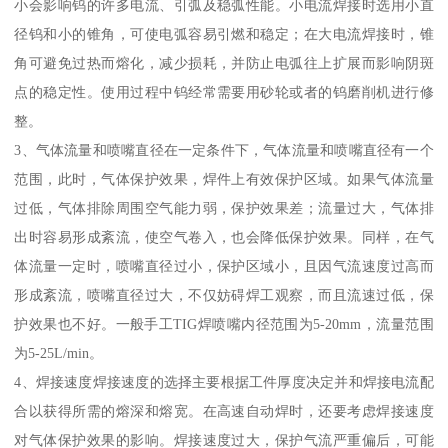
小会影响钨的许多电流、引弧及稳弧性能。小电流焊接时选用小直
径钨和小的锥角，可使电弧容易引燃和稳定；在大电流焊接时，锥
角可避免过热而熔化，减少损耗，并防止电弧往上扩展而影响阴斑
点的稳定性。使用过程中钨经常需要用砂轮或者的钨磨削机进行修
整。
3、气体流量和喷嘴直径在一定条件下，气体流量和喷嘴直径有一个
范围，此时，气体保护效果，焊件上有效保护区域。如果气体流量
过低，气体排除周围空气能力弱，保护效果差；流量过大，气体排
出时容易形成紊流，使空气卷入，也会降低保护效果。同样，在气
体流量一定时，喷嘴直径过小，保护区域小，且因气流速度过高而
形成紊流，喷嘴直径过大，不仅妨碍焊工观察，而且流速过低，保
护效果也不好。一般手工TIG焊喷嘴内径范围为5-20mm，流量范围
为5-25L/min。
4、焊接速度焊接速度的选择主要根据工件厚度决定并和焊接电流配
合以获得所需的熔深和熔宽。在高速自动焊时，还要考虑焊接速度
对气体保护效果的影响。焊接速度过大，保护气流严重偏后，可能