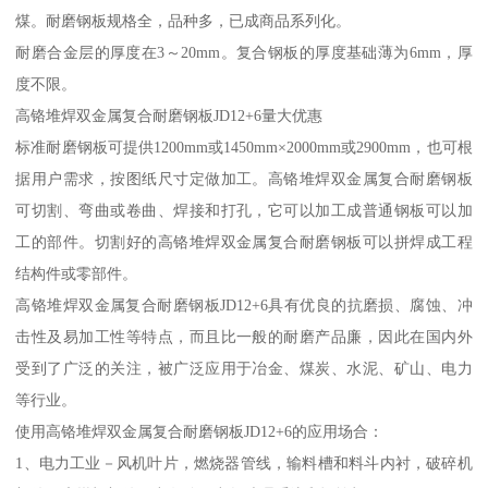
煤。耐磨钢板规格全，品种多，已成商品系列化。
耐磨合金层的厚度在3～20mm。复合钢板的厚度基础薄为6mm，厚
度不限。
高铬堆焊双金属复合耐磨钢板JD12+6量大优惠
标准耐磨钢板可提供1200mm或1450mm×2000mm或2900mm，也可根
据用户需求，按图纸尺寸定做加工。高铬堆焊双金属复合耐磨钢板
可切割、弯曲或卷曲、焊接和打孔，它可以加工成普通钢板可以加
工的部件。切割好的高铬堆焊双金属复合耐磨钢板可以拼焊成工程
结构件或零部件。
高铬堆焊双金属复合耐磨钢板JD12+6具有优良的抗磨损、腐蚀、冲
击性及易加工性等特点，而且比一般的耐磨产品廉，因此在国内外
受到了广泛的关注，被广泛应用于冶金、煤炭、水泥、矿山、电力
等行业。
使用高铬堆焊双金属复合耐磨钢板JD12+6的应用场合：
1、电力工业－风机叶片，燃烧器管线，输料槽和料斗内衬，破碎机