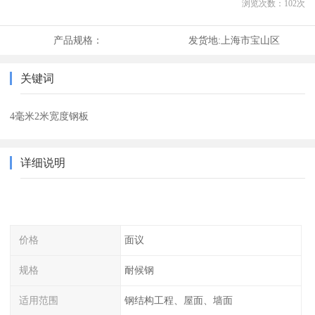
浏览次数：
102
次
产品规格：
发货地:
上海市宝山区
关键词
4毫米2米宽度钢板
详细说明
价格
面议
规格
耐候钢
适用范围
钢结构工程、屋面、墙面