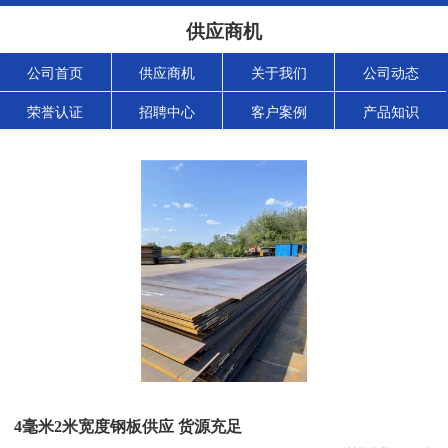
供应商机
公司首页
供应商机
关于我们
公司动态
荣誉认证
招聘中心
客户案例
产品知识
4毫米2米宽度钢板供应 货源充足