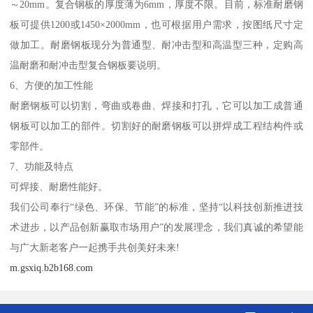
～20mm。复合钢板的厚度薄为6mm，厚度不限。目前，标准耐磨钢
板可提供1200或1450×2000mm，也可根据用户需求，按图纸尺寸定
做加工。耐磨钢板现分为普通型、耐冲击型和高温型三种，定购高
温耐磨和耐冲击型复合钢板要说明。
6、方便的加工性能
耐磨钢板可以切割，弯曲或卷曲、焊接和打孔，它可以加工成普通
钢板可以加工的部件。切割好的耐磨钢板可以拼焊成工程结构件或
零部件。
7、功能及特点
可焊接、耐磨性能好。
我们公司奉行“绿色、环保、节能”的标准，坚持“以科技创新推进技
术进步，以产品创新赢取市场用户”的发展理念，我们真诚的希望能
与广大新老客户一起携手共创美好未来!
m.gsxiq.b2b168.com