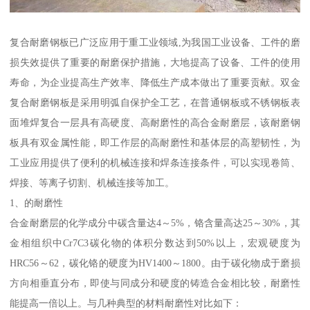
复合耐磨钢板已广泛应用于重工业领域,为我国工业设备、工件的磨
损失效提供了重要的耐磨保护措施，大地提高了设备、工件的使用
寿命，为企业提高生产效率、降低生产成本做出了重要贡献。双金
复合耐磨钢板是采用明弧自保护全工艺，在普通钢板或不锈钢板表
面堆焊复合一层具有高硬度、高耐磨性的高合金耐磨层，该耐磨钢
板具有双金属性能，即工作层的高耐磨性和基体层的高塑韧性，为
工业应用提供了便利的机械连接和焊条连接条件，可以实现卷筒、
焊接、等离子切割、机械连接等加工。
1、的耐磨性
合金耐磨层的化学成分中碳含量达4～5%，铬含量高达25～30%，其
金相组织中Cr7C3碳化物的体积分数达到50%以上，宏观硬度为
HRC56～62，碳化铬的硬度为HV1400～1800。由于碳化物成于磨损
方向相垂直分布，即使与同成分和硬度的铸造合金相比较，耐磨性
能提高一倍以上。与几种典型的材料耐磨性对比如下：