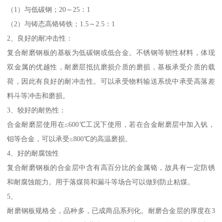
（1）与低碳钢；20～25：1
（2）与铸态高铬铸铁；1.5～2.5：1
2、良好的耐冲击性：
复合耐磨钢板的基板为低碳钢或低合金。不锈钢等韧性材料，体现
双金属的优越性，耐磨层抵抗磨损介质的磨损，基板承受介质的载
荷，因此有良好的耐冲击性。可以承受物料输送系统中承受高落差
料斗等冲击和磨损。
3、较好的耐热性：
合金耐磨层使用在≤600℃工况下使用，若在合金耐磨层中加入钒，
钼等合金，可以承受≤800℃的高温磨损。
4、好的耐腐蚀性
复合耐磨钢板的合金层中含有高百分比的金属铬，故具有一定防锈
和耐腐蚀能力。用于落煤筒和漏斗等场合可以做到防止粘煤。
5、
耐磨钢板规格全，品种多，已成商品系列化。耐磨合金层的厚度在3