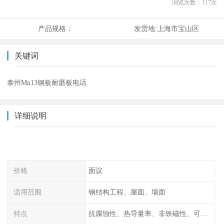
浏览次数：
117
次
产品规格：
发货地:
上海市宝山区
关键词
泰州Mn13钢板耐磨板电话
详细说明
价格
面议
适用范围
钢结构工程、屋面、墙面
特点
抗腐蚀性、热导量率、非铁磁性、可加工性、可成形性、回收性