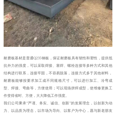
耐磨板基材是普通Q235钢板，保证耐磨板具有韧性和塑性，提供抵
抗外力的强度，可以采取焊接、塞焊、螺栓连接等多种方式和其他
结构进行联系，连接牢固，不容易脱落，连接方式多于其他材料，
耐磨板能够按要求加工成不同规格尺寸，可以进行加工、冷弯成
型、焊接、弯曲等，方便使用；可以现场拼焊成型，使维修更换工
作变得省时、方便，大大降低工作强度。
我们公司秉承“严谨、务实、诚信、创新”的发展理念，以创新为动
力、以品质为理念，以市场为导向、以客户为中心，愿与新老朋友