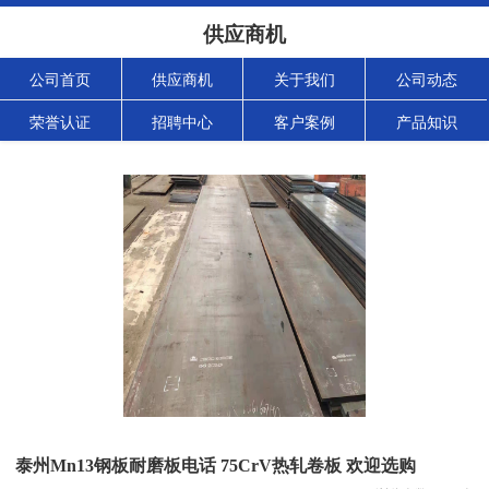
供应商机
公司首页
供应商机
关于我们
公司动态
荣誉认证
招聘中心
客户案例
产品知识
泰州Mn13钢板耐磨板电话 75CrV热轧卷板 欢迎选购