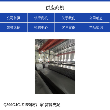
供应商机
公司首页
供应商机
关于我们
公司动态
荣誉认证
招聘中心
客户案例
产品知识
Q390GJC-Z15钢材厂家 货源充足