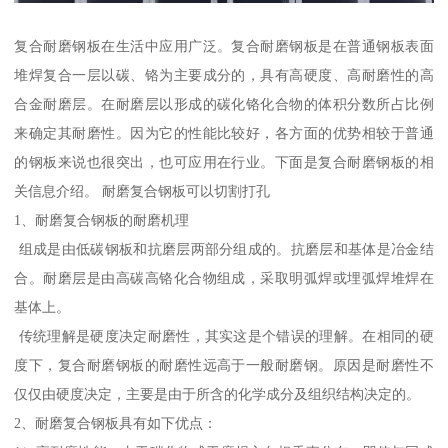
复合耐磨钢板在生活中应用广泛。复合耐磨钢板是在普通钢板表面
堆焊复合一层以碳、铬为主要成分的，具有高硬度、高耐磨性的高
合金耐磨层。在耐磨层以形成的碳化铬化合物的体积分数所占比例
来确定其耐磨性。因为它的性能比较好，各方面的优势相较于普通
的钢板来说也很突出，也可应用在行业。下面是复合耐磨钢板的相
关信息介绍。 耐磨复合钢板可以切割打孔
1、耐磨复合钢板的耐磨机理
组成是由低碳钢板和抗磨层两部分组成的。抗磨层和基体是冶金结
合。耐磨层是由高碳高铬化合物组成，采取明弧焊或埋弧焊堆焊在
基体上。
传统理解是硬度决定耐磨性，其实这是个错误的理解。在相同的硬
度下，复合耐磨钢板的耐磨性远高于一般耐磨钢。原因是耐磨性不
仅仅由硬度决定，主要是由于所含的化学成分及组织结构决定的。
2、耐磨复合钢板具有如下优点：