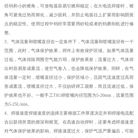
径钨和小的锥角，可使电弧容易引燃和稳定；在大电流焊接时，锥
角可避免过热而熔化，减少损耗，并防止电弧往上扩展而影响阴斑
点的稳定性。使用过程中钨经常需要用砂轮或者的钨磨削机进行修
整。
3、气体流量和喷嘴直径在一定条件下，气体流量和喷嘴直径有一个
范围，此时，气体保护效果，焊件上有效保护区域。如果气体流量
过低，气体排除周围空气能力弱，保护效果差；流量过大，气体排
出时容易形成紊流，使空气卷入，也会降低保护效果。同样，在气
体流量一定时，喷嘴直径过小，保护区域小，且因气流速度过高而
形成紊流，喷嘴直径过大，不仅妨碍焊工观察，而且流速过低，保
护效果也不好。一般手工TIG焊喷嘴内径范围为5-20mm，流量范围
为5-25L/min。
4、焊接速度焊接速度的选择主要根据工件厚度决定并和焊接电流配
合以获得所需的熔深和熔宽。在高速自动焊时，还要考虑焊接速度
对气体保护效果的影响。焊接速度过大，保护气流严重偏后，可能