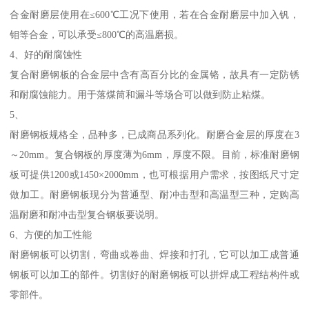
合金耐磨层使用在≤600℃工况下使用，若在合金耐磨层中加入钒，
钼等合金，可以承受≤800℃的高温磨损。
4、好的耐腐蚀性
复合耐磨钢板的合金层中含有高百分比的金属铬，故具有一定防锈
和耐腐蚀能力。用于落煤筒和漏斗等场合可以做到防止粘煤。
5、
耐磨钢板规格全，品种多，已成商品系列化。耐磨合金层的厚度在3
～20mm。复合钢板的厚度薄为6mm，厚度不限。目前，标准耐磨钢
板可提供1200或1450×2000mm，也可根据用户需求，按图纸尺寸定
做加工。耐磨钢板现分为普通型、耐冲击型和高温型三种，定购高
温耐磨和耐冲击型复合钢板要说明。
6、方便的加工性能
耐磨钢板可以切割，弯曲或卷曲、焊接和打孔，它可以加工成普通
钢板可以加工的部件。切割好的耐磨钢板可以拼焊成工程结构件或
零部件。