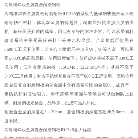
高铬堆焊双金属复合耐磨钢板
高铬堆焊双金属复合耐磨钢板JD12+6的基板为低碳钢或低合金不锈
钢等韧性材料，体现双金属的优越性，耐磨层抵抗磨损介质的磨
损，基板承受介质的载荷，因此有良好的耐冲击性。可以承受物料
输送系统中承受高落差料斗等冲击和磨损。合金耐磨层使用在
≤600℃工况下使用，若在合金耐磨层中加入钒，钼等合金，可以承
受≤800℃的高温磨损。使用温度如下：普通碳钢基板不高于380℃工
况使用；低合金耐热钢板（15CrMo，12Cr1MOV等）基板不高于
540℃工况使用；耐热不锈钢基板在不高于800℃工况使用。高铬堆焊
双金属复合耐磨钢板的合金层中含有高百分比的金属Cr，故具有一
定防锈和耐腐蚀能力。用于落煤筒和漏斗等场合可以做到防止粘
煤。耐磨钢板规格全，品种多，已成商品系列化。
耐磨合金层的厚度在3～20mm。复合钢板的厚度基础薄为6mm，厚
度不限。
高铬堆焊双金属复合耐磨钢板JD12+6量大优惠