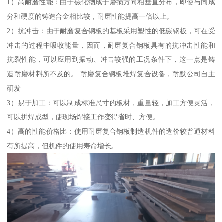
1）高耐磨性能：由于碳化物成于磨损方向相垂直分布，即使与同成
分和硬度的铸造合金相比较，耐磨性能提高一倍以上。
2）抗冲击：由于耐磨复合钢板的基板采用塑性的低碳钢板，可在受
冲击的过程中吸收能量，因而，耐磨复合钢板具有的抗冲击性能和
抗裂性能，可以应用到振动、冲击较强的工况条件下，这一点是铸
造耐磨材料所不及的。 耐磨复合钢板堆焊复合设备，耐默公司自主
研发
3）易于加工：可以制成标准尺寸的板材，重量轻，加工方便灵活，
可以拼焊成型，使现场焊接工作变得省时、方便。
4）高的性能价格比：使用耐磨复合钢板制造机件的造价较普通材料
有所提高，但机件的使用寿命增长。