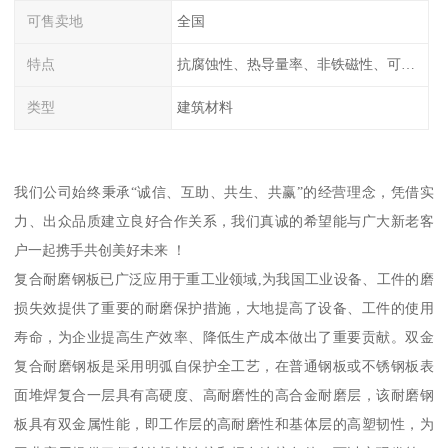
可售卖地
全国
特点
抗腐蚀性、热导量率、非铁磁性、可加工性、可成形性、回收性
类型
建筑材料
我们公司始终秉承“诚信、互助、共生、共赢”的经营理念，凭借实
力、出众品质建立良好合作关系，我们真诚的希望能与广大新老客
户一起携手共创美好未来 ！
复合耐磨钢板已广泛应用于重工业领域,为我国工业设备、工件的磨
损失效提供了重要的耐磨保护措施，大地提高了设备、工件的使用
寿命，为企业提高生产效率、降低生产成本做出了重要贡献。双金
复合耐磨钢板是采用明弧自保护全工艺，在普通钢板或不锈钢板表
面堆焊复合一层具有高硬度、高耐磨性的高合金耐磨层，该耐磨钢
板具有双金属性能，即工作层的高耐磨性和基体层的高塑韧性，为