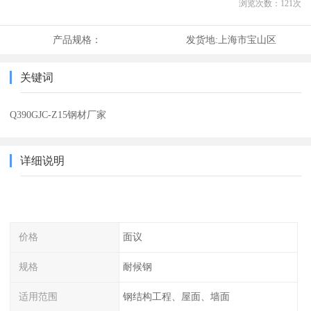
浏览次数：
121
次
产品规格：
发货地:
上海市宝山区
关键词
Q390GJC-Z15钢材厂家
详细说明
价格
面议
规格
耐候钢
适用范围
钢结构工程、屋面、墙面