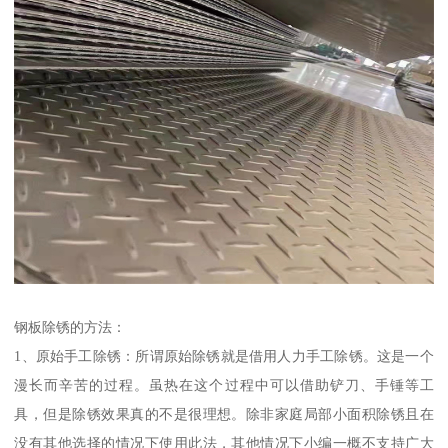
钢板除锈的方法：
1、原始手工除锈：所谓原始除锈就是借用人力手工除锈。这是一个
漫长而辛苦的过程。虽热在这个过程中可以借助铲刀、手锤等工
具，但是除锈效果真的不是很理想。除非家庭局部小面积除锈且在
没有其他选择的情况下使用此法，其他情况下小编一概不支持广大