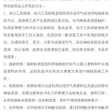
劳动使用这么辛苦的方法；
2、动力工具除锈：动力工具除锈是指采用压缩空气或使用电能驱动
的方法，使除锈工具产生圆周或往复运动。当与钢板表面接触时，
利用其摩擦力和冲击力去除锈蚀、氧化皮等。动力工具的除锈效率
和质量甩纯手工好几条街，也是目前一般涂装工程中常用的除锈方
法。当遇到雨天、雪天、大雾天或潮湿天气，应在钢材表面应涂满
底漆，防止返锈。如果在涂底漆前已返锈，则应再次除锈，并及时
涂底漆；
3、抛射除锈：抛射除锈是指利用抛射机叶轮中心吸入磨料和叶尖抛
射磨料的作用，达到高速冲击和加大摩擦力来进行钢板除锈工作
的；
4、喷射除锈：喷雾除锈方法是利用压缩空气将磨料以高速运转喷向
钢板表面，并通过磨料的冲击力和摩擦力去除氧化皮、锈和污垢，
从而使钢板表面获得一定的粗糙度，有利于增强漆膜的附着力；
5、化学除锈：化学除锈又可称酸洗除锈。通过利用酸洗液中的酸和