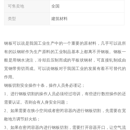
可售卖地
全国
类型
建筑材料
钢板可以说是我国工业生产中的一个重要的原材料，几乎可以说所
有的以钢材作为生产原料的工业制品基本上都离不开钢板。钢板一
般是用钢水浇注，冷却后压制而成的平板状钢材，可直接轧制或由
宽钢带剪切而成。可以说钢板对于我国工业的发展有着不可替代的
作用。
钢板切割安全操作十条，操作人员务必谨记；
1、进行钢板切割的操作人员必须经过培训，有些进行数控操作的还
需要认证。否则会有人身安全问题；
2、如果需要在狭小空间或者密闭容器内进行钢板切割，先需要在宽
敞地方调节好火焰；
3、如果在密闭容器内进行钢板切割，需要打开容器开口，让空气流