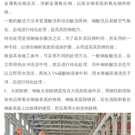
金属氧化物反应，溶解金属氧化物，以除去钢表面的氧化物和铁
锈；
一般的酸洗方法有普通酸洗和综合酸洗两种。钢酸洗后易被空气氧
化，必须进行钝化处理，提高其防锈能力。
钝化处理是指钢板在酸洗之后，为了延长其回锈时间，所采用的一
种手段，以便在钢材表面形成保护膜，从而提高其防锈性能；
根据具体施工条件，可采用不同的处理方法。一般钢板酸洗后，应
立即用热水冲洗至中性，然后进行钝化处理。另外钢铁酸洗后也可
以立即用水清洗，再加入5%碳酸钠溶液中和，用水将碱溶液清洗干
净，后进行钝化处理；
6、火焰除锈：钢板火焰除锈是指在火焰加热操作后，用钢丝刷清除
加热后附着在钢板表面的铁锈。钢板表面除锈前，应先清除附着在
钢板表面上比较厚的锈层，然后再用火焰加热除锈。