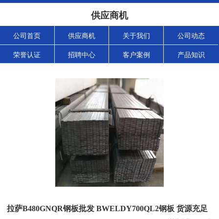
供应商机
公司首页
供应商机
关于我们
公司动态
荣誉认证
招聘中心
客户案例
产品知识
拉萨B480GNQR钢板批发 BWELDY700QL2钢板 货源充足