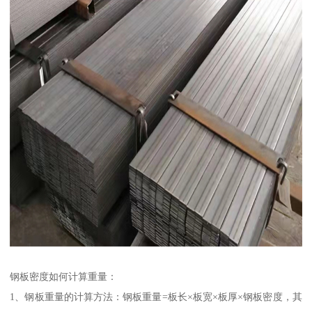
钢板密度如何计算重量：
1、钢板重量的计算方法：钢板重量=板长×板宽×板厚×钢板密度，其