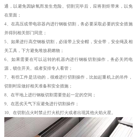
通，以避免因缺氧而发生危险。切割完毕后，应将割炬带来，以免
在里面；
4、在高压或带电容器内进行钢板切割，务必要采取必要的安全措施
并得到相关部门同意；
5、如果进行高空钢板切割，必须带上安全帽，安全带，安全绳及相
关工具，下方避免堆放易燃物；
6、如果需要在可以运转的机器内进行钢板切割操作，务必关闭电
源，锁住开关。或者安排专人看管；
7、有些工件是活动的，很难进行切割操作，比如起重机上的吊件，
切割时应做好相关准备和安全措施；
8、在平地上进行钢板切割需要垫起一定的空间；
9、在恶劣天气下应避免进行切割操作；
10、在切割点火时禁止打火机打火或者出现其他火焰火星。