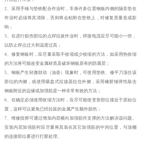
2、采用手锤与垫铁配合作业时，车身许多位置钢板内侧的隔音垫在
作业时必须将其清除，否则将会粘附在垫铁上，对修复质量造成影
响；
3、在进行损伤部位的点焊拉拔作业时，焊接电流应尽可能小一些，
以防止焊点过大和温度过高；
4、修复钢板时，应尽量采取不收缩或少收缩的方法，如采用热收缩
的方法将可能改变金属材质及破坏钢板原有的防腐层；
5、钢板产生轻微鼓动（油壶）现象时，可使用垫铁、修平刀顶住该
部位的内侧，或使用吸盘式拉拔器拉住外侧，采用橡胶锤弹性敲击
钢板附近的边缘或加强筋是一种非常有效的方法；
6、在确定必须使用收缩方法时，应尽可能使变形部位接近于原始位
置，这样可以避免已经拉延的金属产生额外损伤；
7、维修技师可通过增加内层横向加强筋作支撑的方法解决该问题。
安装内层加强筋时应尽量将其装在其它加强筋的中间位置，与顶棚
的连接部位要进行打胶处理。