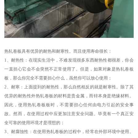
热轧卷板具有优异的耐热和耐寒性。而且使用寿命很长：
1、耐热性：在现实生活中，不难发现很多东西耐热性都很差，你会
一直担心它会不会突然不正常使用了。但是，如果对象是热轧卷板
板，那么你完全不需要担心什么，虽然你可以放心使用；
2、耐寒：上面提到的耐热性，那么自然相反的就是耐寒性。除了其
优异的耐热性外热轧卷板的材料是贵金属，而锌本身是绝缘材料。
因此，使用热轧卷板板时，不需要担心任何由电力引起的安全事
故。然而，在使用过程中应更加注意安全问题。毕竟有一个真正安
全可靠的使用环境才是理想的；
3、耐腐蚀性：在使用热轧卷板的过程中，经常在外部环境中使用。