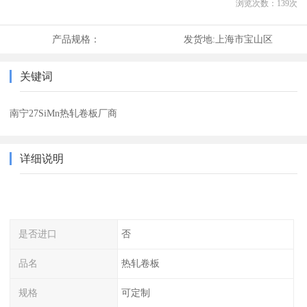
浏览次数：
139
次
产品规格：
发货地:
上海市宝山区
关键词
南宁27SiMn热轧卷板厂商
详细说明
是否进口
否
品名
热轧卷板
规格
可定制