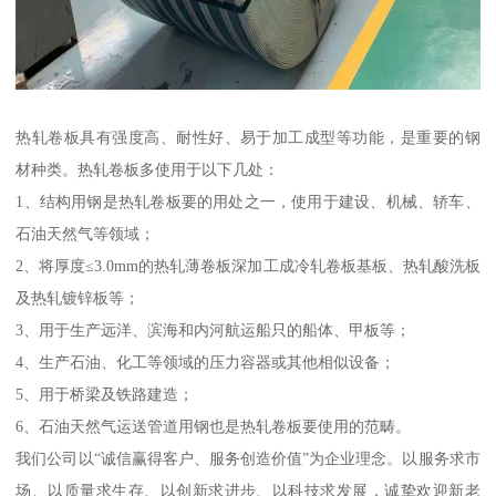
热轧卷板具有强度高、耐性好、易于加工成型等功能，是重要的钢
材种类。热轧卷板多使用于以下几处：
1、结构用钢是热轧卷板要的用处之一，使用于建设、机械、轿车、
石油天然气等领域；
2、将厚度≤3.0mm的热轧薄卷板深加工成冷轧卷板基板、热轧酸洗板
及热轧镀锌板等；
3、用于生产远洋、滨海和内河航运船只的船体、甲板等；
4、生产石油、化工等领域的压力容器或其他相似设备；
5、用于桥梁及铁路建造；
6、石油天然气运送管道用钢也是热轧卷板要使用的范畴。
我们公司以“诚信赢得客户、服务创造价值”为企业理念。以服务求市
场、以质量求生存、以创新求进步、以科技求发展，诚挚欢迎新老