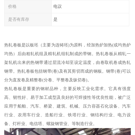
价格
电议
是否有库存
是
热轧卷板是以板坯（主要为连铸坯)为原料，经加热炉加热(或均热炉
均热）后由粗轧机组及精轧机组轧制成的带钢。热轧卷板从精轧一
架轧机出来的热钢带通过层流冷却至设定温度，由卷取机卷成热轧
钢带。热轧卷板包括钢带(卷)及有其剪切而成的钢板。钢带(卷)可以
分为直发卷及精整卷(分卷、平整卷及纵切卷)。
热轧卷板是重要的钢材品种，主要反映工业化需求。它具有强度
高、韧性好、易于加工成型及良好的可焊接性等优良性能，被广泛
应用于船舶、汽车、桥梁、建筑、机械、压力容器石化设备、汽车
行业、农用车行业、造船行业、铁塔行业、钢结构行业、电力设
备、灯杆业、电信塔、螺旋钢管业、等制造行业。