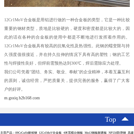
12Cr1MoV合金板是用铝进行做的一种合金板的类型，它是一种比较
重要的钢材类型，质地是比较硬的，硬度和密度都是比较大的，因
此的话在各种的合金板的使用中都是不断地进行发挥着作用的。
12Cr1MoV合金板具有较高的抗氧化性及热强性。此钢的蠕变限与持
久强度值很接近，并在持久拉伸的情况下具有高的塑性；钢的工艺
性与焊接性良好，但焊前需预热达到300℃，焊后需除应力处理。
我们公司凭着“团结、务实、敬业、奉献”的企业精神，本着互赢互利
的原则，诚信经营，严把质量关，提供完善的服务，赢得了广大客
户的好评。
m.gsxiq.b2b168.com
Top
主营产品：09CrCuSb耐候钢 12Cr1MoV合金板 4米宽模台钢板 Mn13钢板耐磨板 NP550防弹钢 高建