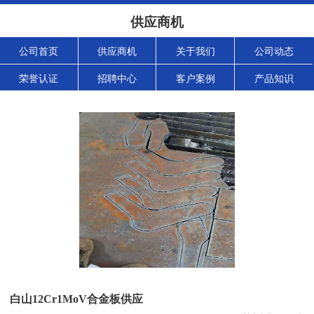
供应商机
公司首页
供应商机
关于我们
公司动态
荣誉认证
招聘中心
客户案例
产品知识
白山12Cr1MoV合金板供应