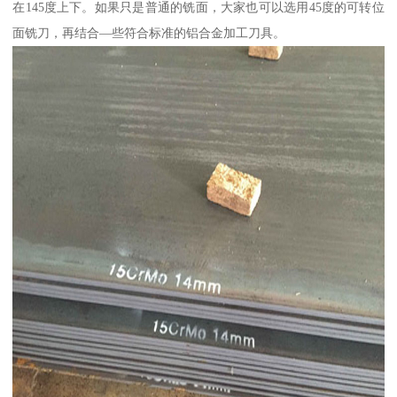
在145度上下。如果只是普通的铣面，大家也可以选用45度的可转位
面铣刀，再结合—些符合标准的铝合金加工刀具。