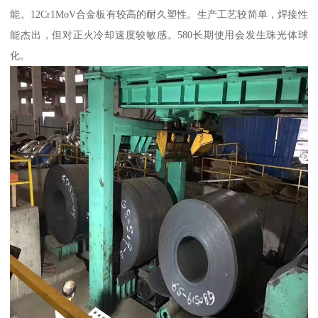
能。12Cr1MoV合金板有较高的耐久塑性。生产工艺较简单，焊接性
能杰出，但对正火冷却速度较敏感。580长期使用会发生珠光体球
化。