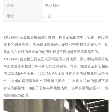
宽度
1000-1250
用途
广泛
12Cr1MoV合金板是用铝进行做的一种合金板的类型，它是一种比较
重要的钢材类型，质地是比较硬的，硬度和密度都是比较大的，因
此的话在各种的合金板的使用中都是不断地进行发挥着作用的。
12Cr1MoV合金板主要在正火及高温回火后使用，用以制造高压设备
中工作温度不超过570～585℃的过热钢管、导管、蛇形管及其它相应
的12Cr1MoV合金板。12Cr1MoV合金板具有更高的抗氧化性及热强
性。此钢的蠕变限与耐久强度值很接近，并在耐久拉伸的情况下具
有较高的塑性；钢的工艺性与焊接性杰出，但焊前需预热至300，焊
后需除应力处理。