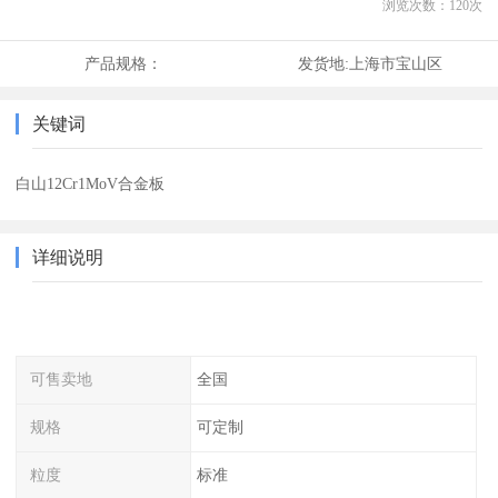
浏览次数：
120
次
产品规格：
发货地:
上海市宝山区
关键词
白山12Cr1MoV合金板
详细说明
可售卖地
全国
规格
可定制
粒度
标准