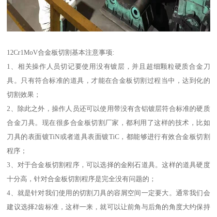
12Cr1MoV合金板切割基本注意事项:
1、相关操作人员切记要使用没有镀层，并且超细颗粒硬质合金刀
具。只有符合标准的道具，才能在合金板切割过程当中，达到化的
切割效果；
2、除此之外，操作人员还可以使用带没有含铝镀层符合标准的硬质
合金刀具。现在很多合金板切割厂家，都利用了这样的技术，比如
刀具的表面镀TiN或者道具表面镀TiC，都能够进行有效合金板切割
程序；
3、对于合金板切割程序，可以选择的金刚石道具。这样的道具硬度
十分高，针对合金板切割程序是完全没有问题的；
4、就是针对我们使用的切割刀具的容屑空间一定要大。通常我们会
建议选择2齿标准，这样一来，就可以让前角与后角的角度大约保持