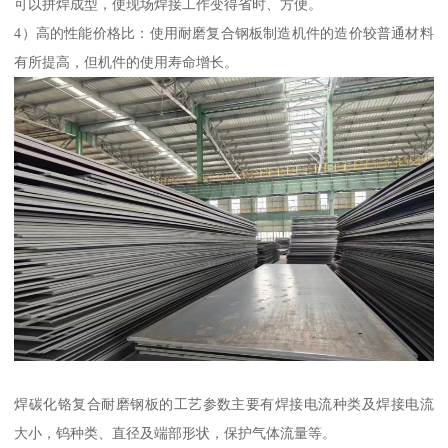
可以拼焊成型，使现场焊接工作变得省时、方便。
4）高的性能价格比：使用耐磨复合钢板制造机件的造价较普通材料
有所提高，但机件的使用寿命增长。
焊碳化铬复合耐磨钢板的工艺参数主要有焊接电流种类及焊接电流
大小，钨种类、直径及端部形状，保护气体流量等。