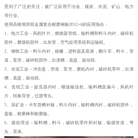
受到了广泛的关注，被广泛应用于冶金、煤炭、水泥、矿山、电力
等行业。
使用高铬堆焊双金属复合耐磨钢板JD12+6的应用场合：
1、电力工业－风机叶片，燃烧器管线，输料槽和料斗内衬，破碎机
部件，磨煤机部件，出灰管，空气处理系统和运输机。
2、钢铁工业－料斗内衬，格栅，进料器及底座，翻斗车，料斗，管
道，泵壳，破碎机部件，出渣槽，底盘，振动筛。
3、水泥工业－冲击盘，管道，泵壳，磨机内衬，破碎机零件，出渣
槽，底盘，振动筛。
4、造纸工业－旋流器内衬，螺旋输送机，输料槽及漏斗，风机叶
片，转换导管，过渡弯头。
5、采矿业－卡车货槽衬板，料斗内衬，输料槽内衬，破碎机部件，
盖板，耐磨棒和耐磨板。
6、煤处理业－输料槽，料斗，破碎机零件和衬板，输煤管道，弯
头，泵体。