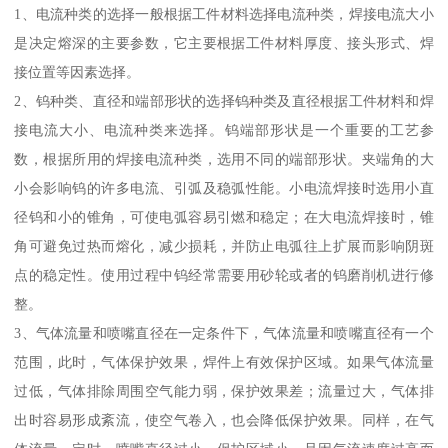
1、电流种类的选择一般根据工件材料选择电流种类，焊接电流大小
是决定熔深的主要参数，它主要根据工件材料厚度、接头形式、焊
接位置等因素选择。
2、钨种类、直径和端部形状的选择钨种类及直径根据工件材料和焊
接电流大小、电流种类来选择。钨端部形状是一个重要的工艺参
数，根据所用的焊接电流种类，选用不同的端部形状。夹端角的大
小会影响钨的许多电流、引弧及稳弧性能。小电流焊接时选用小直
径钨和小的锥角，可使电弧容易引燃和稳定；在大电流焊接时，锥
角可避免过热而熔化，减少损耗，并防止电弧往上扩展而影响阴斑
点的稳定性。使用过程中钨经常需要用砂轮或者的钨磨削机进行修
整。
3、气体流量和喷嘴直径在一定条件下，气体流量和喷嘴直径有一个
范围，此时，气体保护效果，焊件上有效保护区域。如果气体流量
过低，气体排除周围空气能力弱，保护效果差；流量过大，气体排
出时容易形成紊流，使空气卷入，也会降低保护效果。同样，在气