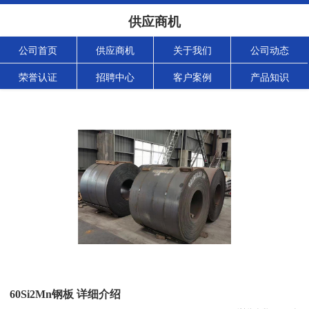
供应商机
公司首页
供应商机
关于我们
公司动态
荣誉认证
招聘中心
客户案例
产品知识
60Si2Mn钢板 详细介绍