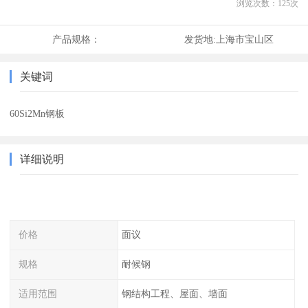
浏览次数：
125
次
产品规格：
发货地:
上海市宝山区
关键词
60Si2Mn钢板
详细说明
价格
面议
规格
耐候钢
适用范围
钢结构工程、屋面、墙面