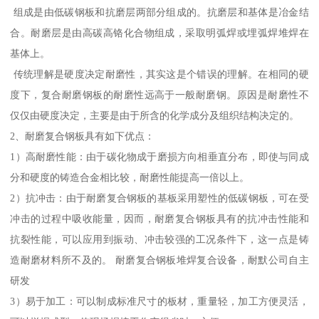
组成是由低碳钢板和抗磨层两部分组成的。抗磨层和基体是冶金结
合。耐磨层是由高碳高铬化合物组成，采取明弧焊或埋弧焊堆焊在
基体上。
传统理解是硬度决定耐磨性，其实这是个错误的理解。在相同的硬
度下，复合耐磨钢板的耐磨性远高于一般耐磨钢。原因是耐磨性不
仅仅由硬度决定，主要是由于所含的化学成分及组织结构决定的。
2、耐磨复合钢板具有如下优点：
1）高耐磨性能：由于碳化物成于磨损方向相垂直分布，即使与同成
分和硬度的铸造合金相比较，耐磨性能提高一倍以上。
2）抗冲击：由于耐磨复合钢板的基板采用塑性的低碳钢板，可在受
冲击的过程中吸收能量，因而，耐磨复合钢板具有的抗冲击性能和
抗裂性能，可以应用到振动、冲击较强的工况条件下，这一点是铸
造耐磨材料所不及的。 耐磨复合钢板堆焊复合设备，耐默公司自主
研发
3）易于加工：可以制成标准尺寸的板材，重量轻，加工方便灵活，