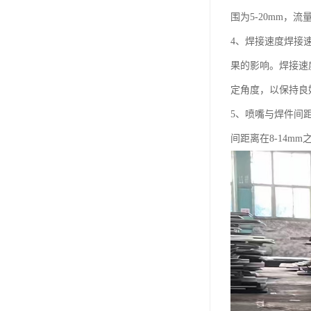
围为5-20mm，流量
4、焊接速度焊接
果的影响。焊接速
定角度，以保持良
5、喷嘴与焊件间
间距离在8-14mm