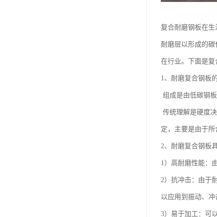
复合耐磨钢板在生
耐磨层以形成的碳
在行业。下面是复
1、耐磨复合钢板
组成是由低碳钢板
传统理解是硬度决
定，主要是由于所
2、耐磨复合钢板
1）高耐磨性能：
2）抗冲击：由于
以应用到振动、冲
3）易于加工：可