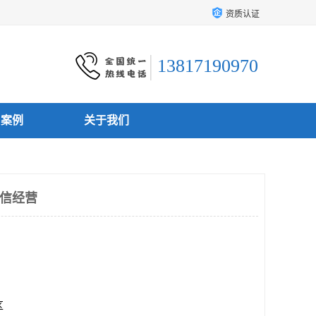
资质认证
13817190970
户案例
关于我们
诚信经营
区