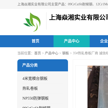
上海焱湘实业有限公
首页
产品中心
企业
当前位置：
首页
>
产品中心
>
钢板
> 35#热轧卷板厂商 诚信
产品分类
4米宽模台钢板
热轧卷板
NP550防弹钢板