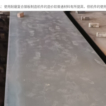
比：使用耐磨复合钢板制造机件的造价较普通材料有所提高，但机件的使