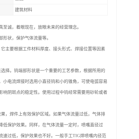
建筑材料
真至诚，着眼现在，放眼未来的经营理念。
部形状，保护气体流量等。
，它主要根据工件材料厚度、接头形式、焊接位置等因素
来选择。钨端部形状是一个重要的工艺参数，根据所用的
。小电流焊接时选用小直径钨和小的锥角，可使电弧容易
影响阴斑点的稳定性。使用过程中钨经常需要用砂轮或者
效果，焊件上有效保护区域。如果气体流量过低，气体排
降低保护效果。同样，在气体流量一定时，喷嘴直径过
速过低，保护效果也不好。一般手工TIG焊喷嘴内径范