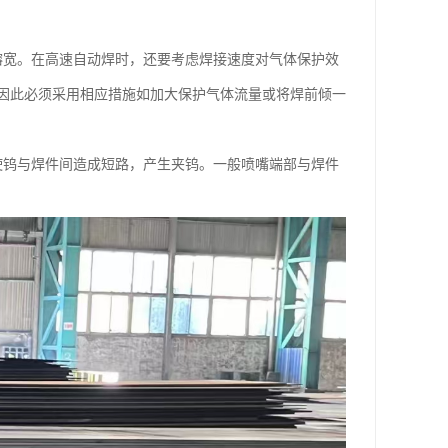
熔宽。在高速自动焊时，还要考虑焊接速度对气体保护效
因此必须采用相应措施如加大保护气体流量或将焊前倾一
使钨与焊件间造成短路，产生夹钨。一般喷嘴端部与焊件