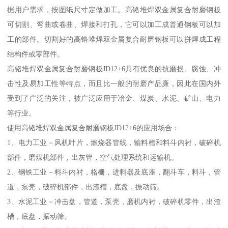
据用户需求，按图纸尺寸定做加工。高铬堆焊双金属复合耐磨钢板
可切割、弯曲或卷曲、焊接和打孔，它可以加工成普通钢板可以加
工的部件。切割好的高铬堆焊双金属复合耐磨钢板可以拼焊成工程
结构件或零部件。
高铬堆焊双金属复合耐磨钢板JD12+6具有优良的抗磨损、腐蚀、冲
击性及易加工性等特点，而且比一般的耐磨产品廉，因此在国内外
受到了广泛的关注，被广泛应用于冶金、煤炭、水泥、矿山、电力
等行业。
使用高铬堆焊双金属复合耐磨钢板JD12+6的应用场合：
1、电力工业－风机叶片，燃烧器管线，输料槽和料斗内衬，破碎机
部件，磨煤机部件，出灰管，空气处理系统和运输机。
2、钢铁工业－料斗内衬，格栅，进料器及底座，翻斗车，料斗，管
道，泵壳，破碎机部件，出渣槽，底盘，振动筛。
3、水泥工业－冲击盘，管道，泵壳，磨机内衬，破碎机零件，出渣
槽，底盘，振动筛。