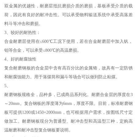
双金属的优越性，耐磨层抵抗磨损介质的磨损，基板承受介质的载
荷，因此有良好的耐冲击性。可以承受物料输送系统中承受高落差
料斗等冲击和磨损。
3、较好的耐热性：
合金耐磨层使用在≤600℃工况下使用，若在合金耐磨层中加入钒，
钼等合金，可以承受≤800℃的高温磨损。
4、好的耐腐蚀性
复合耐磨钢板的合金层中含有高百分比的金属铬，故具有一定防锈
和耐腐蚀能力。用于落煤筒和漏斗等场合可以做到防止粘煤。
5、
耐磨钢板规格全，品种多，已成商品系列化。耐磨合金层的厚度在3
～20mm。复合钢板的厚度薄为6mm，厚度不限。目前，标准耐磨钢
板可提供1200或1450×2000mm，也可根据用户需求，按图纸尺寸定
做加工。耐磨钢板现分为普通型、耐冲击型和高温型三种，定购高
温耐磨和耐冲击型复合钢板要说明。