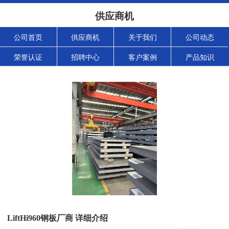
供应商机
公司首页
供应商机
关于我们
公司动态
荣誉认证
招聘中心
客户案例
产品知识
LiftHi960钢板厂商 详细介绍