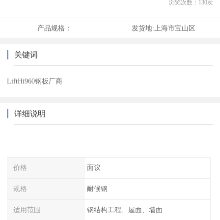
浏览次数：
130
次
产品规格：
发货地:
上海市宝山区
关键词
LiftHi960钢板厂商
详细说明
价格
面议
规格
耐候钢
适用范围
钢结构工程、屋面、墙面