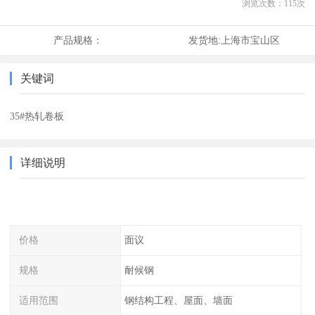
浏览次数：
115
次
产品规格：
发货地:
上海市宝山区
关键词
35#热轧卷板
详细说明
价格
面议
规格
耐候钢
适用范围
钢结构工程、屋面、墙面