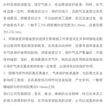
出时容易形成紊流，使空气卷入，也会降低保护效果。同样，在气
体流量一定时，喷嘴直径过小，保护区域小，且因气流速度过高而
形成紊流，喷嘴直径过大，不仅妨碍焊工观察，而且流速过低，保
护效果也不好。一般手工TIG焊喷嘴内径范围为5-20mm，流量范围
为5-25L/min。
4、焊接速度焊接速度的选择主要根据工件厚度决定并和焊接电流配
合以获得所需的熔深和熔宽。在高速自动焊时，还要考虑焊接速度
对气体保护效果的影响。焊接速度过大，保护气流严重偏后，可能
使钨端部、弧柱、熔池暴露在空气中。因此必须采用相应措施如加
大保护气体流量或将焊前倾一定角度，以保持良好的保护作用。
5、喷嘴与焊件间距离距离越大，气体保护效果越差，但距离太近会
影响焊工视线，且容易使钨与焊件间造成短路，产生夹钨。一般喷
嘴端部与焊件间距离在8-14mm之间。
我们公司凭着团结，务实，敬业，奉献的企业精神，经过全体员工
的努力拼搏和积开拓，在市场享有较高的信誉。公司以优惠的价格