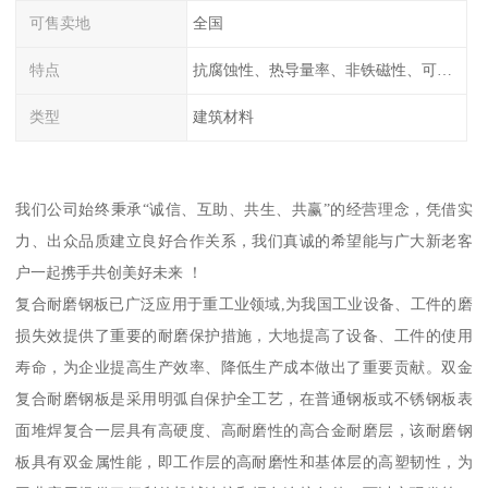
可售卖地
全国
特点
抗腐蚀性、热导量率、非铁磁性、可加工性、可成形性、回收性
类型
建筑材料
我们公司始终秉承“诚信、互助、共生、共赢”的经营理念，凭借实
力、出众品质建立良好合作关系，我们真诚的希望能与广大新老客
户一起携手共创美好未来 ！
复合耐磨钢板已广泛应用于重工业领域,为我国工业设备、工件的磨
损失效提供了重要的耐磨保护措施，大地提高了设备、工件的使用
寿命，为企业提高生产效率、降低生产成本做出了重要贡献。双金
复合耐磨钢板是采用明弧自保护全工艺，在普通钢板或不锈钢板表
面堆焊复合一层具有高硬度、高耐磨性的高合金耐磨层，该耐磨钢
板具有双金属性能，即工作层的高耐磨性和基体层的高塑韧性，为