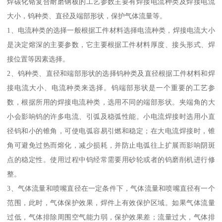
焊碳化铬复合耐磨钢板的工艺参数主要有焊接电流种类及焊接电流
大小，钨种类、直径及端部形状，保护气体流量等。
1、电流种类的选择一般根据工件材料选择电流种类，焊接电流大小
是决定熔深的主要参数，它主要根据工件材料厚度、接头形式、焊
接位置等因素选择。
2、钨种类、直径和端部形状的选择钨种类及直径根据工件材料和焊
接电流大小、电流种类来选择。钨端部形状是一个重要的工艺参
数，根据所用的焊接电流种类，选用不同的端部形状。夹端角的大
小会影响钨的许多电流、引弧及稳弧性能。小电流焊接时选用小直
径钨和小的锥角，可使电弧容易引燃和稳定；在大电流焊接时，锥
角可避免过热而熔化，减少损耗，并防止电弧往上扩展而影响阴斑
点的稳定性。使用过程中钨经常需要用砂轮或者的钨磨削机进行修
整。
3、气体流量和喷嘴直径在一定条件下，气体流量和喷嘴直径有一个
范围，此时，气体保护效果，焊件上有效保护区域。如果气体流量
过低，气体排除周围空气能力弱，保护效果差；流量过大，气体排