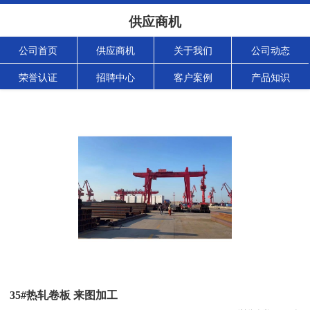
供应商机
公司首页
供应商机
关于我们
公司动态
荣誉认证
招聘中心
客户案例
产品知识
35#热轧卷板 来图加工