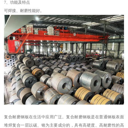
7、功能及特点
可焊接、耐磨性能好。
复合耐磨钢板在生活中应用广泛。复合耐磨钢板是在普通钢板表面
堆焊复合一层以碳、铬为主要成分的，具有高硬度、高耐磨性的高