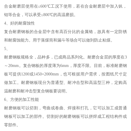
合金耐磨层使用在≤600℃工况下使用，若在合金耐磨层中加入钒，
钼等合金，可以承受≤800℃的高温磨损。
4、好的耐腐蚀性
复合耐磨钢板的合金层中含有高百分比的金属铬，故具有一定防锈
和耐腐蚀能力。用于落煤筒和漏斗等场合可以做到防止粘煤。
5、
耐磨钢板规格全，品种多，已成商品系列化。耐磨合金层的厚度在3
～20mm。复合钢板的厚度薄为6mm，厚度不限。目前，标准耐磨钢
板可提供1200或1450×2000mm，也可根据用户需求，按图纸尺寸定
做加工。耐磨钢板现分为普通型、耐冲击型和高温型三种，定购高
温耐磨和耐冲击型复合钢板要说明。
6、方便的加工性能
耐磨钢板可以切割，弯曲或卷曲、焊接和打孔，它可以加工成普通
钢板可以加工的部件。切割好的耐磨钢板可以拼焊成工程结构件或
零部件。