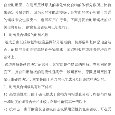
合金耐磨层。在耐磨层以形成的碳化铬化合物的体积分数所占比例
来确定其耐磨性。因为它的性能比较好，各方面的优势相较于普通
的钢板来说也很突出，也可应用在行业。下面是复合耐磨钢板的相
关信息介绍。 耐磨复合钢板可以切割打孔
1、耐磨复合钢板的耐磨机理
组成是由低碳钢板和抗磨层两部分组成的。抗磨层和基体是冶金结
合。耐磨层是由高碳高铬化合物组成，采取明弧焊或埋弧焊堆焊在
基体上。
传统理解是硬度决定耐磨性，其实这是个错误的理解。在相同的硬
度下，复合耐磨钢板的耐磨性远高于一般耐磨钢。原因是耐磨性不
仅仅由硬度决定，主要是由于所含的化学成分及组织结构决定的。
2、耐磨复合钢板具有如下优点：
1）高耐磨性能：由于碳化物成于磨损方向相垂直分布，即使与同成
分和硬度的铸造合金相比较，耐磨性能提高一倍以上。
2）抗冲击：由于耐磨复合钢板的基板采用塑性的低碳钢板，可在受