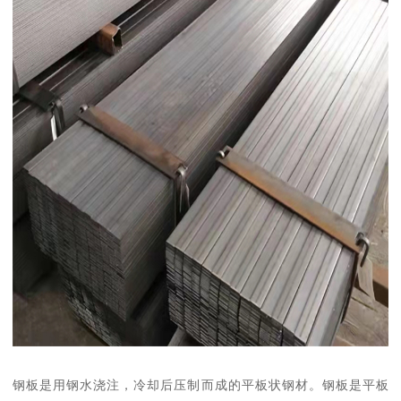
钢板是用钢水浇注，冷却后压制而成的平板状钢材。钢板是平板