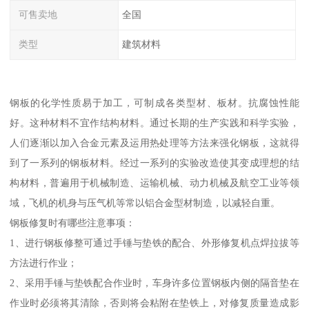
可售卖地
全国
类型
建筑材料
钢板的化学性质易于加工，可制成各类型材、板材。抗腐蚀性能
好。这种材料不宜作结构材料。通过长期的生产实践和科学实验，
人们逐渐以加入合金元素及运用热处理等方法来强化钢板，这就得
到了一系列的钢板材料。经过一系列的实验改造使其变成理想的结
构材料，普遍用于机械制造、运输机械、动力机械及航空工业等领
域，飞机的机身与压气机等常以铝合金型材制造，以减轻自重。
钢板修复时有哪些注意事项：
1、进行钢板修整可通过手锤与垫铁的配合、外形修复机点焊拉拔等
方法进行作业；
2、采用手锤与垫铁配合作业时，车身许多位置钢板内侧的隔音垫在
作业时必须将其清除，否则将会粘附在垫铁上，对修复质量造成影