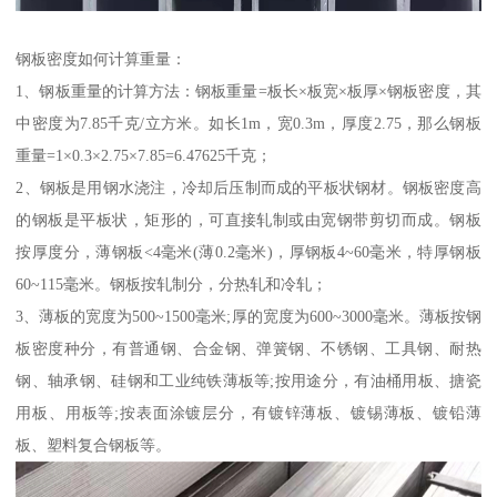
钢板密度如何计算重量：
1、钢板重量的计算方法：钢板重量=板长×板宽×板厚×钢板密度，其
中密度为7.85千克/立方米。如长1m，宽0.3m，厚度2.75，那么钢板
重量=1×0.3×2.75×7.85=6.47625千克；
2、钢板是用钢水浇注，冷却后压制而成的平板状钢材。钢板密度高
的钢板是平板状，矩形的，可直接轧制或由宽钢带剪切而成。钢板
按厚度分，薄钢板<4毫米(薄0.2毫米)，厚钢板4~60毫米，特厚钢板
60~115毫米。钢板按轧制分，分热轧和冷轧；
3、薄板的宽度为500~1500毫米;厚的宽度为600~3000毫米。薄板按钢
板密度种分，有普通钢、合金钢、弹簧钢、不锈钢、工具钢、耐热
钢、轴承钢、硅钢和工业纯铁薄板等;按用途分，有油桶用板、搪瓷
用板、用板等;按表面涂镀层分，有镀锌薄板、镀锡薄板、镀铅薄
板、塑料复合钢板等。