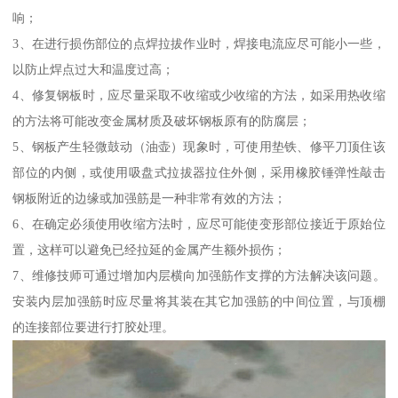
响；
3、在进行损伤部位的点焊拉拔作业时，焊接电流应尽可能小一些，
以防止焊点过大和温度过高；
4、修复钢板时，应尽量采取不收缩或少收缩的方法，如采用热收缩
的方法将可能改变金属材质及破坏钢板原有的防腐层；
5、钢板产生轻微鼓动（油壶）现象时，可使用垫铁、修平刀顶住该
部位的内侧，或使用吸盘式拉拔器拉住外侧，采用橡胶锤弹性敲击
钢板附近的边缘或加强筋是一种非常有效的方法；
6、在确定必须使用收缩方法时，应尽可能使变形部位接近于原始位
置，这样可以避免已经拉延的金属产生额外损伤；
7、维修技师可通过增加内层横向加强筋作支撑的方法解决该问题。
安装内层加强筋时应尽量将其装在其它加强筋的中间位置，与顶棚
的连接部位要进行打胶处理。