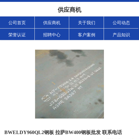
供应商机
公司首页
供应商机
关于我们
公司动态
荣誉认证
招聘中心
客户案例
产品知识
BWELDY960QL2钢板 拉萨BW400钢板批发 联系电话