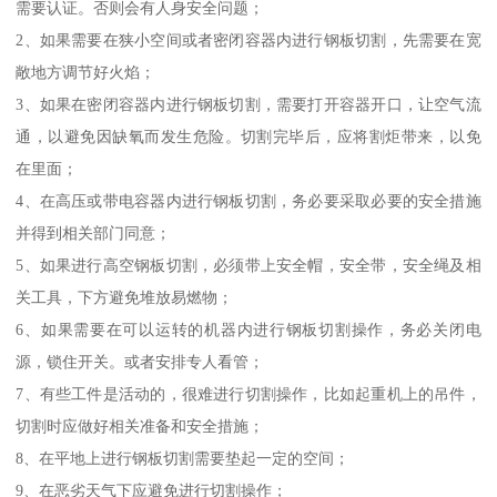
需要认证。否则会有人身安全问题；
2、如果需要在狭小空间或者密闭容器内进行钢板切割，先需要在宽
敞地方调节好火焰；
3、如果在密闭容器内进行钢板切割，需要打开容器开口，让空气流
通，以避免因缺氧而发生危险。切割完毕后，应将割炬带来，以免
在里面；
4、在高压或带电容器内进行钢板切割，务必要采取必要的安全措施
并得到相关部门同意；
5、如果进行高空钢板切割，必须带上安全帽，安全带，安全绳及相
关工具，下方避免堆放易燃物；
6、如果需要在可以运转的机器内进行钢板切割操作，务必关闭电
源，锁住开关。或者安排专人看管；
7、有些工件是活动的，很难进行切割操作，比如起重机上的吊件，
切割时应做好相关准备和安全措施；
8、在平地上进行钢板切割需要垫起一定的空间；
9、在恶劣天气下应避免进行切割操作；