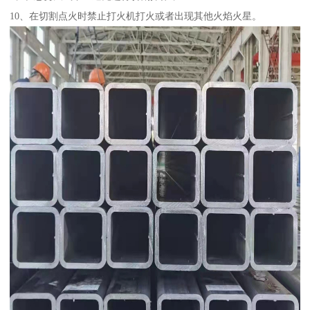
10、在切割点火时禁止打火机打火或者出现其他火焰火星。