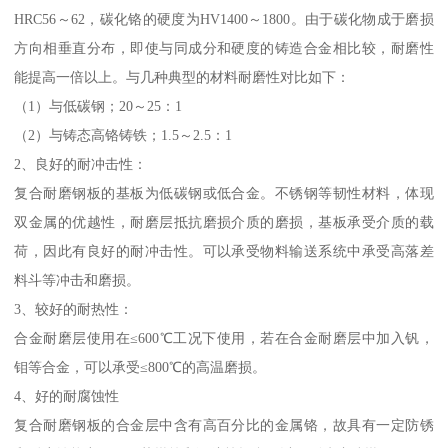
HRC56～62，碳化铬的硬度为HV1400～1800。由于碳化物成于磨损
方向相垂直分布，即使与同成分和硬度的铸造合金相比较，耐磨性
能提高一倍以上。与几种典型的材料耐磨性对比如下：
（1）与低碳钢；20～25：1
（2）与铸态高铬铸铁；1.5～2.5：1
2、良好的耐冲击性：
复合耐磨钢板的基板为低碳钢或低合金。不锈钢等韧性材料，体现
双金属的优越性，耐磨层抵抗磨损介质的磨损，基板承受介质的载
荷，因此有良好的耐冲击性。可以承受物料输送系统中承受高落差
料斗等冲击和磨损。
3、较好的耐热性：
合金耐磨层使用在≤600℃工况下使用，若在合金耐磨层中加入钒，
钼等合金，可以承受≤800℃的高温磨损。
4、好的耐腐蚀性
复合耐磨钢板的合金层中含有高百分比的金属铬，故具有一定防锈