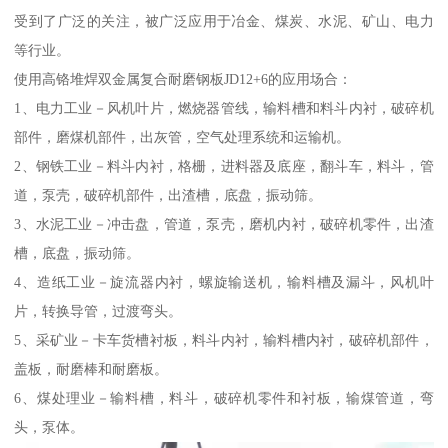
受到了广泛的关注，被广泛应用于冶金、煤炭、水泥、矿山、电力
等行业。
使用高铬堆焊双金属复合耐磨钢板JD12+6的应用场合：
1、电力工业－风机叶片，燃烧器管线，输料槽和料斗内衬，破碎机
部件，磨煤机部件，出灰管，空气处理系统和运输机。
2、钢铁工业－料斗内衬，格栅，进料器及底座，翻斗车，料斗，管
道，泵壳，破碎机部件，出渣槽，底盘，振动筛。
3、水泥工业－冲击盘，管道，泵壳，磨机内衬，破碎机零件，出渣
槽，底盘，振动筛。
4、造纸工业－旋流器内衬，螺旋输送机，输料槽及漏斗，风机叶
片，转换导管，过渡弯头。
5、采矿业－卡车货槽衬板，料斗内衬，输料槽内衬，破碎机部件，
盖板，耐磨棒和耐磨板。
6、煤处理业－输料槽，料斗，破碎机零件和衬板，输煤管道，弯
头，泵体。