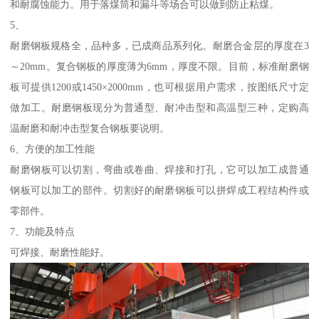
和耐腐蚀能力。用于落煤筒和漏斗等场合可以做到防止粘煤。
5、
耐磨钢板规格全，品种多，已成商品系列化。耐磨合金层的厚度在3
～20mm。复合钢板的厚度薄为6mm，厚度不限。目前，标准耐磨钢
板可提供1200或1450×2000mm，也可根据用户需求，按图纸尺寸定
做加工。耐磨钢板现分为普通型、耐冲击型和高温型三种，定购高
温耐磨和耐冲击型复合钢板要说明。
6、方便的加工性能
耐磨钢板可以切割，弯曲或卷曲、焊接和打孔，它可以加工成普通
钢板可以加工的部件。切割好的耐磨钢板可以拼焊成工程结构件或
零部件。
7、功能及特点
可焊接、耐磨性能好。