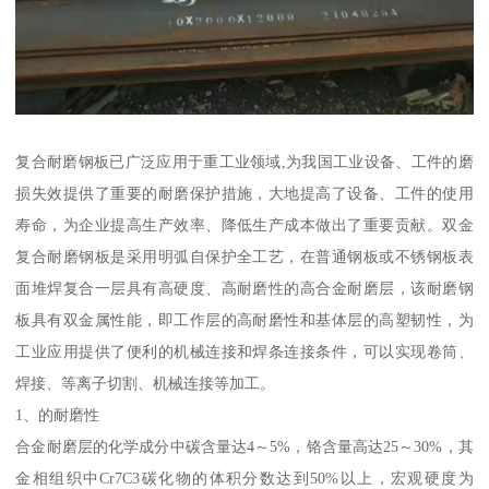
复合耐磨钢板已广泛应用于重工业领域,为我国工业设备、工件的磨
损失效提供了重要的耐磨保护措施，大地提高了设备、工件的使用
寿命，为企业提高生产效率、降低生产成本做出了重要贡献。双金
复合耐磨钢板是采用明弧自保护全工艺，在普通钢板或不锈钢板表
面堆焊复合一层具有高硬度、高耐磨性的高合金耐磨层，该耐磨钢
板具有双金属性能，即工作层的高耐磨性和基体层的高塑韧性，为
工业应用提供了便利的机械连接和焊条连接条件，可以实现卷筒、
焊接、等离子切割、机械连接等加工。
1、的耐磨性
合金耐磨层的化学成分中碳含量达4～5%，铬含量高达25～30%，其
金相组织中Cr7C3碳化物的体积分数达到50%以上，宏观硬度为