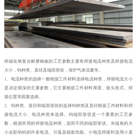
焊碳化铬复合耐磨钢板的工艺参数主要有焊接电流种类及焊接电流
大小，钨种类、直径及端部形状，保护气体流量等。
1、电流种类的选择一般根据工件材料选择电流种类，焊接电流大小
是决定熔深的主要参数，它主要根据工件材料厚度、接头形式、焊
接位置等因素选择。
2、钨种类、直径和端部形状的选择钨种类及直径根据工件材料和焊
接电流大小、电流种类来选择。钨端部形状是一个重要的工艺参
数，根据所用的焊接电流种类，选用不同的端部形状。夹端角的大
小会影响钨的许多电流、引弧及稳弧性能。小电流焊接时选用小直