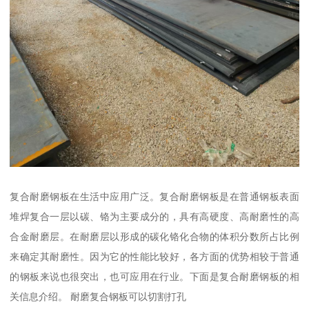
复合耐磨钢板在生活中应用广泛。复合耐磨钢板是在普通钢板表面
堆焊复合一层以碳、铬为主要成分的，具有高硬度、高耐磨性的高
合金耐磨层。在耐磨层以形成的碳化铬化合物的体积分数所占比例
来确定其耐磨性。因为它的性能比较好，各方面的优势相较于普通
的钢板来说也很突出，也可应用在行业。下面是复合耐磨钢板的相
关信息介绍。 耐磨复合钢板可以切割打孔