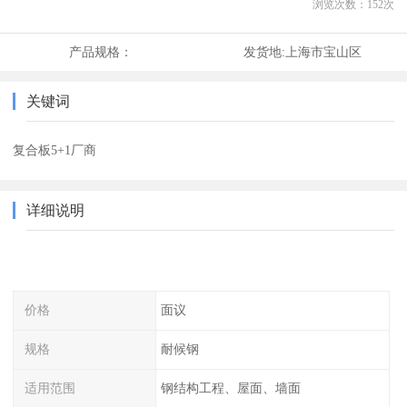
浏览次数：
152
次
产品规格：
发货地:
上海市宝山区
关键词
复合板5+1厂商
详细说明
价格
面议
规格
耐候钢
适用范围
钢结构工程、屋面、墙面