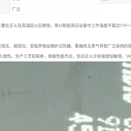
广泛
金板主要在正火及高温回火后使用，用以制造高压设备中工作温度不超过570
。
金板是高压、超高压、亚临界电站锅炉过热器、集箱和主蒸气导管广泛采用的钢种
久塑性。生产工艺较简单，焊接性能杰出，但对正火冷却速度较敏感。58