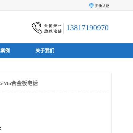
资质认证
13817190970
户案例
关于我们
CrMo合金板电话
区