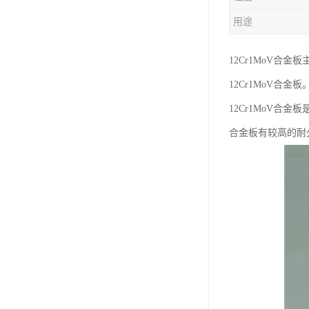
用途
12Cr1MoV合
12Cr1MoV合金板
12Cr1MoV合
合金板有较高的耐