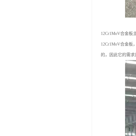
12Cr1MoV合
12Cr1MoV合
的，因此它的需求