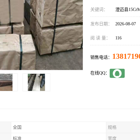
关键词：
澄迈县15C
发布日期：
2026-08-07
阅 读 量：
116
1381719
销售电话：
在线QQ：
全国
规格
标准
宽度