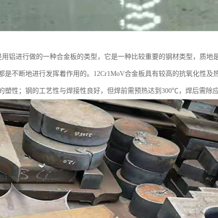
合金板是用铝进行做的一种合金板的类型，它是一种比较重要的钢材类型，质
都是不断地进行发挥着作用的。12Cr1MoV合金板具有较高的抗氧化性
的塑性；钢的工艺性与焊接性良好，但焊前需预热达到300℃，焊后需除