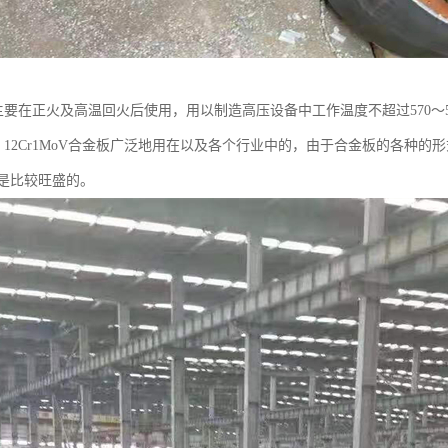
金板主要在正火及高温回火后使用，用以制造高压设备中工作温度不超过570
金板，12Cr1MoV合金板广泛地用在以及各个行业中的，由于合金板的各
是比较旺盛的。