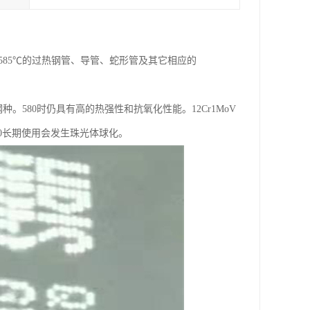
～585℃的过热钢管、导管、蛇形管及其它相应的
。580时仍具有高的热强性和抗氧化性能。12Cr1MoV
0长期使用会发生珠光体球化。