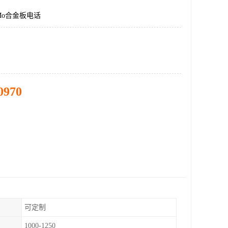
rMo合金板电话
0970
可定制
1000-1250