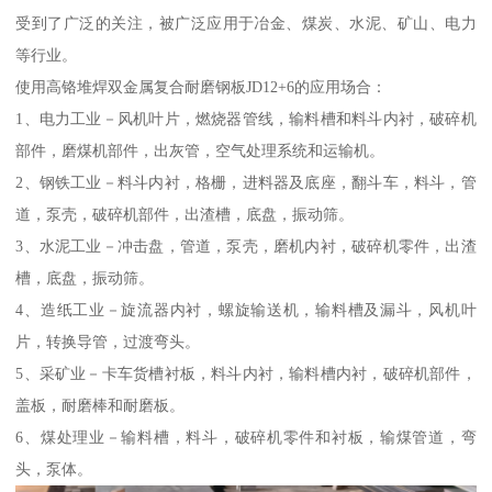
受到了广泛的关注，被广泛应用于冶金、煤炭、水泥、矿山、电力
等行业。
使用高铬堆焊双金属复合耐磨钢板JD12+6的应用场合：
1、电力工业－风机叶片，燃烧器管线，输料槽和料斗内衬，破碎机
部件，磨煤机部件，出灰管，空气处理系统和运输机。
2、钢铁工业－料斗内衬，格栅，进料器及底座，翻斗车，料斗，管
道，泵壳，破碎机部件，出渣槽，底盘，振动筛。
3、水泥工业－冲击盘，管道，泵壳，磨机内衬，破碎机零件，出渣
槽，底盘，振动筛。
4、造纸工业－旋流器内衬，螺旋输送机，输料槽及漏斗，风机叶
片，转换导管，过渡弯头。
5、采矿业－卡车货槽衬板，料斗内衬，输料槽内衬，破碎机部件，
盖板，耐磨棒和耐磨板。
6、煤处理业－输料槽，料斗，破碎机零件和衬板，输煤管道，弯
头，泵体。