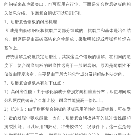
的钢板来说也很突出，也可应用在行业。下面是复合耐磨钢板的相
关信息介绍。 耐磨复合钢板可以切割打孔
1、耐磨复合钢板的耐磨机理
组成是由低碳钢板和抗磨层两部分组成的。抗磨层和基体是冶金结
合。耐磨层是由高碳高铬化合物组成，采取明弧焊或埋弧焊堆焊在
基体上。
传统理解是硬度决定耐磨性，其实这是个错误的理解。在相同的硬
度下，复合耐磨钢板的耐磨性远高于一般耐磨钢。原因是耐磨性不
仅仅由硬度决定，主要是由于所含的化学成分及组织结构决定的。
2、耐磨复合钢板具有如下优点：
1）高耐磨性能：由于碳化物成于磨损方向相垂直分布，即使与同成
分和硬度的铸造合金相比较，耐磨性能提高一倍以上。
2）抗冲击：由于耐磨复合钢板的基板采用塑性的低碳钢板，可在受
冲击的过程中吸收能量，因而，耐磨复合钢板具有的抗冲击性能和
抗裂性能，可以应用到振动、冲击较强的工况条件下，这一点是铸