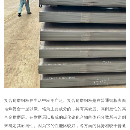
复合耐磨钢板在生活中应用广泛。复合耐磨钢板是在普通钢板表面
堆焊复合一层以碳、铬为主要成分的，具有高硬度、高耐磨性的高
合金耐磨层。在耐磨层以形成的碳化铬化合物的体积分数所占比例
来确定其耐磨性。因为它的性能比较好，各方面的优势相较于普通