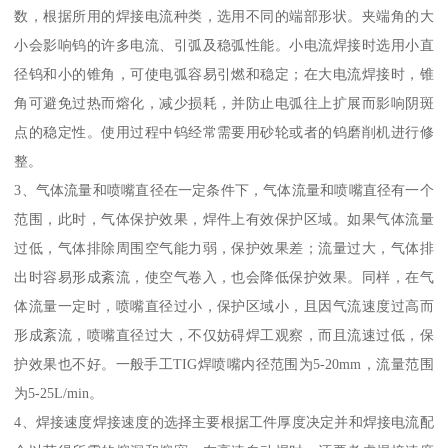
数，根据所用的焊接电流种类，选用不同的端部形状。夹端角的大
小会影响钨的许多电流、引弧及稳弧性能。小电流焊接时选用小直
径钨和小的锥角，可使电弧容易引燃和稳定；在大电流焊接时，锥
角可避免过热而熔化，减少损耗，并防止电弧往上扩展而影响阴斑
点的稳定性。使用过程中钨经常需要用砂轮或者的钨磨削机进行修
整。
3、气体流量和喷嘴直径在一定条件下，气体流量和喷嘴直径有一个
范围，此时，气体保护效果，焊件上有效保护区域。如果气体流量
过低，气体排除周围空气能力弱，保护效果差；流量过大，气体排
出时容易形成紊流，使空气卷入，也会降低保护效果。同样，在气
体流量一定时，喷嘴直径过小，保护区域小，且因气流速度过高而
形成紊流，喷嘴直径过大，不仅妨碍焊工观察，而且流速过低，保
护效果也不好。一般手工TIG焊喷嘴内径范围为5-20mm，流量范围
为5-25L/min。
4、焊接速度焊接速度的选择主要根据工件厚度决定并和焊接电流配