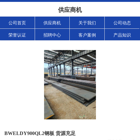
供应商机
公司首页
供应商机
关于我们
公司动态
荣誉认证
招聘中心
客户案例
产品知识
BWELDY900QL2钢板 货源充足