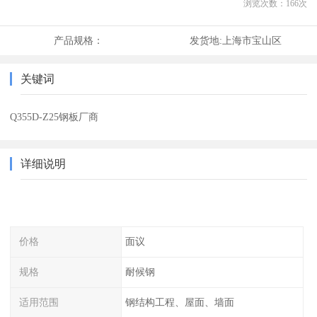
浏览次数：
166
次
产品规格：
发货地:
上海市宝山区
关键词
Q355D-Z25钢板厂商
详细说明
价格
面议
规格
耐候钢
适用范围
钢结构工程、屋面、墙面