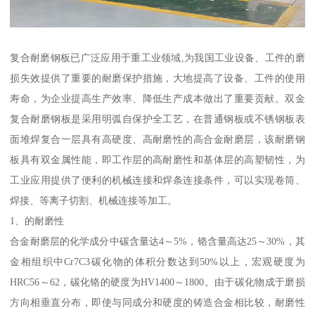
复合耐磨钢板已广泛应用于重工业领域,为我国工业设备、工件的磨
损失效提供了重要的耐磨保护措施，大地提高了设备、工件的使用
寿命，为企业提高生产效率、降低生产成本做出了重要贡献。双金
复合耐磨钢板是采用明弧自保护全工艺，在普通钢板或不锈钢板表
面堆焊复合一层具有高硬度、高耐磨性的高合金耐磨层，该耐磨钢
板具有双金属性能，即工作层的高耐磨性和基体层的高塑韧性，为
工业应用提供了便利的机械连接和焊条连接条件，可以实现卷筒、
焊接、等离子切割、机械连接等加工。
1、的耐磨性
合金耐磨层的化学成分中碳含量达4～5%，铬含量高达25～30%，其
金相组织中Cr7C3碳化物的体积分数达到50%以上，宏观硬度为
HRC56～62，碳化铬的硬度为HV1400～1800。由于碳化物成于磨损
方向相垂直分布，即使与同成分和硬度的铸造合金相比较，耐磨性