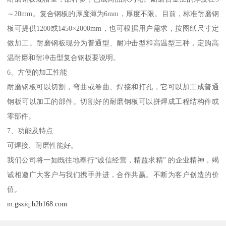
～20mm。复合钢板的厚度薄为6mm，厚度不限。目前，标准耐磨钢
板可提供1200或1450×2000mm，也可根据用户需求，按图纸尺寸定
做加工。耐磨钢板现分为普通型、耐冲击型和高温型三种，定购高
温耐磨和耐冲击型复合钢板要说明。
6、方便的加工性能
耐磨钢板可以切割，弯曲或卷曲、焊接和打孔，它可以加工成普通
钢板可以加工的部件。切割好的耐磨钢板可以拼焊成工程结构件或
零部件。
7、功能及特点
可焊接、耐磨性能好。
我们公司将一如既往地奉行“诚信经营，精益求精” 的企业精神，竭
诚相邀广大客户与我们携手并进，合作共赢。不断为客户创造的价
值。
m.gsxiq.b2b168.com