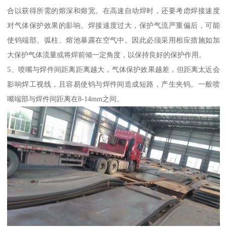
合以获得所需的熔深和熔宽。在高速自动焊时，还要考虑焊接速度
对气体保护效果的影响。焊接速度过大，保护气流严重偏后，可能
使钨端部、弧柱、熔池暴露在空气中。因此必须采用相应措施如加
大保护气体流量或将焊前倾一定角度，以保持良好的保护作用。
5、喷嘴与焊件间距离距离越大，气体保护效果越差，但距离太近会
影响焊工视线，且容易使钨与焊件间造成短路，产生夹钨。一般喷
嘴端部与焊件间距离在8-14mm之间。