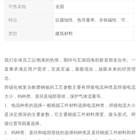
可售卖地
全国
特点
抗腐蚀性、热导量率、非铁磁性、可加工性、可成形性、回收性
类型
建筑材料
我们全体员工以饱满的热情，期待与五湖四海的新老朋友合作。一
直秉承满足用户需求，至真至诚，着眼现在，放眼未来的经营理
念。
焊碳化铬复合耐磨钢板的工艺参数主要有焊接电流种类及焊接电流
大小，钨种类、直径及端部形状，保护气体流量等。
1、电流种类的选择一般根据工件材料选择电流种类，焊接电流大小
是决定熔深的主要参数，它主要根据工件材料厚度、接头形式、焊
接位置等因素选择。
2、钨种类、直径和端部形状的选择钨种类及直径根据工件材料和焊