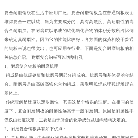
复合耐磨钢板在生活中应用广泛。复合耐磨钢板是在普通钢板表面
堆焊复合一层以碳、铬为主要成分的，具有高硬度、高耐磨性的高
合金耐磨层。在耐磨层以形成的碳化铬化合物的体积分数所占比例
来确定其耐磨性。因为它的性能比较好，各方面的优势相较于普通
的钢板来说也很突出，也可应用在行业。下面是复合耐磨钢板的相
关信息介绍。 耐磨复合钢板可以切割打孔
1、耐磨复合钢板的耐磨机理
组成是由低碳钢板和抗磨层两部分组成的。抗磨层和基体是冶金结
合。耐磨层是由高碳高铬化合物组成，采取明弧焊或埋弧焊堆焊在
基体上。
传统理解是硬度决定耐磨性，其实这是个错误的理解。在相同的硬
度下，复合耐磨钢板的耐磨性远高于一般耐磨钢。原因是耐磨性不
仅仅由硬度决定，主要是由于所含的化学成分及组织结构决定的。
2、耐磨复合钢板具有如下优点：
1）高耐磨性能：由于碳化物成于磨损方向相垂直分布，即使与同成