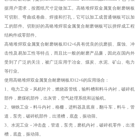
据用户需求，按图纸尺寸定做加工。高铬堆焊双金属复合耐磨钢板
可切割、弯曲或卷曲、焊接和打孔，它可以加工成普通钢板可以加
工的部件。切割好的高铬堆焊双金属复合耐磨钢板可以拼焊成工程
结构件或零部件。
高铬堆焊双金属复合耐磨钢板JD12+6具有优良的抗磨损、腐蚀、冲
击性及易加工性等特点，而且比一般的耐磨产品廉，因此在国内外
受到了广泛的关注，被广泛应用于冶金、煤炭、水泥、矿山、电力
等行业。
使用高铬堆焊双金属复合耐磨钢板JD12+6的应用场合：
1、电力工业－风机叶片，燃烧器管线，输料槽和料斗内衬，破碎机
部件，磨煤机部件，出灰管，空气处理系统和运输机。
2、钢铁工业－料斗内衬，格栅，进料器及底座，翻斗车，料斗，管
道，泵壳，破碎机部件，出渣槽，底盘，振动筛。
3、水泥工业－冲击盘，管道，泵壳，磨机内衬，破碎机零件，出渣
槽，底盘，振动筛。