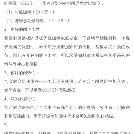
能提高一倍以上。与几种典型的材料耐磨性对比如下：
（1）与低碳钢；20～25：1
（2）与铸态高铬铸铁；1.5～2.5：1
2、良好的耐冲击性：
复合耐磨钢板的基板为低碳钢或低合金。不锈钢等韧性材料，体现
双金属的优越性，耐磨层抵抗磨损介质的磨损，基板承受介质的载
荷，因此有良好的耐冲击性。可以承受物料输送系统中承受高落差
料斗等冲击和磨损。
3、较好的耐热性：
合金耐磨层使用在≤600℃工况下使用，若在合金耐磨层中加入钒，
钼等合金，可以承受≤800℃的高温磨损。
4、好的耐腐蚀性
复合耐磨钢板的合金层中含有高百分比的金属铬，故具有一定防锈
和耐腐蚀能力。用于落煤筒和漏斗等场合可以做到防止粘煤。
5、
耐磨钢板规格全，品种多，已成商品系列化。耐磨合金层的厚度在3