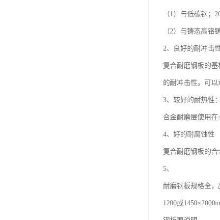
（1）与低碳钢；20
（2）与铸态高铬铸铁
2、良好的耐冲击
复合耐磨钢板的基
的耐冲击性。可以
3、较好的耐热性
合金耐磨层使用在
4、好的耐腐蚀性
复合耐磨钢板的合
5、
耐磨钢板规格全，
1200或1450