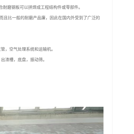
合耐磨钢板可以拼焊成工程结构件或零部件。
，而且比一般的耐磨产品廉，因此在国内外受到了广泛的
灰管，空气处理系统和运输机。
，出渣槽，底盘，振动筛。
。
。