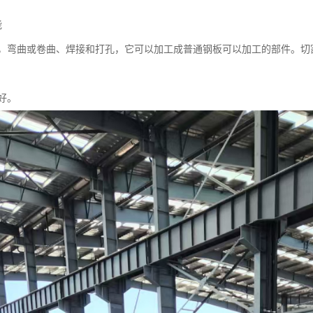
能
，弯曲或卷曲、焊接和打孔，它可以加工成普通钢板可以加工的部件。切
好。