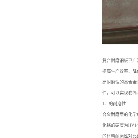
复合耐磨钢板已广
提高生产效率、降
高耐磨性的高合金
件，可以实现卷筒
1、的耐磨性
合金耐磨层的化学成
化铬的硬度为HV
的材料耐磨性对比