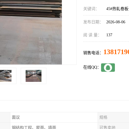
关键词：
45#热轧卷
发布日期：
2026-08-06
阅 读 量：
137
1381719
销售电话：
在线QQ：
面议
规格
钢结构工程、屋面、墙面
可售卖地