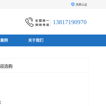
资质认证
13817190970
户案例
关于我们
欢迎选购
区