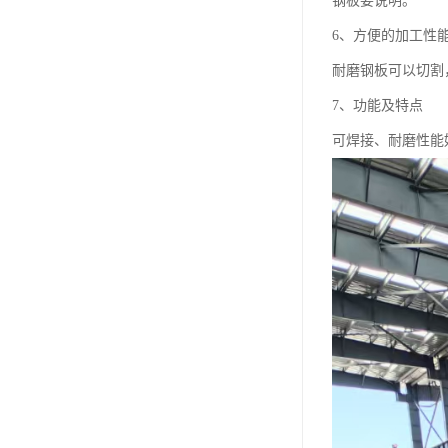
钢板要说明。
6、方便的加工性
耐磨钢板可以切割
7、功能及特点
可焊接、耐磨性能