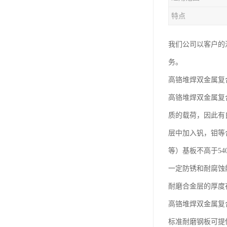
特点
我们公司以客户的
务。
高铬堆焊双金属复
高铬堆焊双金属复
质的载荷，因此有
层中加入钒，钼等合
等）基板不高于5
一定防锈和耐腐蚀
耐磨合金层的厚度在
高铬堆焊双金属复合
标准耐磨钢板可提供