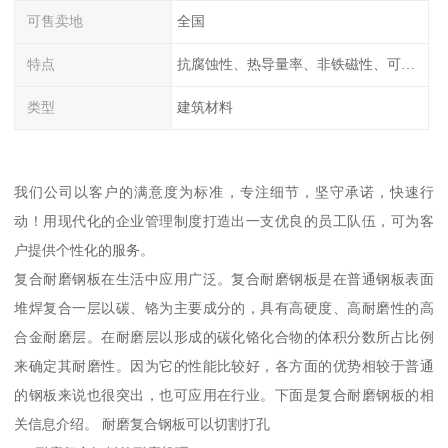
可售卖地
全国
特点
抗腐蚀性、热导量率、非铁磁性、可加工性、可成形性、回收性
类型
建筑材料
我们公司以客户的满意度为标准，专注细节，坚守承诺，快速行
动！用现代化的企业管理制度打造出一支优良的员工队伍，可为客
户提供个性化的服务。
复合耐磨钢板在生活中应用广泛。复合耐磨钢板是在普通钢板表面
堆焊复合一层以碳、铬为主要成分的，具有高硬度、高耐磨性的高
合金耐磨层。在耐磨层以形成的碳化铬化合物的体积分数所占比例
来确定其耐磨性。因为它的性能比较好，各方面的优势相较于普通
的钢板来说也很突出，也可应用在行业。下面是复合耐磨钢板的相
关信息介绍。 耐磨复合钢板可以切割打孔