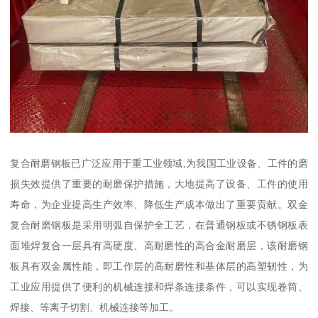
复合耐磨钢板已广泛应用于重工业领域,为我国工业设备、工件的磨
损失效提供了重要的耐磨保护措施，大地提高了设备、工件的使用
寿命，为企业提高生产效率、降低生产成本做出了重要贡献。双金
复合耐磨钢板是采用明弧自保护全工艺，在普通钢板或不锈钢板表
面堆焊复合一层具有高硬度、高耐磨性的高合金耐磨层，该耐磨钢
板具有双金属性能，即工作层的高耐磨性和基体层的高塑韧性，为
工业应用提供了便利的机械连接和焊条连接条件，可以实现卷筒、
焊接、等离子切割、机械连接等加工。