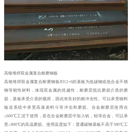
高铬堆焊双金属复合耐磨钢板
高铬堆焊双金属复合耐磨钢板JD12+6的基板为低碳钢或低合金不锈
钢等韧性材料，体现双金属的优越性，耐磨层抵抗磨损介质的磨
损，基板承受介质的载荷，因此有良好的耐冲击性。可以承受物料
输送系统中承受高落差料斗等冲击和磨损。合金耐磨层使用在
≤600℃工况下使用，若在合金耐磨层中加入钒，钼等合金，可以承
受≤800℃的高温磨损。使用温度如下：普通碳钢基板不高于380℃工