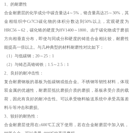
1、的耐磨性
合金耐磨层的化学成分中碳含量达4～5%，铬含量高达25～30%，其
金相组织中Cr7C3碳化物的体积分数达到50%以上，宏观硬度为
HRC56～62，碳化铬的硬度为HV1400～1800。由于碳化物成于磨损
方向相垂直分布，即使与同成分和硬度的铸造合金相比较，耐磨性
能提高一倍以上。与几种典型的材料耐磨性对比如下：
（1）与低碳钢；20～25：1
（2）与铸态高铬铸铁；1.5～2.5：1
2、良好的耐冲击性：
复合耐磨钢板的基板为低碳钢或低合金。不锈钢等韧性材料，体现
双金属的优越性，耐磨层抵抗磨损介质的磨损，基板承受介质的载
荷，因此有良好的耐冲击性。可以承受物料输送系统中承受高落差
料斗等冲击和磨损。
3、较好的耐热性：
合金耐磨层使用在≤600℃工况下使用，若在合金耐磨层中加入钒，