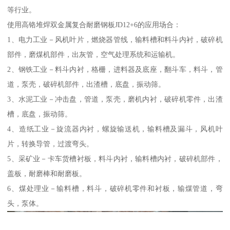
等行业。
使用高铬堆焊双金属复合耐磨钢板JD12+6的应用场合：
1、电力工业－风机叶片，燃烧器管线，输料槽和料斗内衬，破碎机
部件，磨煤机部件，出灰管，空气处理系统和运输机。
2、钢铁工业－料斗内衬，格栅，进料器及底座，翻斗车，料斗，管
道，泵壳，破碎机部件，出渣槽，底盘，振动筛。
3、水泥工业－冲击盘，管道，泵壳，磨机内衬，破碎机零件，出渣
槽，底盘，振动筛。
4、造纸工业－旋流器内衬，螺旋输送机，输料槽及漏斗，风机叶
片，转换导管，过渡弯头。
5、采矿业－卡车货槽衬板，料斗内衬，输料槽内衬，破碎机部件，
盖板，耐磨棒和耐磨板。
6、煤处理业－输料槽，料斗，破碎机零件和衬板，输煤管道，弯
头，泵体。