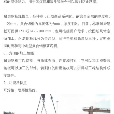
和耐腐蚀能力。用于落煤筒和漏斗等场合可以做到防止粘煤。
5、
耐磨钢板规格全，品种多，已成商品系列化。耐磨合金层的厚度在3
～20mm。复合钢板的厚度薄为6mm，厚度不限。目前，标准耐磨钢
板可提供1200或1450×2000mm，也可根据用户需求，按图纸尺寸定
做加工。耐磨钢板现分为普通型、耐冲击型和高温型三种，定购高
温耐磨和耐冲击型复合钢板要说明。
6、方便的加工性能
耐磨钢板可以切割，弯曲或卷曲、焊接和打孔，它可以加工成普通
钢板可以加工的部件。切割好的耐磨钢板可以拼焊成工程结构件或
零部件。
7、功能及特点
可焊接、耐磨性能好。