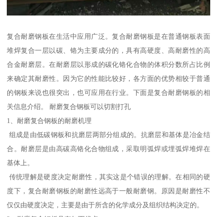
复合耐磨钢板在生活中应用广泛。复合耐磨钢板是在普通钢板表面
堆焊复合一层以碳、铬为主要成分的，具有高硬度、高耐磨性的高
合金耐磨层。在耐磨层以形成的碳化铬化合物的体积分数所占比例
来确定其耐磨性。因为它的性能比较好，各方面的优势相较于普通
的钢板来说也很突出，也可应用在行业。下面是复合耐磨钢板的相
关信息介绍。 耐磨复合钢板可以切割打孔
1、耐磨复合钢板的耐磨机理
组成是由低碳钢板和抗磨层两部分组成的。抗磨层和基体是冶金结
合。耐磨层是由高碳高铬化合物组成，采取明弧焊或埋弧焊堆焊在
基体上。
传统理解是硬度决定耐磨性，其实这是个错误的理解。在相同的硬
度下，复合耐磨钢板的耐磨性远高于一般耐磨钢。原因是耐磨性不
仅仅由硬度决定，主要是由于所含的化学成分及组织结构决定的。