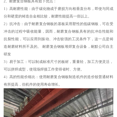
2、耐磨复合钢板具有如下优点：
1）高耐磨性能：由于碳化物成于磨损方向相垂直分布，即使与同成
分和硬度的铸造合金相比较，耐磨性能提高一倍以上。
2）抗冲击：由于耐磨复合钢板的基板采用塑性的低碳钢板，可在受
冲击的过程中吸收能量，因而，耐磨复合钢板具有的抗冲击性能和
抗裂性能，可以应用到振动、冲击较强的工况条件下，这一点是铸
造耐磨材料所不及的。 耐磨复合钢板堆焊复合设备，耐默公司自主
研发
3）易于加工：可以制成标准尺寸的板材，重量轻，加工方便灵活，
可以拼焊成型，使现场焊接工作变得省时、方便。
4）高的性能价格比：使用耐磨复合钢板制造机件的造价较普通材料
有所提高，但机件的使用寿命增长。