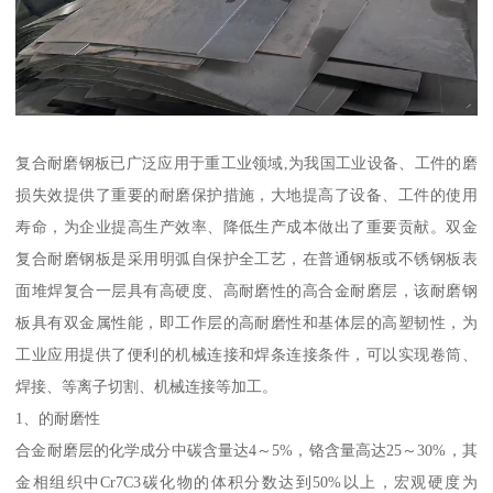
复合耐磨钢板已广泛应用于重工业领域,为我国工业设备、工件的磨
损失效提供了重要的耐磨保护措施，大地提高了设备、工件的使用
寿命，为企业提高生产效率、降低生产成本做出了重要贡献。双金
复合耐磨钢板是采用明弧自保护全工艺，在普通钢板或不锈钢板表
面堆焊复合一层具有高硬度、高耐磨性的高合金耐磨层，该耐磨钢
板具有双金属性能，即工作层的高耐磨性和基体层的高塑韧性，为
工业应用提供了便利的机械连接和焊条连接条件，可以实现卷筒、
焊接、等离子切割、机械连接等加工。
1、的耐磨性
合金耐磨层的化学成分中碳含量达4～5%，铬含量高达25～30%，其
金相组织中Cr7C3碳化物的体积分数达到50%以上，宏观硬度为