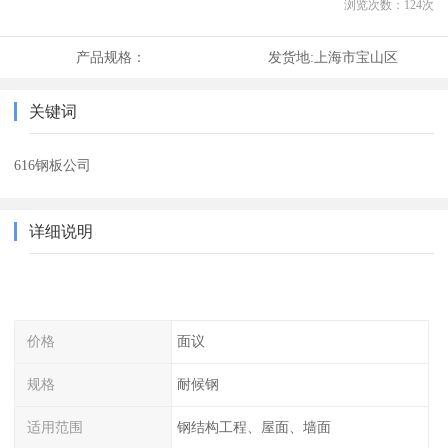
浏览次数：
124
次
产品规格：
发货地:
上海市宝山区
关键词
616钢板公司
详细说明
价格
面议
规格
耐候钢
适用范围
钢结构工程、屋面、墙面