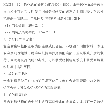
HRC56～62，碳化铬的硬度为HV1400～1800。由于碳化物成于磨损
方向相垂直分布，即使与同成分和硬度的铸造合金相比较，耐磨性
能提高一倍以上。与几种典型的材料耐磨性对比如下：
（1）与低碳钢；20～25：1
（2）与铸态高铬铸铁；1.5～2.5：1
2、良好的耐冲击性：
复合耐磨钢板的基板为低碳钢或低合金。不锈钢等韧性材料，体现
双金属的优越性，耐磨层抵抗磨损介质的磨损，基板承受介质的载
荷，因此有良好的耐冲击性。可以承受物料输送系统中承受高落差
料斗等冲击和磨损。
3、较好的耐热性：
合金耐磨层使用在≤600℃工况下使用，若在合金耐磨层中加入钒，
钼等合金，可以承受≤800℃的高温磨损。
4、好的耐腐蚀性
复合耐磨钢板的合金层中含有高百分比的金属铬，故具有一定防锈