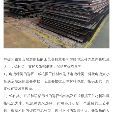
焊碳化铬复合耐磨钢板的工艺参数主要有焊接电流种类及焊接电流
大小，钨种类、直径及端部形状，保护气体流量等。
1、电流种类的选择一般根据工件材料选择电流种类，焊接电流大小
是决定熔深的主要参数，它主要根据工件材料厚度、接头形式、焊
接位置等因素选择。
2、钨种类、直径和端部形状的选择钨种类及直径根据工件材料和焊
接电流大小、电流种类来选择。钨端部形状是一个重要的工艺参
数，根据所用的焊接电流种类，选用不同的端部形状。夹端角的大