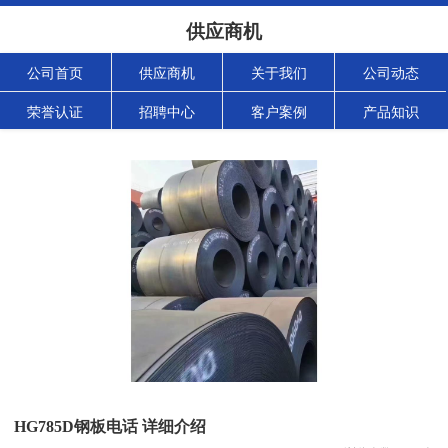
供应商机
公司首页
供应商机
关于我们
公司动态
荣誉认证
招聘中心
客户案例
产品知识
HG785D钢板电话 详细介绍