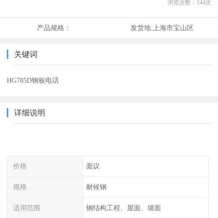
浏览次数：
144
次
产品规格：
发货地:
上海市宝山区
关键词
HG785D钢板电话
详细说明
价格
面议
规格
耐候钢
适用范围
钢结构工程、屋面、墙面