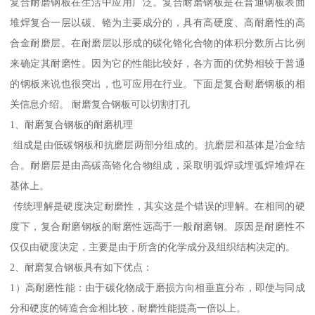
复合耐磨钢板在生活中应用广泛。复合耐磨钢板是在普通钢板表面
堆焊复合一层以碳、铬为主要成分的，具有高硬度、高耐磨性的高
合金耐磨层。在耐磨层以形成的碳化铬化合物的体积分数所占比例
来确定其耐磨性。因为它的性能比较好，各方面的优势相较于普通
的钢板来说也很突出，也可应用在行业。下面是复合耐磨钢板的相
关信息介绍。 耐磨复合钢板可以切割打孔
1、耐磨复合钢板的耐磨机理
组成是由低碳钢板和抗磨层两部分组成的。抗磨层和基体是冶金结
合。耐磨层是由高碳高铬化合物组成，采取明弧焊或埋弧焊堆焊在
基体上。
传统理解是硬度决定耐磨性，其实这是个错误的理解。在相同的硬
度下，复合耐磨钢板的耐磨性远高于一般耐磨钢。原因是耐磨性不
仅仅由硬度决定，主要是由于所含的化学成分及组织结构决定的。
2、耐磨复合钢板具有如下优点：
1）高耐磨性能：由于碳化物成于磨损方向相垂直分布，即使与同成
分和硬度的铸造合金相比较，耐磨性能提高一倍以上。