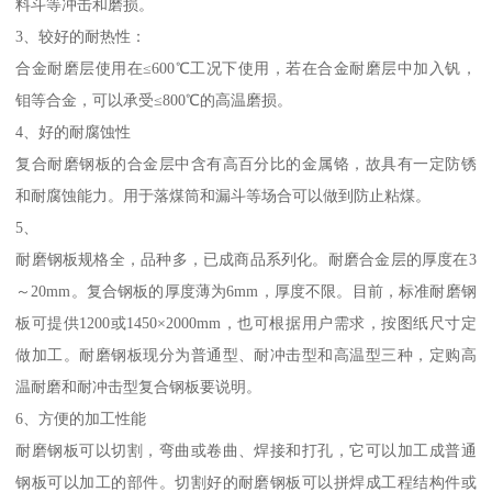
料斗等冲击和磨损。
3、较好的耐热性：
合金耐磨层使用在≤600℃工况下使用，若在合金耐磨层中加入钒，
钼等合金，可以承受≤800℃的高温磨损。
4、好的耐腐蚀性
复合耐磨钢板的合金层中含有高百分比的金属铬，故具有一定防锈
和耐腐蚀能力。用于落煤筒和漏斗等场合可以做到防止粘煤。
5、
耐磨钢板规格全，品种多，已成商品系列化。耐磨合金层的厚度在3
～20mm。复合钢板的厚度薄为6mm，厚度不限。目前，标准耐磨钢
板可提供1200或1450×2000mm，也可根据用户需求，按图纸尺寸定
做加工。耐磨钢板现分为普通型、耐冲击型和高温型三种，定购高
温耐磨和耐冲击型复合钢板要说明。
6、方便的加工性能
耐磨钢板可以切割，弯曲或卷曲、焊接和打孔，它可以加工成普通
钢板可以加工的部件。切割好的耐磨钢板可以拼焊成工程结构件或