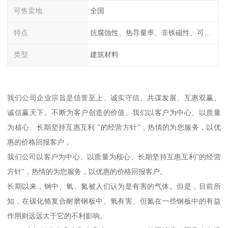
可售卖地
全国
特点
抗腐蚀性、热导量率、非铁磁性、可加工性、可成形性、回收性
类型
建筑材料
我们公司企业宗旨是信誉至上、诚实守信、共谋发展、互惠双赢、
诚信赢天下。不断为客户创造的价值。我们以客户为中心、以质量
为核心、长期坚持互惠互利 ”的经营方针”，热情的为您服务，以优
惠的价格回报客户，
我们公司以客户为中心、以质量为核心、长期坚持互惠互利”的经营
方针”，热情的为您服务，以优惠的价格回报客户。
长期以来，钢中、氧、氮被人们认为是有害的气体。但是，目前所
知，在碳化铬复合耐磨钢板中、氧有害、但氮在一些钢板中的有益
作用则远远大于它的不利影响。