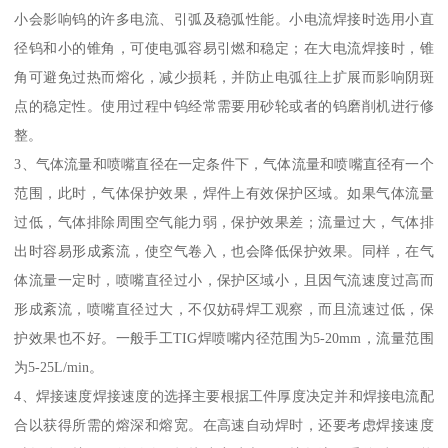
小会影响钨的许多电流、引弧及稳弧性能。小电流焊接时选用小直
径钨和小的锥角，可使电弧容易引燃和稳定；在大电流焊接时，锥
角可避免过热而熔化，减少损耗，并防止电弧往上扩展而影响阴斑
点的稳定性。使用过程中钨经常需要用砂轮或者的钨磨削机进行修
整。
3、气体流量和喷嘴直径在一定条件下，气体流量和喷嘴直径有一个
范围，此时，气体保护效果，焊件上有效保护区域。如果气体流量
过低，气体排除周围空气能力弱，保护效果差；流量过大，气体排
出时容易形成紊流，使空气卷入，也会降低保护效果。同样，在气
体流量一定时，喷嘴直径过小，保护区域小，且因气流速度过高而
形成紊流，喷嘴直径过大，不仅妨碍焊工观察，而且流速过低，保
护效果也不好。一般手工TIG焊喷嘴内径范围为5-20mm，流量范围
为5-25L/min。
4、焊接速度焊接速度的选择主要根据工件厚度决定并和焊接电流配
合以获得所需的熔深和熔宽。在高速自动焊时，还要考虑焊接速度