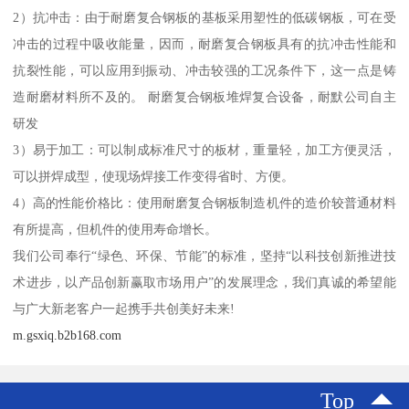
2）抗冲击：由于耐磨复合钢板的基板采用塑性的低碳钢板，可在受
冲击的过程中吸收能量，因而，耐磨复合钢板具有的抗冲击性能和
抗裂性能，可以应用到振动、冲击较强的工况条件下，这一点是铸
造耐磨材料所不及的。 耐磨复合钢板堆焊复合设备，耐默公司自主
研发
3）易于加工：可以制成标准尺寸的板材，重量轻，加工方便灵活，
可以拼焊成型，使现场焊接工作变得省时、方便。
4）高的性能价格比：使用耐磨复合钢板制造机件的造价较普通材料
有所提高，但机件的使用寿命增长。
我们公司奉行“绿色、环保、节能”的标准，坚持“以科技创新推进技
术进步，以产品创新赢取市场用户”的发展理念，我们真诚的希望能
与广大新老客户一起携手共创美好未来!
m.gsxiq.b2b168.com
Top