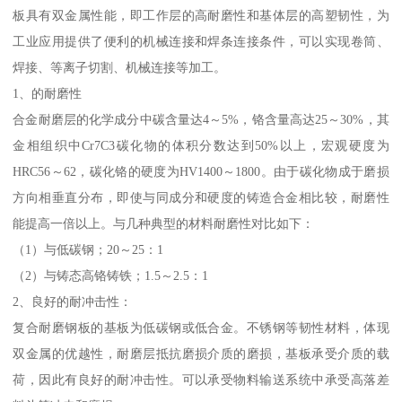
板具有双金属性能，即工作层的高耐磨性和基体层的高塑韧性，为
工业应用提供了便利的机械连接和焊条连接条件，可以实现卷筒、
焊接、等离子切割、机械连接等加工。
1、的耐磨性
合金耐磨层的化学成分中碳含量达4～5%，铬含量高达25～30%，其
金相组织中Cr7C3碳化物的体积分数达到50%以上，宏观硬度为
HRC56～62，碳化铬的硬度为HV1400～1800。由于碳化物成于磨损
方向相垂直分布，即使与同成分和硬度的铸造合金相比较，耐磨性
能提高一倍以上。与几种典型的材料耐磨性对比如下：
（1）与低碳钢；20～25：1
（2）与铸态高铬铸铁；1.5～2.5：1
2、良好的耐冲击性：
复合耐磨钢板的基板为低碳钢或低合金。不锈钢等韧性材料，体现
双金属的优越性，耐磨层抵抗磨损介质的磨损，基板承受介质的载
荷，因此有良好的耐冲击性。可以承受物料输送系统中承受高落差