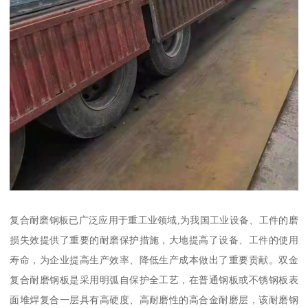
复合耐磨钢板已广泛应用于重工业领域,为我国工业设备、工件的磨
损失效提供了重要的耐磨保护措施，大地提高了设备、工件的使用
寿命，为企业提高生产效率、降低生产成本做出了重要贡献。双金
复合耐磨钢板是采用明弧自保护全工艺，在普通钢板或不锈钢板表
面堆焊复合一层具有高硬度、高耐磨性的高合金耐磨层，该耐磨钢