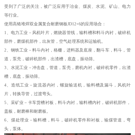
受到了广泛的关注，被广泛应用于冶金、煤炭、水泥、矿山、电力
等行业。
使用高铬堆焊双金属复合耐磨钢板JD12+6的应用场合：
1、电力工业－风机叶片，燃烧器管线，输料槽和料斗内衬，破碎机
部件，磨煤机部件，出灰管，空气处理系统和运输机。
2、钢铁工业－料斗内衬，格栅，进料器及底座，翻斗车，料斗，管
道，泵壳，破碎机部件，出渣槽，底盘，振动筛。
3、水泥工业－冲击盘，管道，泵壳，磨机内衬，破碎机零件，出渣
槽，底盘，振动筛。
4、造纸工业－旋流器内衬，螺旋输送机，输料槽及漏斗，风机叶
片，转换导管，过渡弯头。
5、采矿业－卡车货槽衬板，料斗内衬，输料槽内衬，破碎机部件，
盖板，耐磨棒和耐磨板。
6、煤处理业－输料槽，料斗，破碎机零件和衬板，输煤管道，弯
头，泵体。