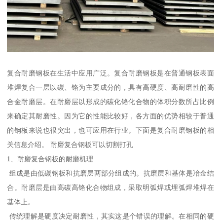
复合耐磨钢板在生活中应用广泛。复合耐磨钢板是在普通钢板表面
堆焊复合一层以碳、铬为主要成分的，具有高硬度、高耐磨性的高
合金耐磨层。在耐磨层以形成的碳化铬化合物的体积分数所占比例
来确定其耐磨性。因为它的性能比较好，各方面的优势相较于普通
的钢板来说也很突出，也可应用在行业。下面是复合耐磨钢板的相
关信息介绍。 耐磨复合钢板可以切割打孔
1、耐磨复合钢板的耐磨机理
组成是由低碳钢板和抗磨层两部分组成的。抗磨层和基体是冶金结
合。耐磨层是由高碳高铬化合物组成，采取明弧焊或埋弧焊堆焊在
基体上。
传统理解是硬度决定耐磨性，其实这是个错误的理解。在相同的硬