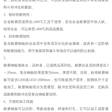
荷，因此有良好的耐冲击性。可以承受物料输送系统中承受高落差
料斗等冲击和磨损。
3、较好的耐热性：
合金耐磨层使用在≤600℃工况下使用，若在合金耐磨层中加入钒，
钼等合金，可以承受≤800℃的高温磨损。
4、好的耐腐蚀性
复合耐磨钢板的合金层中含有高百分比的金属铬，故具有一定防锈
和耐腐蚀能力。用于落煤筒和漏斗等场合可以做到防止粘煤。
5、
耐磨钢板规格全，品种多，已成商品系列化。耐磨合金层的厚度在3
～20mm。复合钢板的厚度薄为6mm，厚度不限。目前，标准耐磨钢
板可提供1200或1450×2000mm，也可根据用户需求，按图纸尺寸定
做加工。耐磨钢板现分为普通型、耐冲击型和高温型三种，定购高
温耐磨和耐冲击型复合钢板要说明。
6、方便的加工性能
耐磨钢板可以切割，弯曲或卷曲、焊接和打孔，它可以加工成普通