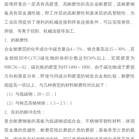
面堆焊复合一层具有高硬度、高耐磨性的高合金耐磨层，该耐磨钢
板具有双金属性能，即工作层的高耐磨性和基体层的高塑韧性，为
工业应用提供了便利的机械连接和焊条连接条件，可以实现卷筒、
焊接、等离子切割、机械连接等加工。
1、的耐磨性
合金耐磨层的化学成分中碳含量达4～5%，铬含量高达25～30%，其
金相组织中Cr7C3碳化物的体积分数达到50%以上，宏观硬度为
HRC56～62，碳化铬的硬度为HV1400～1800。由于碳化物成于磨损
方向相垂直分布，即使与同成分和硬度的铸造合金相比较，耐磨性
能提高一倍以上。与几种典型的材料耐磨性对比如下：
（1）与低碳钢；20～25：1
（2）与铸态高铬铸铁；1.5～2.5：1
2、良好的耐冲击性：
复合耐磨钢板的基板为低碳钢或低合金。不锈钢等韧性材料，体现
双金属的优越性，耐磨层抵抗磨损介质的磨损，基板承受介质的载