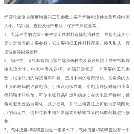
焊碳化铬复合耐磨钢板的工艺参数主要有焊接电流种类及焊接电流
大小，钨种类、直径及端部形状，保护气体流量等。
1、电流种类的选择一般根据工件材料选择电流种类，焊接电流大小
是决定熔深的主要参数，它主要根据工件材料厚度、接头形式、焊
接位置等因素选择。
2、钨种类、直径和端部形状的选择钨种类及直径根据工件材料和焊
接电流大小、电流种类来选择。钨端部形状是一个重要的工艺参
数，根据所用的焊接电流种类，选用不同的端部形状。夹端角的大
小会影响钨的许多电流、引弧及稳弧性能。小电流焊接时选用小直
径钨和小的锥角，可使电弧容易引燃和稳定；在大电流焊接时，锥
角可避免过热而熔化，减少损耗，并防止电弧往上扩展而影响阴斑
点的稳定性。使用过程中钨经常需要用砂轮或者的钨磨削机进行修
整。
3、气体流量和喷嘴直径在一定条件下，气体流量和喷嘴直径有一个