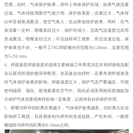
范围，此时，气体保护效果，焊件上有效保护区域。如果气体流量
过低，气体排除周围空气能力弱，保护效果差；流量过大，气体排
出时容易形成紊流，使空气卷入，也会降低保护效果。同样，在气
体流量一定时，喷嘴直径过小，保护区域小，且因气流速度过高而
形成紊流，喷嘴直径过大，不仅妨碍焊工观察，而且流速过低，保
护效果也不好。一般手工TIG焊喷嘴内径范围为5-20mm，流量范围
为5-25L/min。
4、焊接速度焊接速度的选择主要根据工件厚度决定并和焊接电流配
合以获得所需的熔深和熔宽。在高速自动焊时，还要考虑焊接速度
对气体保护效果的影响。焊接速度过大，保护气流严重偏后，可能
使钨端部、弧柱、熔池暴露在空气中。因此必须采用相应措施如加
大保护气体流量或将焊前倾一定角度，以保持良好的保护作用。
5、喷嘴与焊件间距离距离越大，气体保护效果越差，但距离太近会
影响焊工视线，且容易使钨与焊件间造成短路，产生夹钨。一般喷
嘴端部与焊件间距离在8-14mm之间。