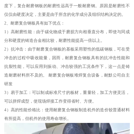
度下，复合耐磨钢板的耐磨性远高于一般耐磨钢。原因是耐磨性不
仅仅由硬度决定，主要是由于所含的化学成分及组织结构决定的。
2、耐磨复合钢板具有如下优点：
1）高耐磨性能：由于碳化物成于磨损方向相垂直分布，即使与同成
分和硬度的铸造合金相比较，耐磨性能提高一倍以上。
2）抗冲击：由于耐磨复合钢板的基板采用塑性的低碳钢板，可在受
冲击的过程中吸收能量，因而，耐磨复合钢板具有的抗冲击性能和
抗裂性能，可以应用到振动、冲击较强的工况条件下，这一点是铸
造耐磨材料所不及的。 耐磨复合钢板堆焊复合设备，耐默公司自主
研发
3）易于加工：可以制成标准尺寸的板材，重量轻，加工方便灵活，
可以拼焊成型，使现场焊接工作变得省时、方便。
4）高的性能价格比：使用耐磨复合钢板制造机件的造价较普通材料
有所提高，但机件的使用寿命增长。